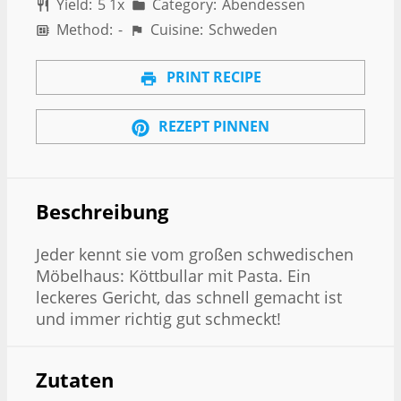
Yield:
5
1
x
Category:
Abendessen
Method:
-
Cuisine:
Schweden
PRINT RECIPE
REZEPT PINNEN
Beschreibung
Jeder kennt sie vom großen schwedischen
Möbelhaus: Köttbullar mit Pasta. Ein
leckeres Gericht, das schnell gemacht ist
und immer richtig gut schmeckt!
Zutaten