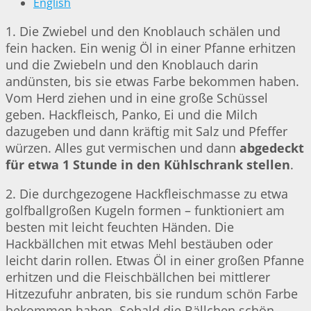
English
1. Die Zwiebel und den Knoblauch schälen und
fein hacken. Ein wenig Öl in einer Pfanne erhitzen
und die Zwiebeln und den Knoblauch darin
andünsten, bis sie etwas Farbe bekommen haben.
Vom Herd ziehen und in eine große Schüssel
geben. Hackfleisch, Panko, Ei und die Milch
dazugeben und dann kräftig mit Salz und Pfeffer
würzen. Alles gut vermischen und dann
abgedeckt
für etwa 1 Stunde in den Kühlschrank stellen
.
2. Die durchgezogene Hackfleischmasse zu etwa
golfballgroßen Kugeln formen – funktioniert am
besten mit leicht feuchten Händen. Die
Hackbällchen mit etwas Mehl bestäuben oder
leicht darin rollen. Etwas Öl in einer großen Pfanne
erhitzen und die Fleischbällchen bei mittlerer
Hitzezufuhr anbraten, bis sie rundum schön Farbe
bekommen haben. Sobald die Bällchen schön