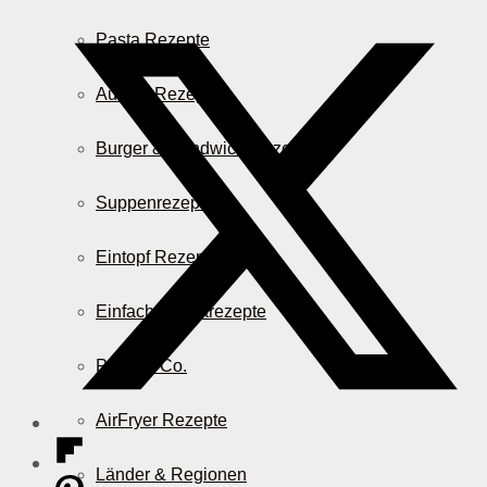
Pasta Rezepte
Auflauf Rezepte
Burger & Sandwich Rezepte
Suppenrezepte
Eintopf Rezepte
Einfache Salatrezepte
Pizza & Co.
AirFryer Rezepte
Länder & Regionen