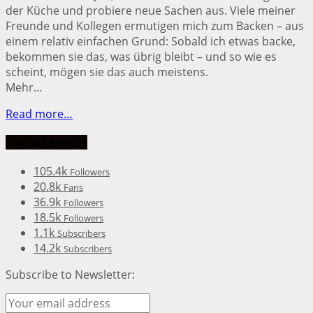
der Küche und probiere neue Sachen aus. Viele meiner
Freunde und Kollegen ermutigen mich zum Backen – aus
einem relativ einfachen Grund: Sobald ich etwas backe,
bekommen sie das, was übrig bleibt – und so wie es
scheint, mögen sie das auch meistens.
Mehr…
Read more…
Social Media
105.4k
Followers
20.8k
Fans
36.9k
Followers
18.5k
Followers
1.1k
Subscribers
14.2k
Subscribers
Subscribe to Newsletter: