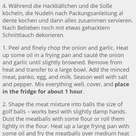
4. Während die Hackbällchen und die Soße
köcheln, die Nudeln nach Packungsanleitung al
dente kochen und dann alles zusammen servieren.
Nach Belieben noch mit etwas gehacktem
Schnittlauch dekorieren.
1. Peel and finely chop the onion and garlic. Heat
up some oil in a frying pan and sauté the onion
and garlic until slightly browned. Remove from
heat and transfer to a large bowl. Add the minced
meat, panko, egg, and milk. Season well with salt
and pepper. Mix everything well, cover, and
place
in the fridge for about 1 hour
.
2. Shape the meat mixture into balls the size of
golf balls – works best with slightly damp hands.
Dust the meatballs with some flour or roll them
lightly in the flour. Heat up a large frying pan with
some oil and fry the meatballs over medium heat