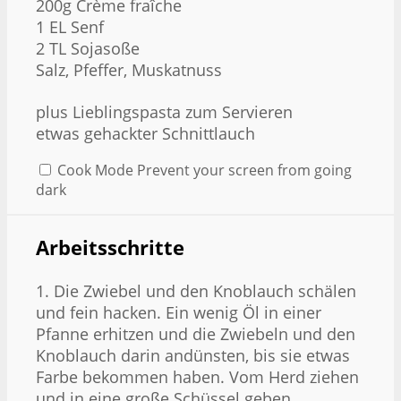
200g
Crème fraîche
1
EL Senf
2
TL Sojasoße
Salz, Pfeffer, Muskatnuss
plus Lieblingspasta zum Servieren
etwas gehackter Schnittlauch
Cook Mode
Prevent your screen from going
dark
Arbeitsschritte
1. Die Zwiebel und den Knoblauch schälen
und fein hacken. Ein wenig Öl in einer
Pfanne erhitzen und die Zwiebeln und den
Knoblauch darin andünsten, bis sie etwas
Farbe bekommen haben. Vom Herd ziehen
und in eine große Schüssel geben.