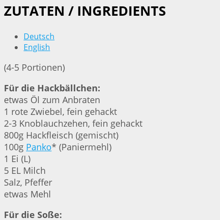
ZUTATEN / INGREDIENTS
Deutsch
English
(4-5 Portionen)
Für die Hackbällchen:
etwas Öl zum Anbraten
1 rote Zwiebel, fein gehackt
2-3 Knoblauchzehen, fein gehackt
800g Hackfleisch (gemischt)
100g
Panko
* (Paniermehl)
1 Ei (L)
5 EL Milch
Salz, Pfeffer
etwas Mehl
Für die Soße: