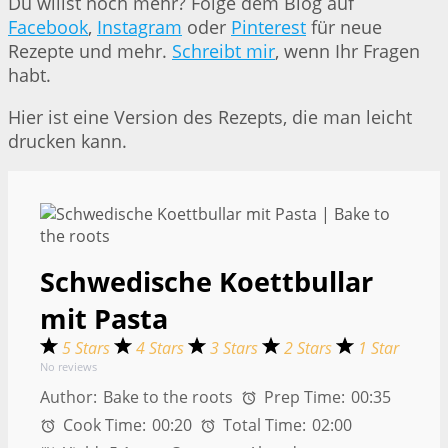
Du willst noch mehr? Folge dem Blog auf
Facebook
,
Instagram
oder
Pinterest
für neue
Rezepte und mehr.
Schreibt mir
, wenn Ihr Fragen
habt.
Hier ist eine Version des Rezepts, die man leicht
drucken kann.
Schwedische Koettbullar
mit Pasta
5 Stars
4 Stars
3 Stars
2 Stars
1 Star
No reviews
Author:
Bake to the roots
Prep Time:
00:35
Cook Time:
00:20
Total Time:
02:00