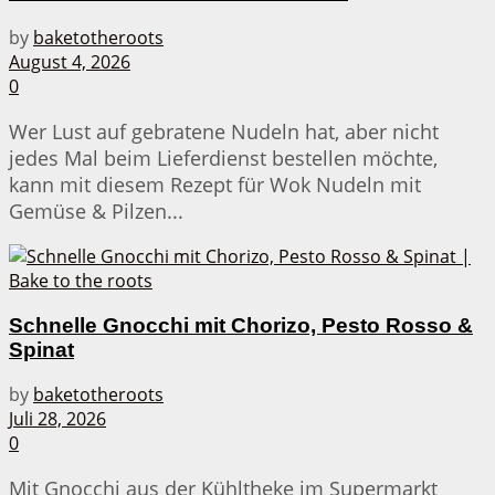
by
baketotheroots
August 4, 2026
0
Wer Lust auf gebratene Nudeln hat, aber nicht
jedes Mal beim Lieferdienst bestellen möchte,
kann mit diesem Rezept für Wok Nudeln mit
Gemüse & Pilzen...
Schnelle Gnocchi mit Chorizo, Pesto Rosso &
Spinat
by
baketotheroots
Juli 28, 2026
0
Mit Gnocchi aus der Kühltheke im Supermarkt