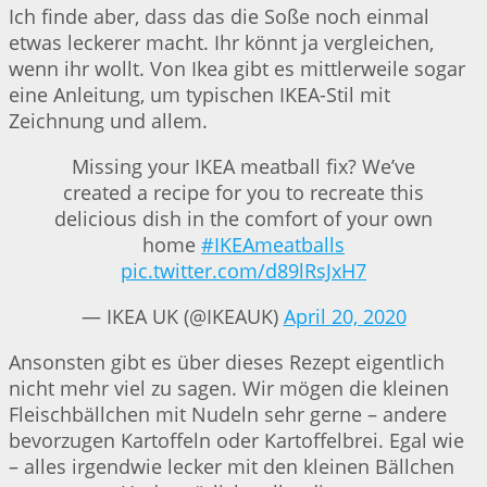
Ich finde aber, dass das die Soße noch einmal
etwas leckerer macht. Ihr könnt ja vergleichen,
wenn ihr wollt. Von Ikea gibt es mittlerweile sogar
eine Anleitung, um typischen IKEA-Stil mit
Zeichnung und allem.
Missing your IKEA meatball fix? We’ve
created a recipe for you to recreate this
delicious dish in the comfort of your own
home
#IKEAmeatballs
pic.twitter.com/d89lRsJxH7
— IKEA UK (@IKEAUK)
April 20, 2020
Ansonsten gibt es über dieses Rezept eigentlich
nicht mehr viel zu sagen. Wir mögen die kleinen
Fleischbällchen mit Nudeln sehr gerne – andere
bevorzugen Kartoffeln oder Kartoffelbrei. Egal wie
– alles irgendwie lecker mit den kleinen Bällchen