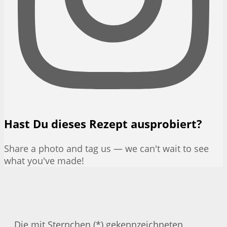
Hast Du dieses Rezept ausprobiert?
Share a photo and tag us — we can't wait to see
what you've made!
Die mit Sternchen (*) gekennzeichneten