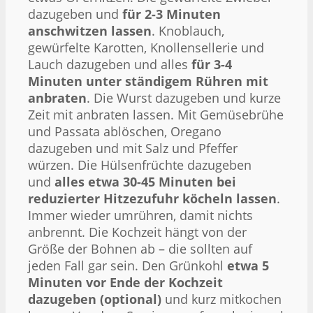
dazugeben und
für 2-3 Minuten
anschwitzen lassen
. Knoblauch,
gewürfelte Karotten, Knollensellerie und
Lauch dazugeben und alles
für 3-4
Minuten unter ständigem Rühren mit
anbraten
. Die Wurst dazugeben und kurze
Zeit mit anbraten lassen. Mit Gemüsebrühe
und Passata ablöschen, Oregano
dazugeben und mit Salz und Pfeffer
würzen. Die Hülsenfrüchte dazugeben
und
alles etwa 30-45 Minuten bei
reduzierter Hitzezufuhr köcheln lassen
.
Immer wieder umrühren, damit nichts
anbrennt. Die Kochzeit hängt von der
Größe der Bohnen ab – die sollten auf
jeden Fall gar sein. Den Grünkohl
etwa 5
Minuten vor Ende der Kochzeit
dazugeben (optional)
und kurz mitkochen