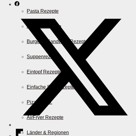
Pasta Rezepte
Auflauf Rezepte
Burger & Sandwich Rezepte
Suppenrezepte
Eintopf Rezepte
Einfache Salatrezepte
Pizza & Co.
AirFryer Rezepte
Länder & Regionen