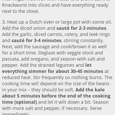
Knackwurst into slices and have everything ready
next to the stove.
3. Heat up a Dutch oven or large pot with some oil.
Add the diced onion and
sauté for 2-3 minutes
.
Add the garlic, diced carrots, celery, and leek rings
and
sauté for 3-4 minutes
, stirring constantly.
Next, add the sausage and cook/brown it as well
for a short time. Deglaze with veggie stock and
passata, add oregano, and season with salt and
pepper. Add the drained legumes and
let
everything simmer for about 30-45 minutes
at
reduced heat. Stir frequently so nothing burns. The
cooking time will depend on the size of the beans
in your mix – they should be soft.
Add the kale
about 5 minutes before the end of the cooking
time (optional)
and let it wilt down a bit. Season
with more salt and pepper, if necessary. Serve
immediately.