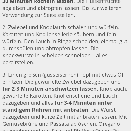
30 Minuten köcheln lassen
. Die Hülsenfrüchte
abgießen und abtropfen lassen. Bis zur weiteren
Verwendung zur Seite stellen.
2. Zwiebel und Knoblauch schälen und würfeln.
Karotten und Knollensellerie säubern und fein
würfeln. Den Lauch in Ringe schneiden, einmal gut
durchspülen und abtropfen lassen. Die
Knackwürste in Scheiben schneiden – alles
bereitstellen.
3. Einen großen (gusseisernen) Topf mit etwas Öl
erhitzen. Die gewürfelte Zwiebel dazugeben und
für 2-3 Minuten anschwitzen lassen
. Knoblauch,
gewürfelte Karotten, Knollensellerie und Lauch
dazugeben und alles
für 3-4 Minuten unter
ständigem Rühren mit anbraten
. Die Wurst
dazugeben und kurze Zeit mit anbraten lassen. Mit
Gemüsebrühe und Passata ablöschen, Oregano
dazugeben und mit Salz und Pfeffer würzen. Die