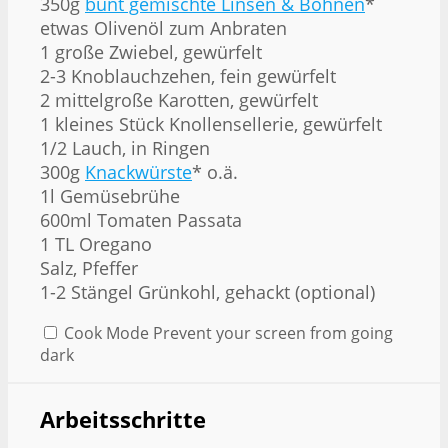
350g
bunt gemischte Linsen & Bohnen
*
etwas Olivenöl zum Anbraten
1 große Zwiebel, gewürfelt
2-3 Knoblauchzehen, fein gewürfelt
2 mittelgroße Karotten, gewürfelt
1 kleines Stück Knollensellerie, gewürfelt
1/2 Lauch, in Ringen
300g
Knackwürste
* o.ä.
1l Gemüsebrühe
600ml Tomaten Passata
1 TL Oregano
Salz, Pfeffer
1-2 Stängel Grünkohl, gehackt (optional)
Cook Mode
Prevent your screen from going
dark
Arbeitsschritte