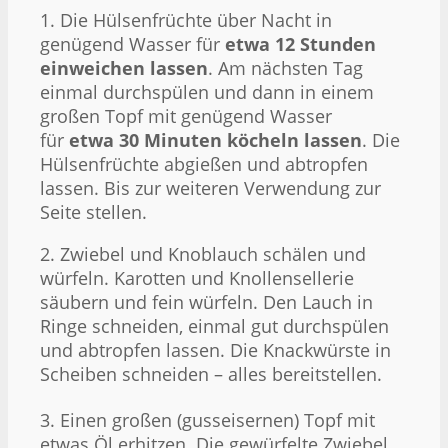
1. Die Hülsenfrüchte über Nacht in
genügend Wasser für
etwa 12 Stunden
einweichen lassen
. Am nächsten Tag
einmal durchspülen und dann in einem
großen Topf mit genügend Wasser
für
etwa 30 Minuten köcheln lassen
. Die
Hülsenfrüchte abgießen und abtropfen
lassen. Bis zur weiteren Verwendung zur
Seite stellen.
2. Zwiebel und Knoblauch schälen und
würfeln. Karotten und Knollensellerie
säubern und fein würfeln. Den Lauch in
Ringe schneiden, einmal gut durchspülen
und abtropfen lassen. Die Knackwürste in
Scheiben schneiden – alles bereitstellen.
3. Einen großen (gusseisernen) Topf mit
etwas Öl erhitzen. Die gewürfelte Zwiebel