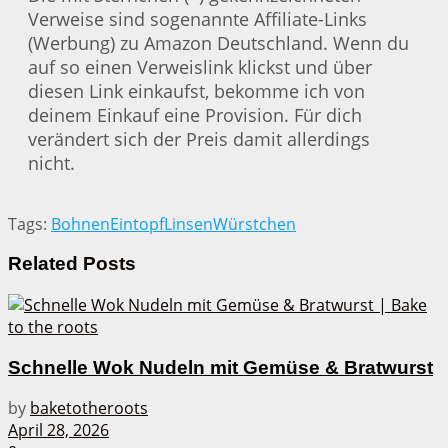
Verweise sind sogenannte Affiliate-Links
(Werbung) zu Amazon Deutschland. Wenn du
auf so einen Verweislink klickst und über
diesen Link einkaufst, bekomme ich von
deinem Einkauf eine Provision. Für dich
verändert sich der Preis damit allerdings
nicht.
Tags:
Bohnen
Eintopf
Linsen
Würstchen
Related
Posts
Schnelle Wok Nudeln mit Gemüse & Bratwurst
by
baketotheroots
April 28, 2026