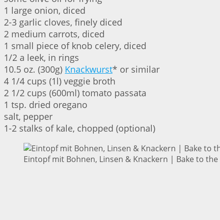
1 large onion, diced
2-3 garlic cloves, finely diced
2 medium carrots, diced
1 small piece of knob celery, diced
1/2 a leek, in rings
10.5 oz. (300g)
Knackwurst
* or similar
4 1/4 cups (1l) veggie broth
2 1/2 cups (600ml) tomato passata
1 tsp. dried oregano
salt, pepper
1-2 stalks of kale, chopped (optional)
Eintopf mit Bohnen, Linsen & Knackern | Bake to the