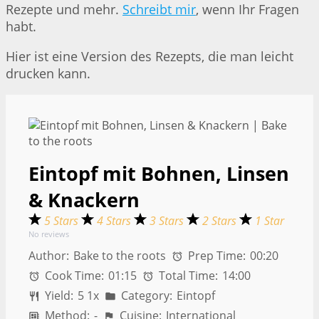
Rezepte und mehr.
Schreibt mir
, wenn Ihr Fragen
habt.
Hier ist eine Version des Rezepts, die man leicht
drucken kann.
Eintopf mit Bohnen, Linsen
& Knackern
5 Stars
4 Stars
3 Stars
2 Stars
1 Star
No reviews
Author:
Bake to the roots
Prep Time:
00:20
Cook Time:
01:15
Total Time:
14:00
Yield:
5
1
x
Category:
Eintopf
Method:
-
Cuisine:
International