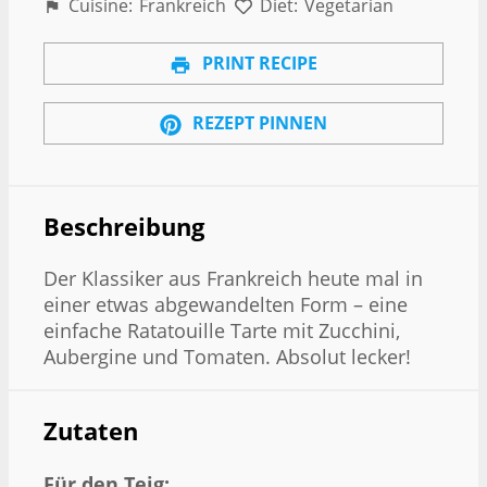
Cuisine:
Frankreich
Diet:
Vegetarian
PRINT RECIPE
REZEPT PINNEN
Beschreibung
Der Klassiker aus Frankreich heute mal in
einer etwas abgewandelten Form – eine
einfache Ratatouille Tarte mit Zucchini,
Aubergine und Tomaten. Absolut lecker!
Zutaten
Für den Teig: