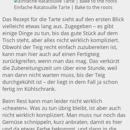
Einfache Ratatouille Tarte | Bake to the roots
Das Rezept für die Tarte sieht auf den ersten Blick
vielleicht etwas lang aus. Zugegeben – es gibt
einige Dinge zu tun, bis das gute Stück auf dem
Tisch steht, aber alles nicht wirklich kompliziert.
Obwohl der Teig recht einfach zuzubereiten ist,
kann man hier auch auf einen Fertigteig
zurückgreifen, wenn man das mag. Das verkürzt
die Zubereitungszeit um über eine Stunde, weil
man dann nicht warten muss, bis der Teig
durchgekühlt ist – der liegt in dem Fall ja schon
fertig im Kühlschrank.
Beim Rest kann man leider nicht wirklich
»cheaten«. Was zu tun übrig bleibt, ist aber auch
nicht wirklich kompliziert. Man muss nur noch das
Gemüse schnippeln, kurz anbraten, damit es hier
und da etwas Farbe bekommt, und dann in die