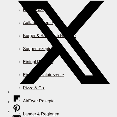
Pasta Rezepte
Auflauf Rezepte
Burger & Sandwich Rezepte
Suppenrezepte
Eintopf Rezepte
Einfache Salatrezepte
Pizza & Co.
AirFryer Rezepte
Länder & Regionen