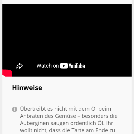
Hinweise
Übertreibt es nicht mit dem Öl beim
Anbraten des Gemüse – besonders die
Auberginen saugen ordentlich Öl. Ihr
wollt nicht, dass die Tarte am Ende zu