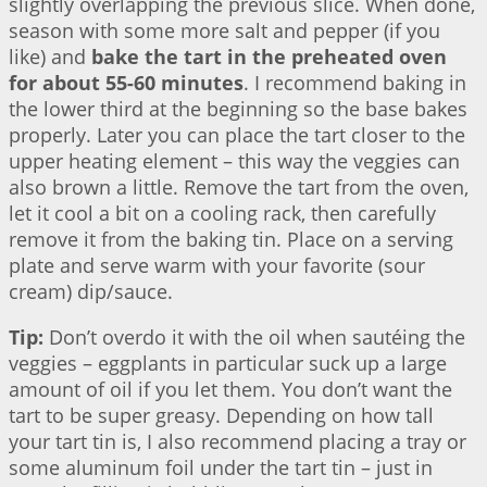
slightly overlapping the previous slice. When done,
season with some more salt and pepper (if you
like) and
bake the tart in the preheated oven
for about 55-60 minutes
. I recommend baking in
the lower third at the beginning so the base bakes
properly. Later you can place the tart closer to the
upper heating element – this way the veggies can
also brown a little. Remove the tart from the oven,
let it cool a bit on a cooling rack, then carefully
remove it from the baking tin. Place on a serving
plate and serve warm with your favorite (sour
cream) dip/sauce.
Tip:
Don’t overdo it with the oil when sautéing the
veggies – eggplants in particular suck up a large
amount of oil if you let them. You don’t want the
tart to be super greasy. Depending on how tall
your tart tin is, I also recommend placing a tray or
some aluminum foil under the tart tin – just in