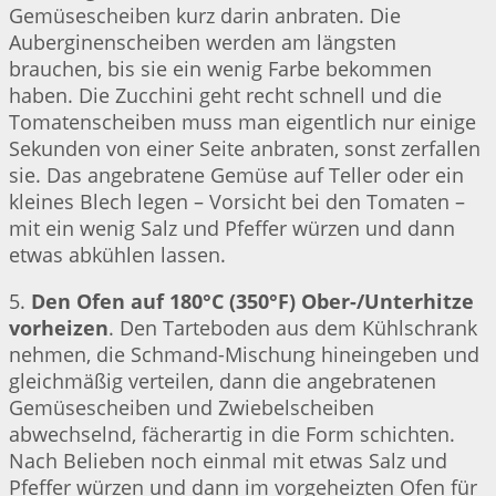
Gemüsescheiben kurz darin anbraten. Die
Auberginenscheiben werden am längsten
brauchen, bis sie ein wenig Farbe bekommen
haben. Die Zucchini geht recht schnell und die
Tomatenscheiben muss man eigentlich nur einige
Sekunden von einer Seite anbraten, sonst zerfallen
sie. Das angebratene Gemüse auf Teller oder ein
kleines Blech legen – Vorsicht bei den Tomaten –
mit ein wenig Salz und Pfeffer würzen und dann
etwas abkühlen lassen.
5.
Den Ofen auf 180°C (350°F) Ober-/Unterhitze
vorheizen
. Den Tarteboden aus dem Kühlschrank
nehmen, die Schmand-Mischung hineingeben und
gleichmäßig verteilen, dann die angebratenen
Gemüsescheiben und Zwiebelscheiben
abwechselnd, fächerartig in die Form schichten.
Nach Belieben noch einmal mit etwas Salz und
Pfeffer würzen und dann im vorgeheizten Ofen für