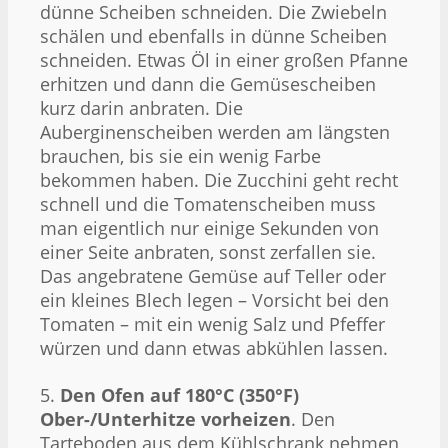
dünne Scheiben schneiden. Die Zwiebeln
schälen und ebenfalls in dünne Scheiben
schneiden. Etwas Öl in einer großen Pfanne
erhitzen und dann die Gemüsescheiben
kurz darin anbraten. Die
Auberginenscheiben werden am längsten
brauchen, bis sie ein wenig Farbe
bekommen haben. Die Zucchini geht recht
schnell und die Tomatenscheiben muss
man eigentlich nur einige Sekunden von
einer Seite anbraten, sonst zerfallen sie.
Das angebratene Gemüse auf Teller oder
ein kleines Blech legen – Vorsicht bei den
Tomaten – mit ein wenig Salz und Pfeffer
würzen und dann etwas abkühlen lassen.
5.
Den Ofen auf 180°C (350°F)
Ober-/Unterhitze vorheizen
. Den
Tarteboden aus dem Kühlschrank nehmen,