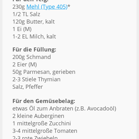
230g
Mehl (Type 405)
*
1/2 TL Salz
120g Butter, kalt
1 Ei (M)
1-2 EL Milch, kalt
Für die Füllung:
200g Schmand
2 Eier (M)
50g Parmesan, gerieben
2-3 Stiele Thymian
Salz, Pfeffer
Für den Gemüsebelag:
etwas Öl zum Anbraten (z.B. Avocadoöl)
2 kleine Auberginen
1 mittelgroße Zucchini
3-4 mittelgroße Tomaten
2-3 rote Zwiebeln