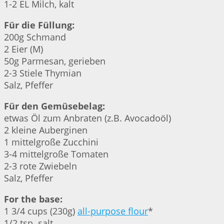
1-2 EL Milch, kalt
Für die Füllung:
200g Schmand
2 Eier (M)
50g Parmesan, gerieben
2-3 Stiele Thymian
Salz, Pfeffer
Für den Gemüsebelag:
etwas Öl zum Anbraten (z.B. Avocadoöl)
2 kleine Auberginen
1 mittelgroße Zucchini
3-4 mittelgroße Tomaten
2-3 rote Zwiebeln
Salz, Pfeffer
For the base:
1 3/4 cups (230g)
all-purpose flour
*
1/2 tsp. salt