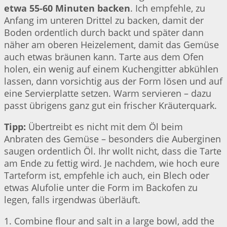
etwa 55-60 Minuten backen
. Ich empfehle, zu
Anfang im unteren Drittel zu backen, damit der
Boden ordentlich durch backt und später dann
näher am oberen Heizelement, damit das Gemüse
auch etwas bräunen kann. Tarte aus dem Ofen
holen, ein wenig auf einem Kuchengitter abkühlen
lassen, dann vorsichtig aus der Form lösen und auf
eine Servierplatte setzen. Warm servieren – dazu
passt übrigens ganz gut ein frischer Kräuterquark.
Tipp:
Übertreibt es nicht mit dem Öl beim
Anbraten des Gemüse – besonders die Auberginen
saugen ordentlich Öl. Ihr wollt nicht, dass die Tarte
am Ende zu fettig wird. Je nachdem, wie hoch eure
Tarteform ist, empfehle ich auch, ein Blech oder
etwas Alufolie unter die Form im Backofen zu
legen, falls irgendwas überläuft.
1. Combine flour and salt in a large bowl, add the