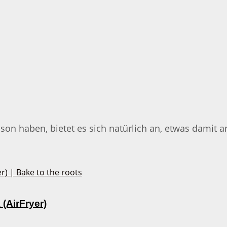
 haben, bietet es sich natürlich an, etwas damit an
AirFryer)