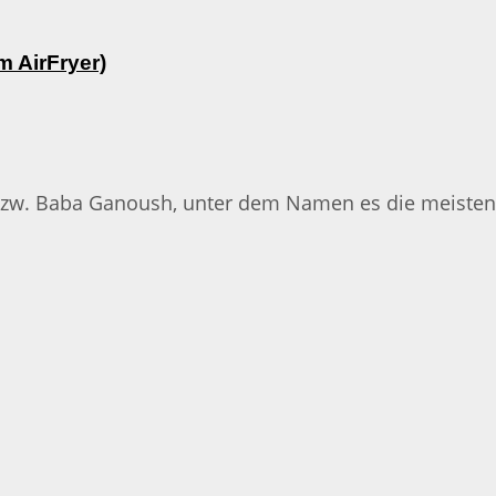
 AirFryer)
zw. Baba Ganoush, unter dem Namen es die meisten wo