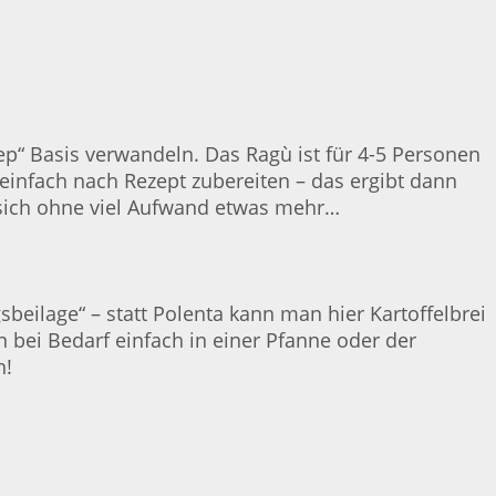
p“ Basis verwandeln. Das Ragù ist für 4-5 Personen
einfach nach Rezept zubereiten – das ergibt dann
 sich ohne viel Aufwand etwas mehr…
beilage“ – statt Polenta kann man hier Kartoffelbrei
bei Bedarf einfach in einer Pfanne oder der
n!