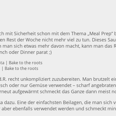
ch mit Sicherheit schon mit dem Thema „Meal Prep“ b
 den Rest der Woche nicht mehr viel zu tun. Dieses 
 wenn man sich etwas mehr davon macht, kann man das
ch oder Dinner parat ;)
| Bake to the roots
.R. recht unkompliziert zuzubereiten. Man brutzelt ein
eisch oder nur Gemüse verwendet – scharf angebraten
rneut aufgewärmt schmeckt das Ganze dann meist no
 dazu. Eine der einfachsten Beilagen, die man sich vo
ier aber ebenfalls verwendet werden und schmeckt min