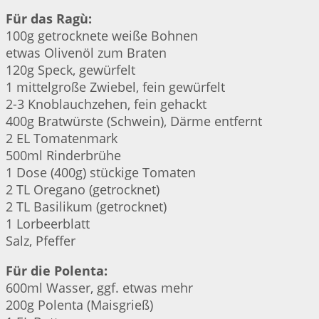
Für das Ragù:
100g getrocknete weiße Bohnen
etwas Olivenöl zum Braten
120g Speck, gewürfelt
1 mittelgroße Zwiebel, fein gewürfelt
2-3 Knoblauchzehen, fein gehackt
400g Bratwürste (Schwein), Därme entfernt
2 EL Tomatenmark
500ml Rinderbrühe
1 Dose (400g) stückige Tomaten
2 TL Oregano (getrocknet)
2 TL Basilikum (getrocknet)
1 Lorbeerblatt
Salz, Pfeffer
Für die Polenta:
600ml Wasser, ggf. etwas mehr
200g Polenta (Maisgrieß)