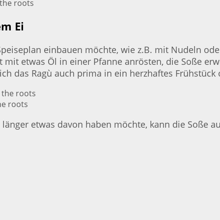
the roots
em Ei
eiseplan einbauen möchte, wie z.B. mit Nudeln oder 
t mit etwas Öl in einer Pfanne anrösten, die Soße e
 sich das Ragù auch prima in ein herzhaftes Frühstüc
he roots
r länger etwas davon haben möchte, kann die Soße a