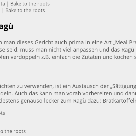
| Bake to the roots
Ragù
 man dieses Gericht auch prima in eine Art „Meal Pre
se seid, muss man nicht viel anpassen und das Ragù 
pfen verdoppeln z.B. einfach die Zutaten und kochen
chten zu verwenden, ist ein Austausch der „Sättigungs
deln. Auch das kann man vorab vorbereiten und dann 
estens genauso lecker zum Ragù dazu: Bratkartoffel
s