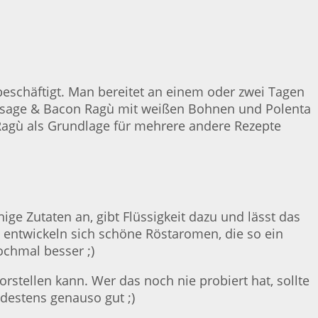
eschäftigt. Man bereitet an einem oder zwei Tagen
Sausage & Bacon Ragù mit weißen Bohnen und Polenta
 Ragù als Grundlage für mehrere andere Rezepte
ige Zutaten an, gibt Flüssigkeit dazu und lässt das
 entwickeln sich schöne Röstaromen, die so ein
chmal besser ;)
rstellen kann. Wer das noch nie probiert hat, sollte
destens genauso gut ;)