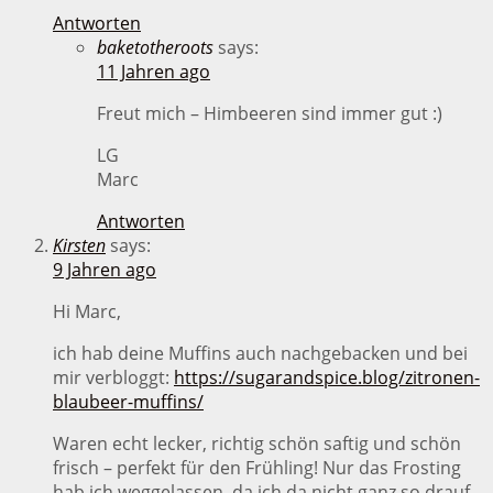
Antworten
baketotheroots
says:
11 Jahren ago
Freut mich – Himbeeren sind immer gut :)
LG
Marc
Antworten
Kirsten
says:
9 Jahren ago
Hi Marc,
ich hab deine Muffins auch nachgebacken und bei
mir verbloggt:
https://sugarandspice.blog/zitronen-
blaubeer-muffins/
Waren echt lecker, richtig schön saftig und schön
frisch – perfekt für den Frühling! Nur das Frosting
hab ich weggelassen, da ich da nicht ganz so drauf