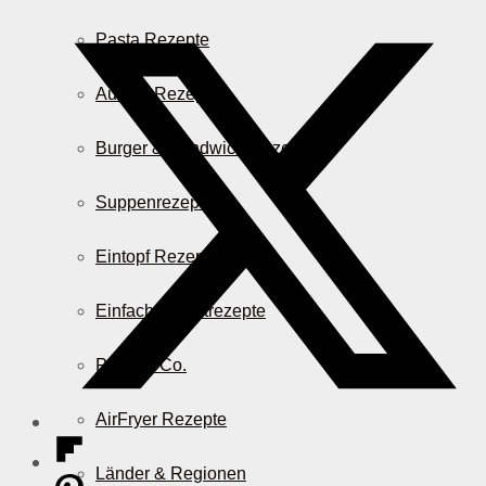
Pasta Rezepte
Auflauf Rezepte
Burger & Sandwich Rezepte
Suppenrezepte
Eintopf Rezepte
Einfache Salatrezepte
Pizza & Co.
AirFryer Rezepte
Länder & Regionen