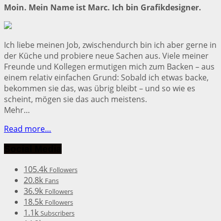
Moin. Mein Name ist Marc. Ich bin Grafikdesigner.
Ich liebe meinen Job, zwischendurch bin ich aber gerne in
der Küche und probiere neue Sachen aus. Viele meiner
Freunde und Kollegen ermutigen mich zum Backen – aus
einem relativ einfachen Grund: Sobald ich etwas backe,
bekommen sie das, was übrig bleibt – und so wie es
scheint, mögen sie das auch meistens.
Mehr…
Read more…
Social Media
105.4k
Followers
20.8k
Fans
36.9k
Followers
18.5k
Followers
1.1k
Subscribers