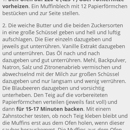
vorheizen
. Ein Muffinblech mit 12 Papierförmchen
bestücken und zur Seite stellen.
2. Die weiche Butter und die beiden Zuckersorten
in eine große Schüssel geben und hell und luftig
aufschlagen. Die Eier einzeln dazugeben und
jeweils gut unterrühren. Vanille Extrakt dazugeben
und unterrühren. Das Öl nach und nach
dazugeben und gut unterrühren. Mehl, Backpulver,
Natron, Salz und Zitronenabrieb vermischen und
abwechselnd mit der Milch zur großen Schüssel
dazugeben und nur langsam und wenig verrühren.
Die Blaubeeren dazugeben und vorsichtig
unterheben. Den Teig auf die vorbereiteten
Papierförmchen verteilen (jeweils fast voll) und
dann
für 15-17 Minuten backen
. Mit einem
Zahnstocher testen, ob noch Teig kleben bleibt und
die Muffins erst aus dem Ofen holen, wenn dieser
sauber herauskommt. Die Muffins aus dem Ofen