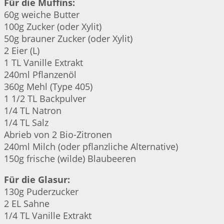
Für die Muffins:
60g weiche Butter
100g Zucker (oder Xylit)
50g brauner Zucker (oder Xylit)
2 Eier (L)
1 TL Vanille Extrakt
240ml Pflanzenöl
360g Mehl (Type 405)
1 1/2 TL Backpulver
1/4 TL Natron
1/4 TL Salz
Abrieb von 2 Bio-Zitronen
240ml Milch (oder pflanzliche Alternative)
150g frische (wilde) Blaubeeren
Für die Glasur:
130g Puderzucker
2 EL Sahne
1/4 TL Vanille Extrakt