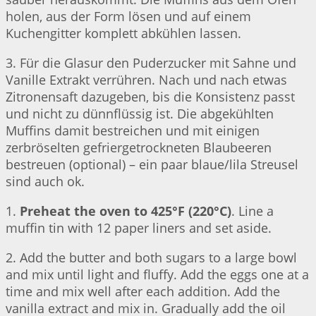
holen, aus der Form lösen und auf einem
Kuchengitter komplett abkühlen lassen.
3. Für die Glasur den Puderzucker mit Sahne und
Vanille Extrakt verrühren. Nach und nach etwas
Zitronensaft dazugeben, bis die Konsistenz passt
und nicht zu dünnflüssig ist. Die abgekühlten
Muffins damit bestreichen und mit einigen
zerbröselten gefriergetrockneten Blaubeeren
bestreuen (optional) – ein paar blaue/lila Streusel
sind auch ok.
1.
Preheat the oven to 425°F (220°C)
. Line a
muffin tin with 12 paper liners and set aside.
2. Add the butter and both sugars to a large bowl
and mix until light and fluffy. Add the eggs one at a
time and mix well after each addition. Add the
vanilla extract and mix in. Gradually add the oil