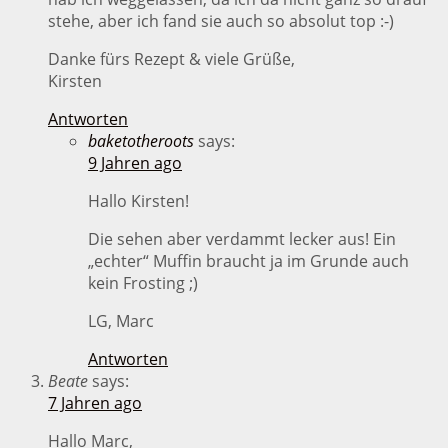
stehe, aber ich fand sie auch so absolut top :-)
Danke fürs Rezept & viele Grüße,
Kirsten
Antworten
baketotheroots
says:
9 Jahren ago
Hallo Kirsten!
Die sehen aber verdammt lecker aus! Ein
„echter“ Muffin braucht ja im Grunde auch
kein Frosting ;)
LG, Marc
Antworten
Beate
says:
7 Jahren ago
Hallo Marc,