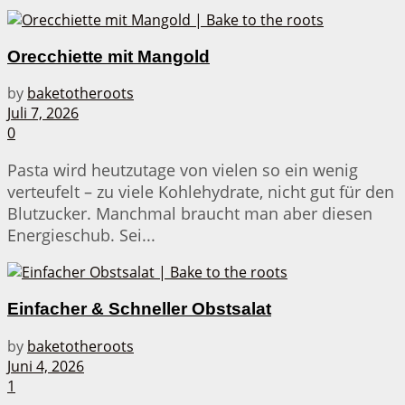
Orecchiette mit Mangold
by
baketotheroots
Juli 7, 2026
0
Pasta wird heutzutage von vielen so ein wenig
verteufelt – zu viele Kohlehydrate, nicht gut für den
Blutzucker. Manchmal braucht man aber diesen
Energieschub. Sei...
Einfacher & Schneller Obstsalat
by
baketotheroots
Juni 4, 2026
1