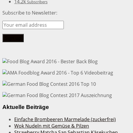
14.2k
Subscribers
Subscribe to Newsletter:
Aktuelle Beiträge
Einfache Brombeeren Marmelade (zuckerfrei)
Wok Nudeln mit Gemüse & Pilzen
Strawberry Matcha San Sebastian Käsekuchen