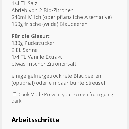
1/4
TL Salz
Abrieb von
2
Bio-Zitronen
240
ml Milch (oder pflanzliche Alternative)
150g
frische (wilde) Blaubeeren
Für die Glasur:
130g
Puderzucker
2
EL Sahne
1/4
TL Vanille Extrakt
etwas frischer Zitronensaft
einige gefriergetrocknete Blaubeeren
(optional) oder ein paar bunte Streusel
Cook Mode
Prevent your screen from going
dark
Arbeitsschritte