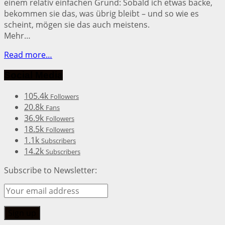
einem relativ einfachen Grund: Sobald ich etwas backe,
bekommen sie das, was übrig bleibt – und so wie es
scheint, mögen sie das auch meistens.
Mehr…
Read more…
Social Media
105.4k
Followers
20.8k
Fans
36.9k
Followers
18.5k
Followers
1.1k
Subscribers
14.2k
Subscribers
Subscribe to Newsletter: