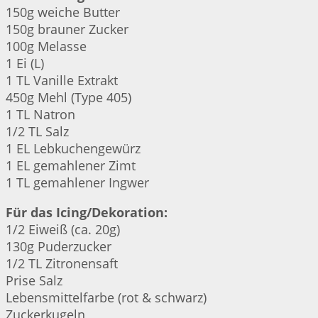
150g weiche Butter
150g brauner Zucker
100g Melasse
1 Ei (L)
1 TL Vanille Extrakt
450g Mehl (Type 405)
1 TL Natron
1/2 TL Salz
1 EL Lebkuchengewürz
1 EL gemahlener Zimt
1 TL gemahlener Ingwer
Für das Icing/Dekoration:
1/2 Eiweiß (ca. 20g)
130g Puderzucker
1/2 TL Zitronensaft
Prise Salz
Lebensmittelfarbe (rot & schwarz)
Zuckerkugeln