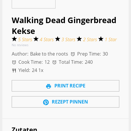
Walking Dead Gingerbread
Kekse
5 Stars
4 Stars
3 Stars
2 Stars
1 Star
No reviews
Author:
Bake to the roots
Prep Time:
30
Cook Time:
12
Total Time:
240
Yield:
2
4
1
x
PRINT RECIPE
REZEPT PINNEN
Zutaten