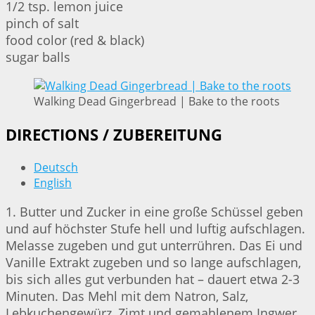
1/2 tsp. lemon juice
pinch of salt
food color (red & black)
sugar balls
Walking Dead Gingerbread | Bake to the roots
DIRECTIONS / ZUBEREITUNG
Deutsch
English
1. Butter und Zucker in eine große Schüssel geben
und auf höchster Stufe hell und luftig aufschlagen.
Melasse zugeben und gut unterrühren. Das Ei und
Vanille Extrakt zugeben und so lange aufschlagen,
bis sich alles gut verbunden hat – dauert etwa 2-3
Minuten. Das Mehl mit dem Natron, Salz,
Lebkuchengewürz, Zimt und gemahlenem Ingwer