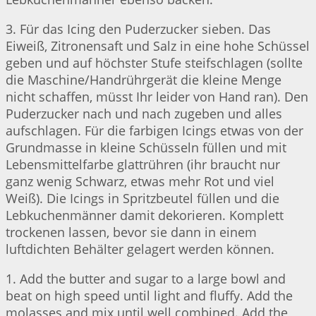
3. Für das Icing den Puderzucker sieben. Das
Eiweiß, Zitronensaft und Salz in eine hohe Schüssel
geben und auf höchster Stufe steifschlagen (sollte
die Maschine/Handrührgerät die kleine Menge
nicht schaffen, müsst Ihr leider von Hand ran). Den
Puderzucker nach und nach zugeben und alles
aufschlagen. Für die farbigen Icings etwas von der
Grundmasse in kleine Schüsseln füllen und mit
Lebensmittelfarbe glattrühren (ihr braucht nur
ganz wenig Schwarz, etwas mehr Rot und viel
Weiß). Die Icings in Spritzbeutel füllen und die
Lebkuchenmänner damit dekorieren. Komplett
trockenen lassen, bevor sie dann in einem
luftdichten Behälter gelagert werden können.
1. Add the butter and sugar to a large bowl and
beat on high speed until light and fluffy. Add the
molasses and mix until well combined. Add the