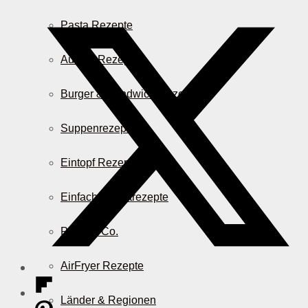
Pasta Rezepte
Auflauf Rezepte
Burger & Sandwich Rezepte
Suppenrezepte
Eintopf Rezepte
Einfache Salatrezepte
Pizza & Co.
AirFryer Rezepte
Länder & Regionen