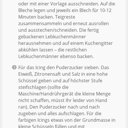
oder mit einer Vorlage ausschneiden. Auf die
Bleche legen und jeweils ein Blech für 10-12
Minuten backen. Teigreste
zusammensammeln und erneut ausrollen
und ausstechen/schneiden. Die fertig
gebackenen Lebkuchenmänner
herausnehmen und auf einem Kuchengitter
abkühlen lassen – die restlichen
Lebkuchenmänner ebenso backen.
Für das Icing den Puderzucker sieben. Das
Eiweiß, Zitronensaft und Salz in eine hohe
Schüssel geben und auf höchster Stufe
steifschlagen (sollte die
Maschine/Handrührgerät die kleine Menge
nicht schaffen, müsst Ihr leider von Hand
ran). Den Puderzucker nach und nach
zugeben und alles aufschlagen. Für die
farbigen Icings etwas von der Grundmasse in
kleine Schüsseln füllen und mit