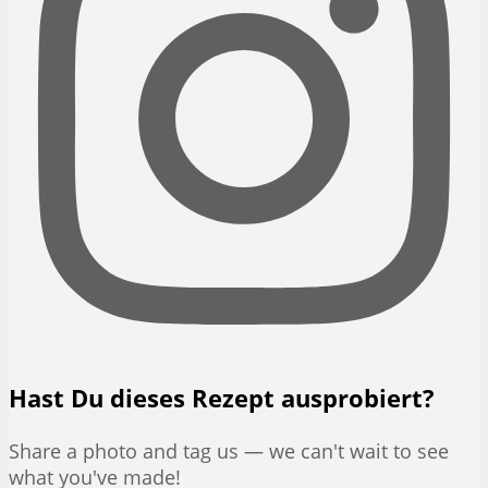
Hast Du dieses Rezept ausprobiert?
Share a photo and tag us — we can't wait to see
what you've made!