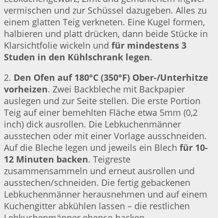
vermischen und zur Schüssel dazugeben. Alles zu
einem glatten Teig verkneten. Eine Kugel formen,
halbieren und platt drücken, dann beide Stücke in
Klarsichtfolie wickeln und
für mindestens 3
Studen in den Kühlschrank legen
.
2.
Den Ofen auf 180°C (350°F) Ober-/Unterhitze
vorheizen
. Zwei Backbleche mit Backpapier
auslegen und zur Seite stellen. Die erste Portion
Teig auf einer bemehlten Fläche etwa 5mm (0,2
inch) dick ausrollen. Die Lebkuchenmänner
ausstechen oder mit einer Vorlage ausschneiden.
Auf die Bleche legen und jeweils ein Blech
für 10-
12 Minuten backen
. Teigreste
zusammensammeln und erneut ausrollen und
ausstechen/schneiden. Die fertig gebackenen
Lebkuchenmänner herausnehmen und auf einem
Kuchengitter abkühlen lassen – die restlichen
Lebkuchenmänner ebenso backen.