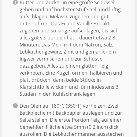
Butter und Zucker in eine große Schüssel
geben und auf höchster Stufe hell und luftig
aufschlagen. Melasse zugeben und gut
unterrühren. Das Ei und Vanille Extrakt
zugeben und so lange aufschlagen, bis sich
alles gut verbunden hat – dauert etwa 2-3
Minuten. Das Mehl mit dem Natron, Salz,
Lebkuchengewürz, Zimt und gemahlenem
Ingwer vermischen und zur Schüssel
dazugeben. Alles zu einem glatten Teig
verkneten. Eine Kugel formen, halbieren und
platt drücken, dann beide Stücke in
Klarsichtfolie wickeln und für mindestens 3
Studen in den Kühlschrank legen.
Den Ofen auf 180°C (350°F) vorheizen. Zwei
Backbleche mit Backpapier auslegen und zur
Seite stellen. Die erste Portion Teig auf einer
bemehlten Fläche etwa 5mm (0,2 inch) dick
ausrollen. Die Lebkuchenmänner ausstechen