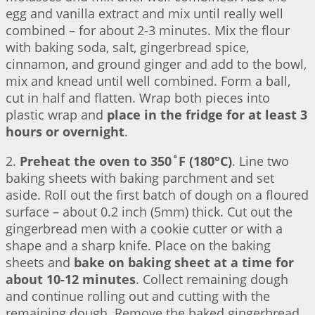
egg and vanilla extract and mix until really well
combined – for about 2-3 minutes. Mix the flour
with baking soda, salt, gingerbread spice,
cinnamon, and ground ginger and add to the bowl,
mix and knead until well combined. Form a ball,
cut in half and flatten. Wrap both pieces into
plastic wrap and
place in the fridge for at least 3
hours or overnight
.
2.
Preheat the oven to 350˚F (180°C)
. Line two
baking sheets with baking parchment and set
aside. Roll out the first batch of dough on a floured
surface – about 0.2 inch (5mm) thick. Cut out the
gingerbread men with a cookie cutter or with a
shape and a sharp knife. Place on the baking
sheets and
bake on baking sheet at a time for
about 10-12 minutes
. Collect remaining dough
and continue rolling out and cutting with the
remaining dough. Remove the baked gingerbread