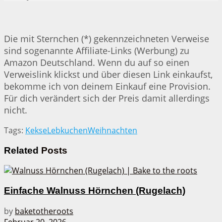
Die mit Sternchen (*) gekennzeichneten Verweise
sind sogenannte Affiliate-Links (Werbung) zu
Amazon Deutschland. Wenn du auf so einen
Verweislink klickst und über diesen Link einkaufst,
bekomme ich von deinem Einkauf eine Provision.
Für dich verändert sich der Preis damit allerdings
nicht.
Tags:
Kekse
Lebkuchen
Weihnachten
Related
Posts
Einfache Walnuss Hörnchen (Rugelach)
by
baketotheroots
Februar 20, 2026