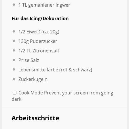
1
TL gemahlener Ingwer
Für das Icing/Dekoration
1/2
Eiweiß (ca. 20g)
130g
Puderzucker
1/2
TL Zitronensaft
Prise Salz
Lebensmittelfarbe (rot & schwarz)
Zuckerkugeln
Cook Mode
Prevent your screen from going
dark
Arbeitsschritte