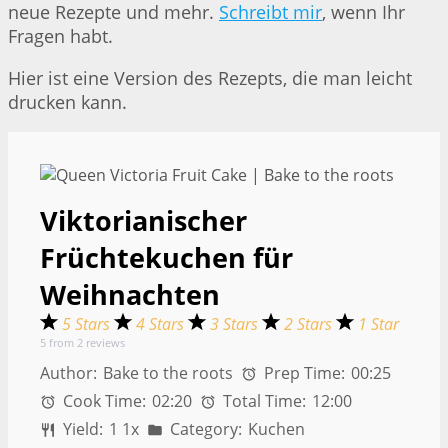
neue Rezepte und mehr.
Schreibt mir
, wenn Ihr
Fragen habt.
Hier ist eine Version des Rezepts, die man leicht
drucken kann.
Viktorianischer
Früchtekuchen für
Weihnachten
5 Stars
4 Stars
3 Stars
2 Stars
1 Star
5
from
2
reviews
Author:
Bake to the roots
Prep Time:
00:25
Cook Time:
02:20
Total Time:
12:00
Yield:
1
1
x
Category:
Kuchen