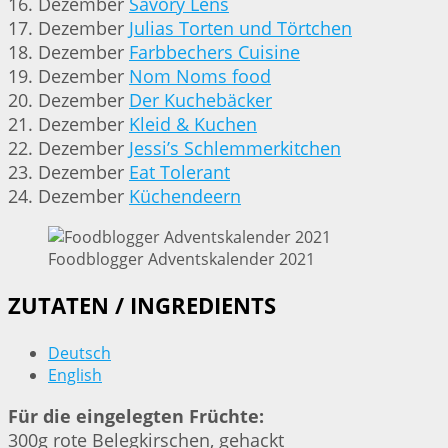
16. Dezember
Savory Lens
17. Dezember
Julias Torten und Törtchen
18. Dezember
Farbbechers Cuisine
19. Dezember
Nom Noms food
20. Dezember
Der Kuchebäcker
21. Dezember
Kleid & Kuchen
22. Dezember
Jessi’s Schlemmerkitchen
23. Dezember
Eat Tolerant
24. Dezember
Küchendeern
Foodblogger Adventskalender 2021
ZUTATEN / INGREDIENTS
Deutsch
English
Für die eingelegten Früchte:
300g rote Belegkirschen, gehackt