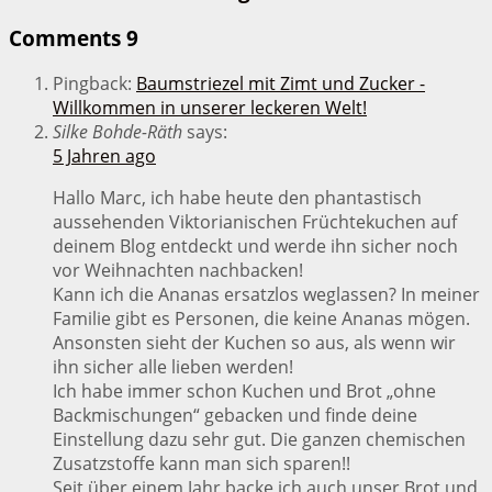
Comments
9
Pingback:
Baumstriezel mit Zimt und Zucker -
Willkommen in unserer leckeren Welt!
Silke Bohde-Räth
says:
5 Jahren ago
Hallo Marc, ich habe heute den phantastisch
aussehenden Viktorianischen Früchtekuchen auf
deinem Blog entdeckt und werde ihn sicher noch
vor Weihnachten nachbacken!
Kann ich die Ananas ersatzlos weglassen? In meiner
Familie gibt es Personen, die keine Ananas mögen.
Ansonsten sieht der Kuchen so aus, als wenn wir
ihn sicher alle lieben werden!
Ich habe immer schon Kuchen und Brot „ohne
Backmischungen“ gebacken und finde deine
Einstellung dazu sehr gut. Die ganzen chemischen
Zusatzstoffe kann man sich sparen!!
Seit über einem Jahr backe ich auch unser Brot und