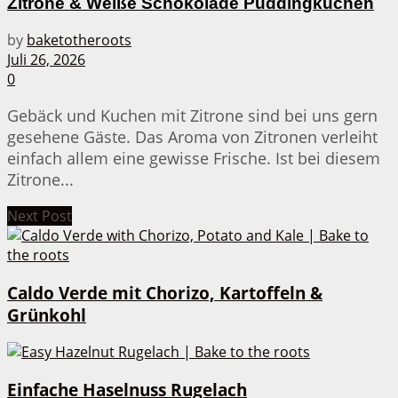
Zitrone & Weiße Schokolade Puddingkuchen
by
baketotheroots
Juli 26, 2026
0
Gebäck und Kuchen mit Zitrone sind bei uns gern
gesehene Gäste. Das Aroma von Zitronen verleiht
einfach allem eine gewisse Frische. Ist bei diesem
Zitrone...
Next Post
Caldo Verde mit Chorizo, Kartoffeln &
Grünkohl
Einfache Haselnuss Rugelach