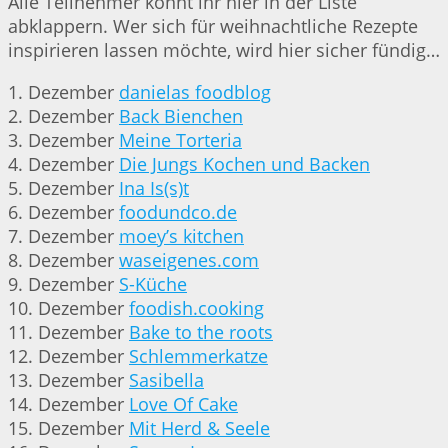
Alle Teilnehmer könnt ihr hier in der Liste
abklappern. Wer sich für weihnachtliche Rezepte
inspirieren lassen möchte, wird hier sicher fündig…
1. Dezember
danielas foodblog
2. Dezember
Back Bienchen
3. Dezember
Meine Torteria
4. Dezember
Die Jungs Kochen und Backen
5. Dezember
Ina Is(s)t
6. Dezember
foodundco.de
7. Dezember
moey’s kitchen
8. Dezember
waseigenes.com
9. Dezember
S-Küche
10. Dezember
foodish.cooking
11. Dezember
Bake to the roots
12. Dezember
Schlemmerkatze
13. Dezember
Sasibella
14. Dezember
Love Of Cake
15. Dezember
Mit Herd & Seele