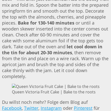
mix and fold in. Spoon the batter into the prepared
springform tin and smooth out the top. Decorate
the top with the almonds, cherries, and pineapple
pieces.
Bake for 130-140 minutes
or until a
wooden skewer inserted into the center comes out
clean. Check after 60-90 minutes and cover the
cake with some aluminum foil if the top gets too
dark. Take out of the oven and
let cool down in
the tin for about 20-30 minutes
, then remove
from the tin and place on a wire rack. Warm up the
apricot jam and brush the top and sides of the
cake thinly with the jam. Let it cool down
completely.
Queen Victoria Fruit Cake | Bake to the roots
Du willst noch mehr? Folge dem Blog auf
Facebook
,
Twitter
,
Instagram
oder
Pinterest
für