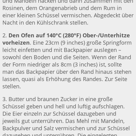
und Mandeln hacken und dann zusammen mit den
Rosinen, dem Orangenabrieb und dem Rum in
einer kleinen Schüssel vermischen. Abgedeckt über
Nacht in den Kühlschrank stellen.
2.
Den Ofen auf 140°C (280°F) Ober-/Unterhitze
vorheizen
. Eine 23cm (9 inches) große Springform
leicht einfetten und mit Backpapier auslegen –
sowohl den Boden und die Seiten. Wenn der Rand
der Form niedriger als 8cm (3 inches) ist, sollte
man das Backpapier über den Rand hinaus stehen
lassen, quasi als Erhöhung des Randes. Zur Seite
stellen.
3. Butter und braunen Zucker in eine große
Schüssel geben und hell und luftig aufschlagen.
Die Eier einzeln zur Schüssel dazugeben und
jeweils gut unterrühren. Das Mehl mit Mandeln,
Backpulver und Salz vermischen und zur Schüssel
dazugeben und unterrühren. Die eingelegten