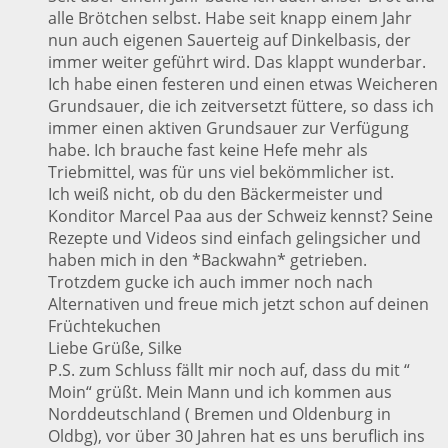
alle Brötchen selbst. Habe seit knapp einem Jahr
nun auch eigenen Sauerteig auf Dinkelbasis, der
immer weiter geführt wird. Das klappt wunderbar.
Ich habe einen festeren und einen etwas Weicheren
Grundsauer, die ich zeitversetzt füttere, so dass ich
immer einen aktiven Grundsauer zur Verfügung
habe. Ich brauche fast keine Hefe mehr als
Triebmittel, was für uns viel bekömmlicher ist.
Ich weiß nicht, ob du den Bäckermeister und
Konditor Marcel Paa aus der Schweiz kennst? Seine
Rezepte und Videos sind einfach gelingsicher und
haben mich in den *Backwahn* getrieben.
Trotzdem gucke ich auch immer noch nach
Alternativen und freue mich jetzt schon auf deinen
Früchtekuchen
Liebe Grüße, Silke
P.S. zum Schluss fällt mir noch auf, dass du mit “
Moin“ grüßt. Mein Mann und ich kommen aus
Norddeutschland ( Bremen und Oldenburg in
Oldbg), vor über 30 Jahren hat es uns beruflich ins