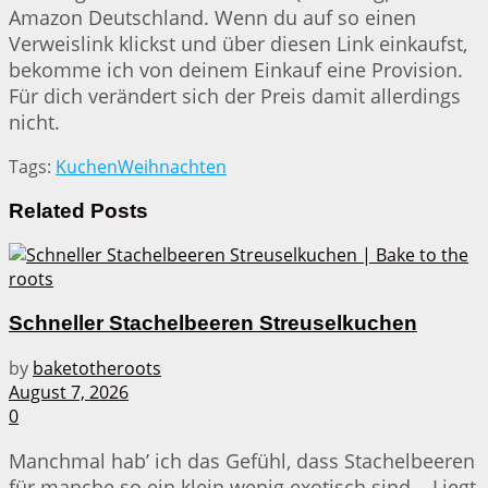
Amazon Deutschland. Wenn du auf so einen
Verweislink klickst und über diesen Link einkaufst,
bekomme ich von deinem Einkauf eine Provision.
Für dich verändert sich der Preis damit allerdings
nicht.
Tags:
Kuchen
Weihnachten
Related
Posts
Schneller Stachelbeeren Streuselkuchen
by
baketotheroots
August 7, 2026
0
Manchmal hab’ ich das Gefühl, dass Stachelbeeren
für manche so ein klein wenig exotisch sind... Liegt