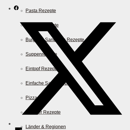
Pasta Rezepte
Auflauf Rezepte
Burger & Sandwich Rezepte
Suppenrezepte
Eintopf Rezepte
Einfache Salatrezepte
Pizza & Co.
AirFryer Rezepte
Länder & Regionen