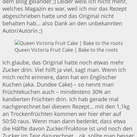
dem Blog gelandet ;) Leider weiß ich nicht mehr,
welches Magazin es war, weil ich mir das Rezept
abgeschrieben hatte und das Original nicht
behalten hab… also Dank an den unbekannten
Autor/Autorin ;)
Queen Victoria Fruit Cake | Bake to the roots
Ich glaube, das Original hatte noch etwas mehr
Zucker drin. Viel hilft ja viel, sagt man. Wenn ich
mich recht erinnere, dann hat ein Englischer
Kuchen (aka. Dundee Cake) – so nennt man
Früchtekuchen auch – mindestens 30% an
kandierten Früchten drin. Ich hab gerade mal
nachgerechnet bei diesem Rezept… mit den 1,1kg
an Trockenfrüchten kommen wir hier eher auf
50:50 raus. Wenn man dann bedenkt, dass etwa
die Hälfte davon Zucker/Fruktose ist und noch den
Zucker im Teig dazurechnet… ok, sollte man besser