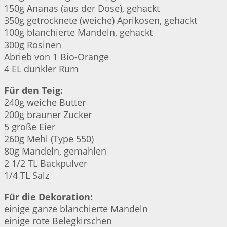
150g Ananas (aus der Dose), gehackt
350g getrocknete (weiche) Aprikosen, gehackt
100g blanchierte Mandeln, gehackt
300g Rosinen
Abrieb von 1 Bio-Orange
4 EL dunkler Rum
Für den Teig:
240g weiche Butter
200g brauner Zucker
5 große Eier
260g Mehl (Type 550)
80g Mandeln, gemahlen
2 1/2 TL Backpulver
1/4 TL Salz
Für die Dekoration:
einige ganze blanchierte Mandeln
einige rote Belegkirschen