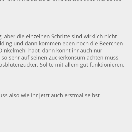
 aber die einzelnen Schritte sind wirklich nicht
r Pudding und dann kommen eben noch die Beerchen
 Dinkelmehl habt, dann könnt ihr auch nur
ht so sehr auf seinen Zuckerkonsum achten muss,
blütenzucker. Sollte mit allem gut funktionieren.
ss also wie ihr jetzt auch erstmal selbst