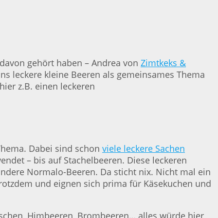
al davon gehört haben – Andrea von
Zimtkeks &
 uns leckere kleine Beeren als gemeinsames Thema
ier z.B. einen leckeren
Thema. Dabei sind schon
viele leckere Sachen
ndet – bis auf Stachelbeeren. Diese leckeren
andere Normalo-Beeren. Da sticht nix. Nicht mal ein
e trotzdem und eignen sich prima für Käsekuchen und
rschen, Himbeeren, Brombeeren… alles würde hier