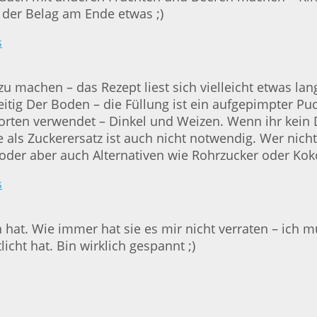
 der Belag am Ende etwas ;)
 machen – das Rezept liest sich vielleicht etwas lang,
chzeitig Der Boden – die Füllung ist ein aufgepimpte
 Sorten verwendet – Dinkel und Weizen. Wenn ihr kein
 als Zuckerersatz ist auch nicht notwendig. Wer nic
er aber auch Alternativen wie Rohrzucker oder Kokos
hat. Wie immer hat sie es mir nicht verraten – ich mu
icht hat. Bin wirklich gespannt ;)