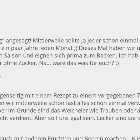
g“ angesagt! Mittlerweile sollte ja jeder schon einm
 ein paar Jahre jeden Monat ;) Dieses Mal haben wir
 Saison und eignen sich prima zum Backen. Ich hab h
 ohne Zucker. Na… wäre das was für euch? ;)
genseitig mit einem Rezept zu einem vorgegebenen 
ir mittlerweile schon fast alles schon einmal verwe
 aber im Grunde sind das Weicheier wie Trauben oder 
cht verdient. Aber soll uns egal sein. Lecker sind si
r auch mit anderen Früchten und Beeren machen – Ki