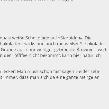
 quasi weiße Schokolade auf »Steroiden«. Die
 Schokoladensnacks nun auch mit weißer Schokolade
m Grunde auch nur weniger gebräunte Brownies, weil
 der Toffifee nicht bekommt, kann hier natürlich
ch lecker! Man muss schon fast sagen »leider sehr
icht immer, dass man sich da eine ganze Menge an