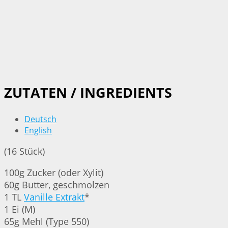
ZUTATEN / INGREDIENTS
Deutsch
English
(16 Stück)
100g Zucker (oder Xylit)
60g Butter, geschmolzen
1 TL
Vanille Extrakt
*
1 Ei (M)
65g Mehl (Type 550)