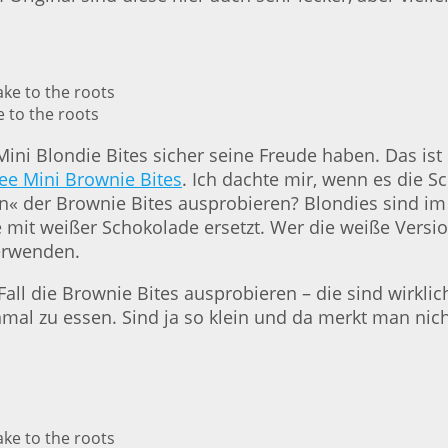
e to the roots
ini Blondie Bites sicher seine Freude haben. Das ist
fee Mini Brownie Bites
. Ich dachte mir, wenn es die
on« der Brownie Bites ausprobieren? Blondies sind i
it weißer Schokolade ersetzt. Wer die weiße Version
erwenden.
Fall die Brownie Bites ausprobieren – die sind wirkli
einmal zu essen. Sind ja so klein und da merkt man n