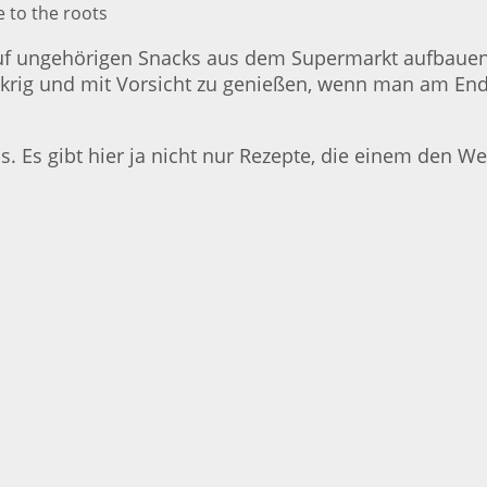
e to the roots
uf ungehörigen Snacks aus dem Supermarkt aufbauen 
uckrig und mit Vorsicht zu genießen, wenn man am End
s. Es gibt hier ja nicht nur Rezepte, die einem den