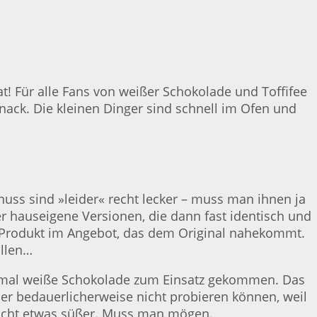
! Für alle Fans von weißer Schokolade und Toffifee
Snack. Die kleinen Dinger sind schnell im Ofen und
nuss sind »leider« recht lecker – muss man ihnen ja
 hauseigene Versionen, die dann fast identisch und
in Produkt im Angebot, das dem Original nahekommt.
allen…
hier mal weiße Schokolade zum Einsatz gekommen. Das
er bedauerlicherweise nicht probieren können, weil
lleicht etwas süßer. Muss man mögen.