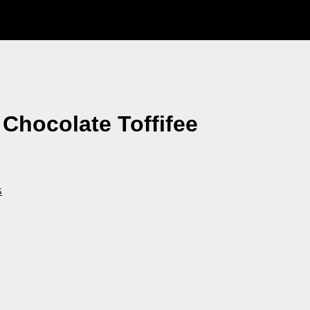
 Chocolate Toffifee
s