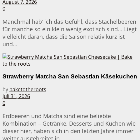
August 7, 2026
0
Manchmal hab’ ich das Gefühl, dass Stachelbeeren
für manche so ein klein wenig exotisch sind... Liegt
vielleicht daran, dass die Saison relativ kurz ist
und...
Strawberry Matcha San Sebastian Käsekuchen
by
baketotheroots
Juli 31, 2026
0
Erdbeeren und Matcha sind eine beliebte
Kombination – Getränke, Desserts und Kuchen wie
dieser hier, haben sich in den letzten Jahre immer
weiter ausgebreitet in...