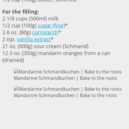
For the filling:
2 1/8 cups (500ml) milk
1/2 cup (100g)
sugar (fine)
*
2.8 oz. (80g)
cornstarch
*
2 tsp.
vanilla extract
*
21 oz. (600g) sour cream (Schmand)
12.3 oz. (350g) mandarin oranges from a can
(drained)
Mandarine Schmandkuchen | Bake to the roots
Mandarine Schmandkuchen | Bake to the roots