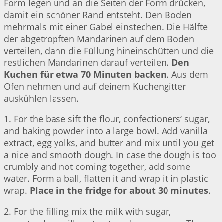
Form legen und an die Seiten der Form drücken,
damit ein schöner Rand entsteht. Den Boden
mehrmals mit einer Gabel einstechen. Die Hälfte
der abgetropften Mandarinen auf dem Boden
verteilen, dann die Füllung hineinschütten und die
restlichen Mandarinen darauf verteilen.
Den
Kuchen für etwa 70 Minuten backen
. Aus dem
Ofen nehmen und auf deinem Kuchengitter
auskühlen lassen.
1. For the base sift the flour, confectioners‘ sugar,
and baking powder into a large bowl. Add vanilla
extract, egg yolks, and butter and mix until you get
a nice and smooth dough. In case the dough is too
crumbly and not coming together, add some
water. Form a ball, flatten it and wrap it in plastic
wrap.
Place in the fridge for about 30 minutes
.
2. For the filling mix the milk with sugar,