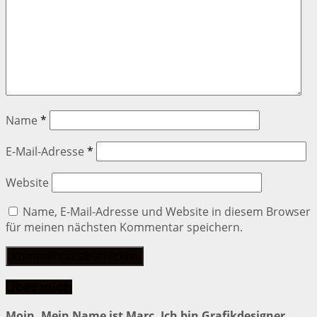
Name
*
E-Mail-Adresse
*
Website
Name, E-Mail-Adresse und Website in diesem Browser
für meinen nächsten Kommentar speichern.
Über mich
Moin. Mein Name ist Marc. Ich bin Grafikdesigner.