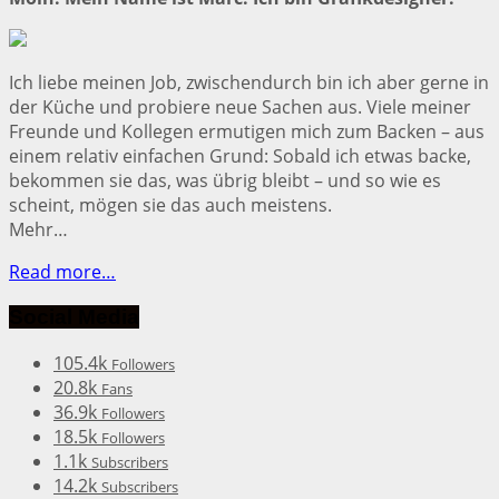
Ich liebe meinen Job, zwischendurch bin ich aber gerne in
der Küche und probiere neue Sachen aus. Viele meiner
Freunde und Kollegen ermutigen mich zum Backen – aus
einem relativ einfachen Grund: Sobald ich etwas backe,
bekommen sie das, was übrig bleibt – und so wie es
scheint, mögen sie das auch meistens.
Mehr…
Read more…
Social Media
105.4k
Followers
20.8k
Fans
36.9k
Followers
18.5k
Followers
1.1k
Subscribers
14.2k
Subscribers