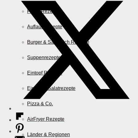
Pasta Rezepte
Auflauf Rezepte
Burger & Sandwich Rezepte
Suppenrezepte
Eintopf Rezepte
Einfache Salatrezepte
Pizza & Co.
AirFryer Rezepte
Länder & Regionen