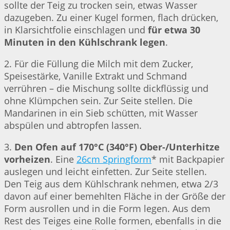
sollte der Teig zu trocken sein, etwas Wasser
dazugeben. Zu einer Kugel formen, flach drücken,
in Klarsichtfolie einschlagen und
für etwa 30
Minuten in den Kühlschrank legen
.
2. Für die Füllung die Milch mit dem Zucker,
Speisestärke, Vanille Extrakt und Schmand
verrühren – die Mischung sollte dickflüssig und
ohne Klümpchen sein. Zur Seite stellen. Die
Mandarinen in ein Sieb schütten, mit Wasser
abspülen und abtropfen lassen.
3.
Den Ofen auf 170°C (340°F) Ober-/Unterhitze
vorheizen
. Eine
26cm Springform
* mit Backpapier
auslegen und leicht einfetten. Zur Seite stellen.
Den Teig aus dem Kühlschrank nehmen, etwa 2/3
davon auf einer bemehlten Fläche in der Größe der
Form ausrollen und in die Form legen. Aus dem
Rest des Teiges eine Rolle formen, ebenfalls in die