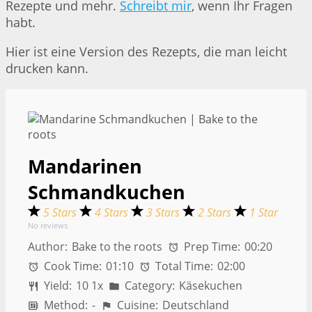
Rezepte und mehr.
Schreibt mir
, wenn Ihr Fragen
habt.
Hier ist eine Version des Rezepts, die man leicht
drucken kann.
Mandarinen
Schmandkuchen
5 Stars
4 Stars
3 Stars
2 Stars
1 Star
No reviews
Author:
Bake to the roots
Prep Time:
00:20
Cook Time:
01:10
Total Time:
02:00
Yield:
1
0
1
x
Category:
Käsekuchen
Method:
-
Cuisine:
Deutschland