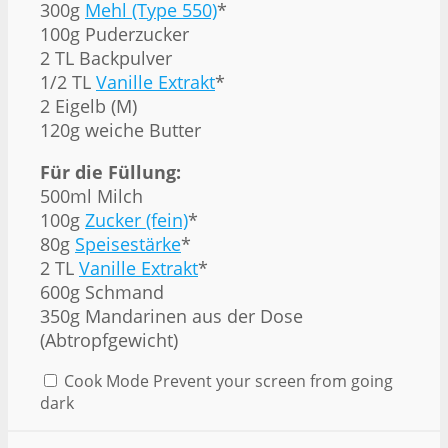
300g
Mehl (Type 550)
*
100g Puderzucker
2 TL Backpulver
1/2 TL
Vanille Extrakt
*
2 Eigelb (M)
120g weiche Butter
Für die Füllung:
500ml Milch
100g
Zucker (fein)
*
80g
Speisestärke
*
2 TL
Vanille Extrakt
*
600g Schmand
350g Mandarinen aus der Dose
(Abtropfgewicht)
Cook Mode
Prevent your screen from going
dark