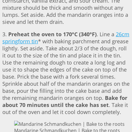
cornstarch, vanilla extract, and sour cream. The
mixture should be thick and smooth without any
lumps. Set aside. Add the mandarin oranges into a
sieve and let them drain.
3.
Preheat the oven to 170°C (340°F)
. Line a
26cm
springform tin
* with baking parchment and grease
lightly. Set aside. Take about 2/3 of the dough, roll
it out to the size of the tin and place it in the tin.
Use the remaining dough to create a long log and
use it to shape the edges of the cake on top of the
base. Prick the base with a fork several times.
Sprinkle about half of the mandarin oranges on the
base, pour the filling into the cake base and add
the remaining mandarin oranges on top.
Bake for
about 70 minutes until the cake has set
. Take it
out of the oven and let it cool down completely.
Mandarine Schmandkuchen | Bake to the roots