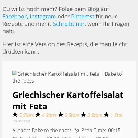
Du willst noch mehr? Folge dem Blog auf
Facebook
,
Instagram
oder
Pinterest
für neue
Rezepte und mehr.
Schreibt mir
, wenn Ihr Fragen
habt.
Hier ist eine Version des Rezepts, die man leicht
drucken kann.
Griechischer Kartoffelsalat
mit Feta
5 Stars
4 Stars
3 Stars
2 Stars
1 Star
No reviews
Author:
Bake to the roots
Prep Time:
00:15