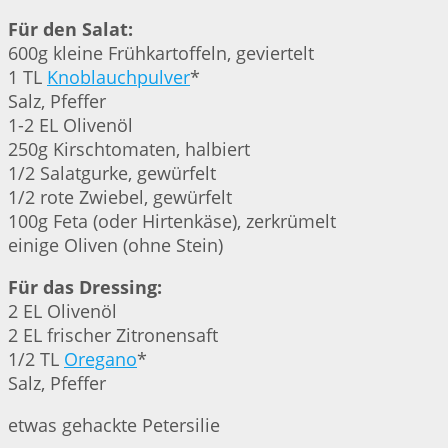
Für den Salat:
600g kleine Frühkartoffeln, geviertelt
1 TL
Knoblauchpulver
*
Salz, Pfeffer
1-2 EL Olivenöl
250g Kirschtomaten, halbiert
1/2 Salatgurke, gewürfelt
1/2 rote Zwiebel, gewürfelt
100g Feta (oder Hirtenkäse), zerkrümelt
einige Oliven (ohne Stein)
Für das Dressing:
2 EL Olivenöl
2 EL frischer Zitronensaft
1/2 TL
Oregano
*
Salz, Pfeffer
etwas gehackte Petersilie