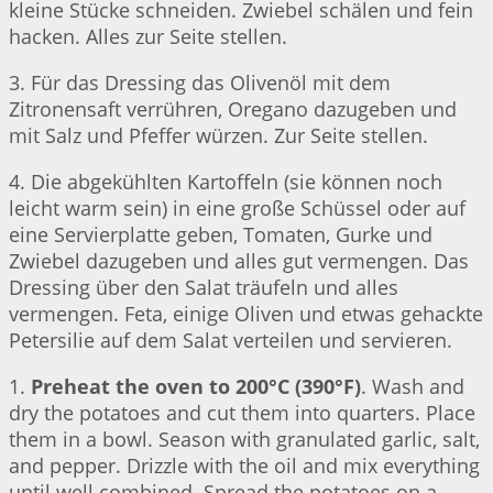
kleine Stücke schneiden. Zwiebel schälen und fein
hacken. Alles zur Seite stellen.
3. Für das Dressing das Olivenöl mit dem
Zitronensaft verrühren, Oregano dazugeben und
mit Salz und Pfeffer würzen. Zur Seite stellen.
4. Die abgekühlten Kartoffeln (sie können noch
leicht warm sein) in eine große Schüssel oder auf
eine Servierplatte geben, Tomaten, Gurke und
Zwiebel dazugeben und alles gut vermengen. Das
Dressing über den Salat träufeln und alles
vermengen. Feta, einige Oliven und etwas gehackte
Petersilie auf dem Salat verteilen und servieren.
1.
Preheat the oven to 200°C (390°F)
. Wash and
dry the potatoes and cut them into quarters. Place
them in a bowl. Season with granulated garlic, salt,
and pepper. Drizzle with the oil and mix everything
until well combined. Spread the potatoes on a