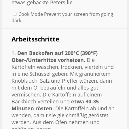
etwas gehackte Petersilie
Cook Mode
Prevent your screen from going
dark
Arbeitsschritte
1.
Den Backofen auf 200°C (390°F)
Ober-/Unterhitze vorheizen
. Die
Kartoffeln waschen, trocknen, vierteln und
in eine Schüssel geben. Mit granuliertem
Knoblauch, Salz und Pfeffer würzen, dann
mit dem Öl beträufeln und alles gut
vermischen. Die Kartoffeln auf einem
Backblech verteilen und
etwa 30-35
Minuten rösten
. Die Kartoffeln ab und an
wenden, damit sie gleichmäßig geröstet
werden. Aus dem Ofen nehmen und
abkühlen lassen.