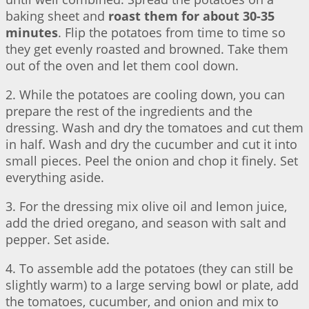
baking sheet and
roast them for about 30-35
minutes
. Flip the potatoes from time to time so
they get evenly roasted and browned. Take them
out of the oven and let them cool down.
2. While the potatoes are cooling down, you can
prepare the rest of the ingredients and the
dressing. Wash and dry the tomatoes and cut them
in half. Wash and dry the cucumber and cut it into
small pieces. Peel the onion and chop it finely. Set
everything aside.
3. For the dressing mix olive oil and lemon juice,
add the dried oregano, and season with salt and
pepper. Set aside.
4. To assemble add the potatoes (they can still be
slightly warm) to a large serving bowl or plate, add
the tomatoes, cucumber, and onion and mix to