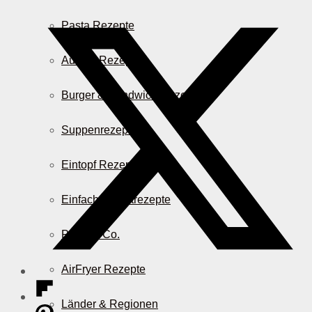
Pasta Rezepte
Auflauf Rezepte
Burger & Sandwich Rezepte
Suppenrezepte
Eintopf Rezepte
Einfache Salatrezepte
Pizza & Co.
AirFryer Rezepte
Länder & Regionen