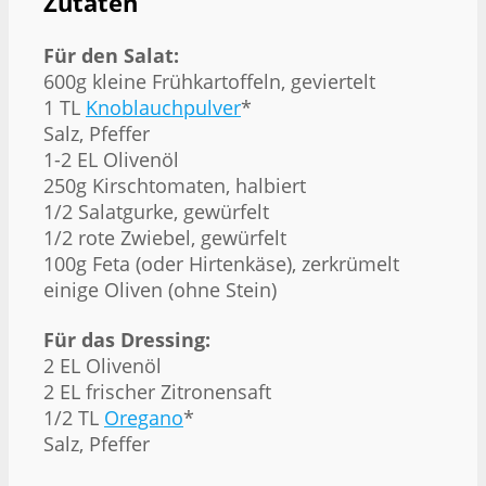
Zutaten
Für den Salat:
600g kleine Frühkartoffeln, geviertelt
1 TL
Knoblauchpulver
*
Salz, Pfeffer
1-2 EL Olivenöl
250g Kirschtomaten, halbiert
1/2 Salatgurke, gewürfelt
1/2 rote Zwiebel, gewürfelt
100g Feta (oder Hirtenkäse), zerkrümelt
einige Oliven (ohne Stein)
Für das Dressing:
2 EL Olivenöl
2 EL frischer Zitronensaft
1/2 TL
Oregano
*
Salz, Pfeffer