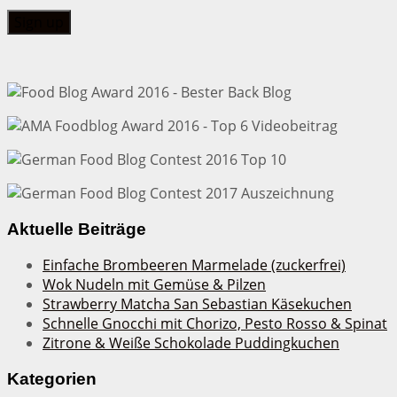
Aktuelle Beiträge
Einfache Brombeeren Marmelade (zuckerfrei)
Wok Nudeln mit Gemüse & Pilzen
Strawberry Matcha San Sebastian Käsekuchen
Schnelle Gnocchi mit Chorizo, Pesto Rosso & Spinat
Zitrone & Weiße Schokolade Puddingkuchen
Kategorien