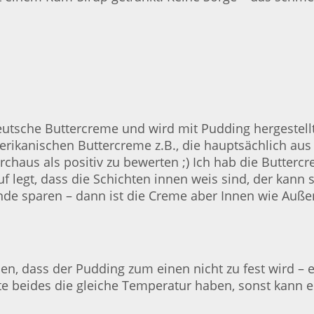
tsche Buttercreme und wird mit Pudding hergestellt.
erikanischen Buttercreme z.B., die hauptsächlich aus
urchaus als positiv zu bewerten ;) Ich hab die Butter
 legt, dass die Schichten innen weis sind, der kann
de sparen – dann ist die Creme aber Innen wie Auße
en, dass der Pudding zum einen nicht zu fest wird – er
 beides die gleiche Temperatur haben, sonst kann es 