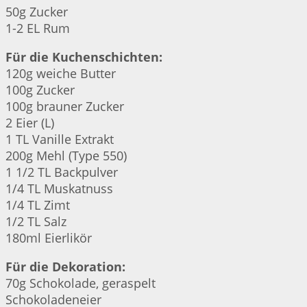
50g Zucker
1-2 EL Rum
Für die Kuchenschichten:
120g weiche Butter
100g Zucker
100g brauner Zucker
2 Eier (L)
1 TL Vanille Extrakt
200g Mehl (Type 550)
1 1/2 TL Backpulver
1/4 TL Muskatnuss
1/4 TL Zimt
1/2 TL Salz
180ml Eierlikör
Für die Dekoration:
70g Schokolade, geraspelt
Schokoladeneier