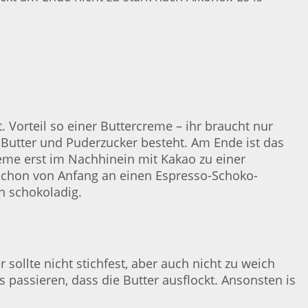
 Vorteil so einer Buttercreme – ihr braucht nur
 Butter und Puderzucker besteht. Am Ende ist das
creme erst im Nachhinein mit Kakao zu einer
 schon von Anfang an einen Espresso-Schoko-
n schokoladig.
 sollte nicht stichfest, aber auch nicht zu weich
passieren, dass die Butter ausflockt. Ansonsten is