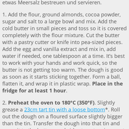
etwas Meersalz bestreuen und servieren.
1. Add the flour, ground almonds, cocoa powder,
sugar and salt to a large bowl and mix. Add the
cold butter in small pieces and toss so it is covered
completely with the flour mixture. Cut the butter
with a pastry cutter or knife into pea-sized pieces.
Add the egg and vanilla extract and mix in, add
water if needed, one tablespoon at a time. It’s best
to work with your hands and work quick, so the
butter is not getting too warm. The dough is good
as soon as it starts sticking together. Form a ball,
flatten it, and wrap it in plastic wrap.
Place in the
fridge for at least 1 hour
.
2.
Preheat the oven to 180°C (350°F)
. Slightly
grease a
23cm tart tin with a loose bottom
*. Roll
out the dough on a floured surface slightly bigger
than the tin. Transfer the dough into that tin and