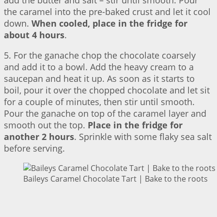
the caramel into the pre-baked crust and let it cool
down.
When cooled, place in the fridge for
about 4 hours
.
5. For the ganache chop the chocolate coarsely
and add it to a bowl. Add the heavy cream to a
saucepan and heat it up. As soon as it starts to
boil, pour it over the chopped chocolate and let sit
for a couple of minutes, then stir until smooth.
Pour the ganache on top of the caramel layer and
smooth out the top.
Place in the fridge for
another 2 hours
. Sprinkle with some flaky sea salt
before serving.
Baileys Caramel Chocolate Tart | Bake to the roots