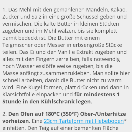
1. Das Mehl mit den gemahlenen Mandeln, Kakao,
Zucker und Salz in eine große Schüssel geben und
vermischen. Die kalte Butter in kleinen Stücken
zugeben und im Mehl wälzen, bis sie komplett
damit bedeckt ist. Die Butter mit einem
Teigmischer oder Messer in erbsengroße Stücke
teilen. Das Ei und den Vanille Extrakt zugeben und
alles mit den Fingern zerreiben, falls notwendig
noch Wasser esslöffelweise zugeben, bis die
Masse anfängt zusammenzukleben. Man sollte hier
schnell arbeiten, damit die Butter nicht zu warm
wird. Eine Kugel formen, platt drücken und dann in
Klarsichtfolie einpacken und
für mindestens 1
Stunde in den Kühlschrank legen
.
2.
Den Ofen auf 180°C (350°F) Ober-/Unterhitze
vorheizen
. Eine
23cm Tarteform mit Hebeboden
*
einfetten. Den Teig auf einer bemehlten Fläche