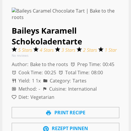
Baileys Karamell
Schokoladentarte
5 Stars
4 Stars
3 Stars
2 Stars
1 Star
No reviews
Author:
Bake to the roots
Prep Time:
00:45
Cook Time:
00:25
Total Time:
08:00
Yield:
1
1
x
Category:
Tartes
Method:
-
Cuisine:
International
Diet:
Vegetarian
PRINT RECIPE
REZEPT PINNEN