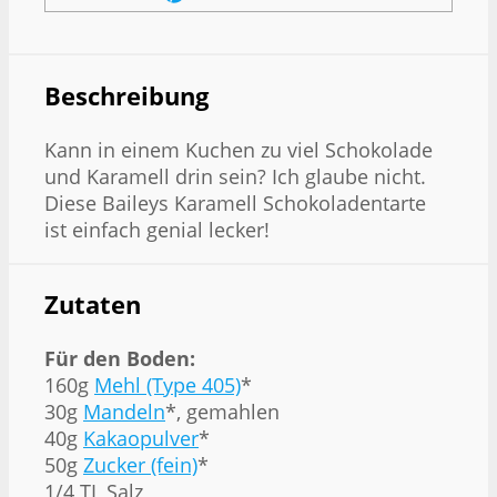
Beschreibung
Kann in einem Kuchen zu viel Schokolade
und Karamell drin sein? Ich glaube nicht.
Diese Baileys Karamell Schokoladentarte
ist einfach genial lecker!
Zutaten
Für den Boden:
160g
Mehl (Type 405)
*
30g
Mandeln
*, gemahlen
40g
Kakaopulver
*
50g
Zucker (fein)
*
1/4 TL Salz