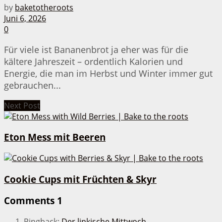
by
baketotheroots
Juni 6, 2026
0
Für viele ist Bananenbrot ja eher was für die
kältere Jahreszeit – ordentlich Kalorien und
Energie, die man im Herbst und Winter immer gut
gebrauchen...
Next Post
Eton Mess mit Beeren
Cookie Cups mit Früchten & Skyr
Comments
1
Pingback:
Der linkische Mittwoch