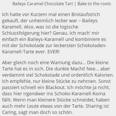
Baileys Caramel Chocolate Tart | Bake to the roots
Ich hatte vor Kurzem mal einen Brotaufstrich
gekauft, der unheimlich lecker war – Baileys
Karamell. Also, was ist die logische
Schlussfolgerung hier? Genau. Ich mach’ mir
einfach ein Baileys-Karamell und kombiniere es
mit der Schokolade zur leckersten Schokoladen-
Karamell-Tarte ever. EVER!
Aber gleich noch eine Warnung dazu… Die kleine
Tarte hat es in sich. Die dunkle Macht! Nee… aber
verdammt viel Schokolade und ordentlich Kalorien.
Ich empfehle, nur kleine Stücke zu nehmen. Sonst
passiert schnell ein Blackout. Ich möchte ja nicht,
dass hier irgendwer ins Schoko-Karamell-Koma
fällt. Wenn man kleinere Stücke schneidet, haben
auch mehr Leute etwas von der Tarte. Sharing ist
Caring, sagt man doch so schön.