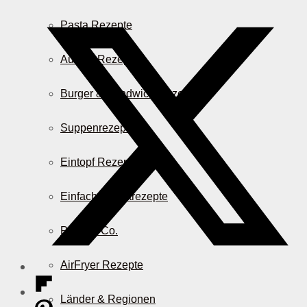
Pasta Rezepte
Auflauf Rezepte
Burger & Sandwich Rezepte
Suppenrezepte
Eintopf Rezepte
Einfache Salatrezepte
Pizza & Co.
AirFryer Rezepte
Länder & Regionen