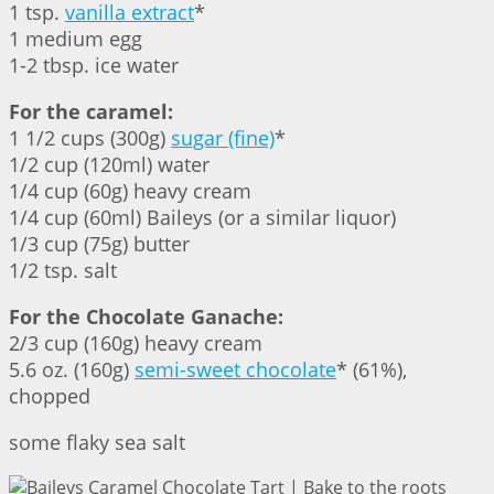
1 tsp.
vanilla extract
*
1 medium egg
1-2 tbsp. ice water
For the caramel:
1 1/2 cups (300g)
sugar (fine)
*
1/2 cup (120ml) water
1/4 cup (60g) heavy cream
1/4 cup (60ml) Baileys (or a similar liquor)
1/3 cup (75g) butter
1/2 tsp. salt
For the Chocolate Ganache:
2/3 cup (160g) heavy cream
5.6 oz. (160g)
semi-sweet chocolate
* (61%),
chopped
some flaky sea salt