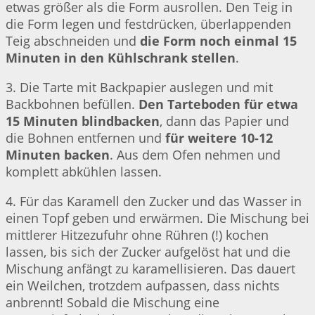
etwas größer als die Form ausrollen. Den Teig in
die Form legen und festdrücken, überlappenden
Teig abschneiden und
die Form noch einmal 15
Minuten in den Kühlschrank stellen
.
3. Die Tarte mit Backpapier auslegen und mit
Backbohnen befüllen.
Den Tarteboden für etwa
15 Minuten blindbacken
, dann das Papier und
die Bohnen entfernen und
für weitere 10-12
Minuten backen
. Aus dem Ofen nehmen und
komplett abkühlen lassen.
4. Für das Karamell den Zucker und das Wasser in
einen Topf geben und erwärmen. Die Mischung bei
mittlerer Hitzezufuhr ohne Rühren (!) kochen
lassen, bis sich der Zucker aufgelöst hat und die
Mischung anfängt zu karamellisieren. Das dauert
ein Weilchen, trotzdem aufpassen, dass nichts
anbrennt! Sobald die Mischung eine