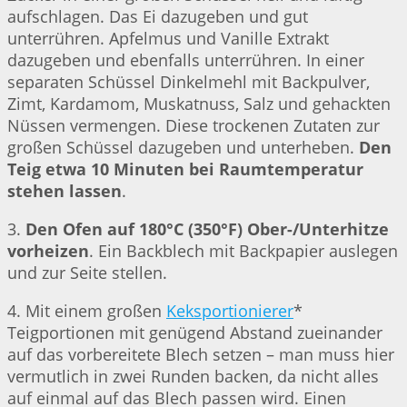
aufschlagen. Das Ei dazugeben und gut
unterrühren. Apfelmus und Vanille Extrakt
dazugeben und ebenfalls unterrühren. In einer
separaten Schüssel Dinkelmehl mit Backpulver,
Zimt, Kardamom, Muskatnuss, Salz und gehackten
Nüssen vermengen. Diese trockenen Zutaten zur
großen Schüssel dazugeben und unterheben.
Den
Teig etwa 10 Minuten bei Raumtemperatur
stehen lassen
.
3.
Den Ofen auf 180°C (350°F) Ober-/Unterhitze
vorheizen
. Ein Backblech mit Backpapier auslegen
und zur Seite stellen.
4. Mit einem großen
Keksportionierer
*
Teigportionen mit genügend Abstand zueinander
auf das vorbereitete Blech setzen – man muss hier
vermutlich in zwei Runden backen, da nicht alles
auf einmal auf das Blech passen wird. Einen