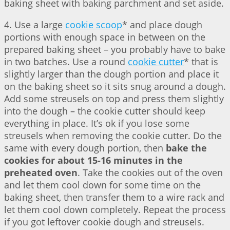
baking sheet with baking parchment and set aside.
4. Use a large
cookie scoop
* and place dough
portions with enough space in between on the
prepared baking sheet – you probably have to bake
in two batches. Use a round
cookie cutter
* that is
slightly larger than the dough portion and place it
on the baking sheet so it sits snug around a dough.
Add some streusels on top and press them slightly
into the dough – the cookie cutter should keep
everything in place. It’s ok if you lose some
streusels when removing the cookie cutter. Do the
same with every dough portion, then
bake the
cookies for about 15-16 minutes in the
preheated oven
. Take the cookies out of the oven
and let them cool down for some time on the
baking sheet, then transfer them to a wire rack and
let them cool down completely. Repeat the process
if you got leftover cookie dough and streusels.