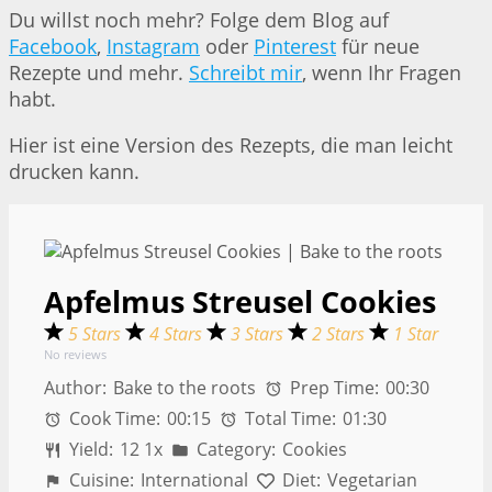
Du willst noch mehr? Folge dem Blog auf
Facebook
,
Instagram
oder
Pinterest
für neue
Rezepte und mehr.
Schreibt mir
, wenn Ihr Fragen
habt.
Hier ist eine Version des Rezepts, die man leicht
drucken kann.
Apfelmus Streusel Cookies
5 Stars
4 Stars
3 Stars
2 Stars
1 Star
No reviews
Author:
Bake to the roots
Prep Time:
00:30
Cook Time:
00:15
Total Time:
01:30
Yield:
1
2
1
x
Category:
Cookies
Cuisine:
International
Diet:
Vegetarian