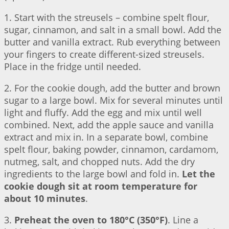
1. Start with the streusels – combine spelt flour,
sugar, cinnamon, and salt in a small bowl. Add the
butter and vanilla extract. Rub everything between
your fingers to create different-sized streusels.
Place in the fridge until needed.
2. For the cookie dough, add the butter and brown
sugar to a large bowl. Mix for several minutes until
light and fluffy. Add the egg and mix until well
combined. Next, add the apple sauce and vanilla
extract and mix in. In a separate bowl, combine
spelt flour, baking powder, cinnamon, cardamom,
nutmeg, salt, and chopped nuts. Add the dry
ingredients to the large bowl and fold in.
Let the
cookie dough sit at room temperature for
about 10 minutes
.
3.
Preheat the oven to 180°C (350°F)
. Line a