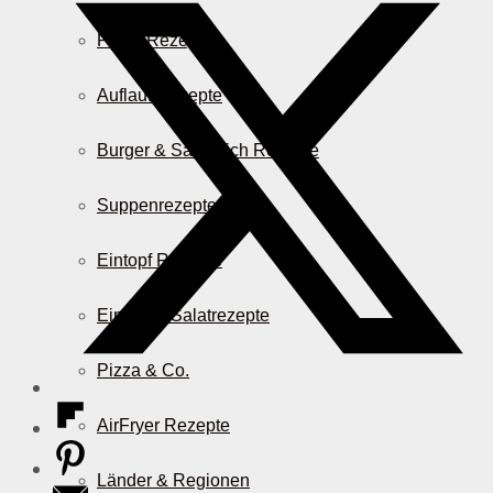
Pasta Rezepte
Auflauf Rezepte
Burger & Sandwich Rezepte
Suppenrezepte
Eintopf Rezepte
Einfache Salatrezepte
Pizza & Co.
AirFryer Rezepte
Länder & Regionen