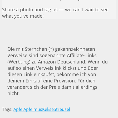
Share a photo and tag us — we can't wait to see
what you've made!
Die mit Sternchen (*) gekennzeichneten
Verweise sind sogenannte Affiliate-Links
(Werbung) zu Amazon Deutschland. Wenn du
auf so einen Verweislink klickst und über
diesen Link einkaufst, bekomme ich von
deinem Einkauf eine Provision. Für dich
verändert sich der Preis damit allerdings
nicht.
Tags:
Apfel
Apfelmus
Kekse
Streusel