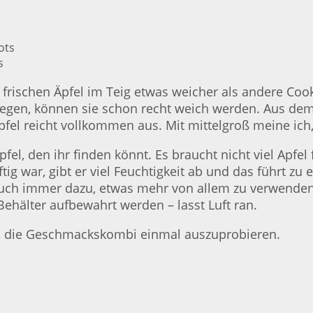
s
frischen Äpfel im Teig etwas weicher als andere Coo
iegen, können sie schon recht weich werden. Aus dem
pfel reicht vollkommen aus. Mit mittelgroß meine ich
fel, den ihr finden könnt. Es braucht nicht viel Apf
tig war, gibt er viel Feuchtigkeit ab und das führt zu
ch immer dazu, etwas mehr von allem zu verwenden, ab
ehälter aufbewahrt werden – lasst Luft ran.
ch, die Geschmackskombi einmal auszuprobieren.