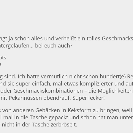
t ja schon alles und verheißt ein tolles Geschmacks
ntergelaufen… bei euch auch?
s
tig sind. Ich hätte vermutlich nicht schon hundert(e) 
ind sie super einfach, mal etwas komplizierter und a
n oder Geschmackskombinationen – die Möglichkeiten 
mit Pekannüssen obendrauf. Super lecker!
 von anderen Gebäcken in Keksform zu bringen, weil
ell mal in die Tasche gepackt und schon hat man unte
nicht in der Tasche zerbröselt.