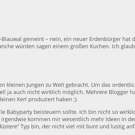
Blauwal gemeint – nein, ein neuer Erdenbürger hat da
nche würden sagen einem großen Kuchen. Ich glaube e
en kleinen Jungen zu Welt gebracht. Um das ordentlic
tuell ja auch nicht wirklich möglich. Mehrere Blogge
leinen Kerl produziert haben ;)
lle Babyparty beisteuern sollte. Ich bin nicht so wirk
er irgendwie kommen mir wesentlich mehr Ideen in den
üstere“ Typ bin, der nicht viel mit bunt und lustig an