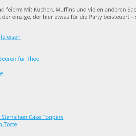
 feiern! Mit Kuchen, Muffins und vielen anderen Sa
ht der einzige, der hier etwas für die Party beisteuer
feleisen
Beeren für Theo
se
Y Sternchen Cake Toppers
n Torte