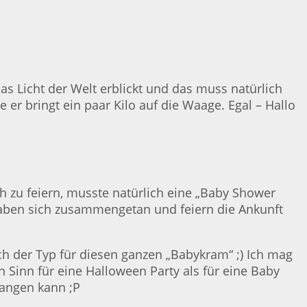
s Licht der Welt erblickt und das muss natürlich
r bringt ein paar Kilo auf die Waage. Egal – Hallo
h zu feiern, musste natürlich eine „Baby Shower
r haben sich zusammengetan und feiern die Ankunft
lich der Typ für diesen ganzen „Babykram“ ;) Ich mag
 Sinn für eine Halloween Party als für eine Baby
fangen kann ;P