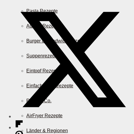
Pasta Rezepte
Auflauf Rezepte
Burger & Sandwich Rezepte
Suppenrezepte
Eintopf Rezepte
Einfache Salatrezepte
Pizza & Co.
AirFryer Rezepte
Länder & Regionen