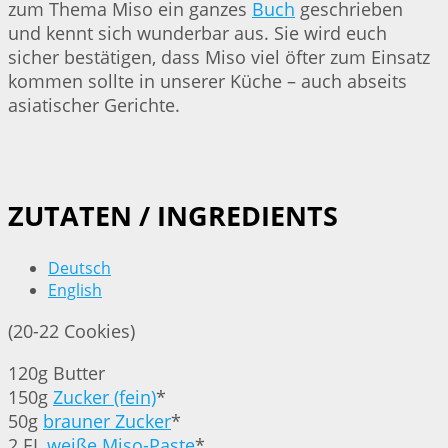
zum Thema Miso ein ganzes
Buch
geschrieben
und kennt sich wunderbar aus. Sie wird euch
sicher bestätigen, dass Miso viel öfter zum Einsatz
kommen sollte in unserer Küche – auch abseits
asiatischer Gerichte.
ZUTATEN / INGREDIENTS
Deutsch
English
(20-22 Cookies)
120g Butter
150g
Zucker (fein)
*
50g
brauner Zucker
*
2 EL
weiße Miso-Paste
*