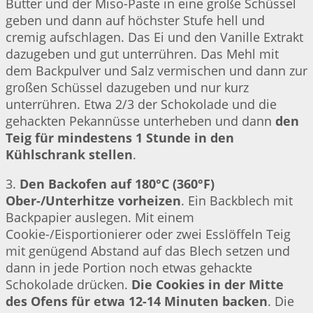
Butter und der Miso-Paste in eine große Schüssel
geben und dann auf höchster Stufe hell und
cremig aufschlagen. Das Ei und den Vanille Extrakt
dazugeben und gut unterrühren. Das Mehl mit
dem Backpulver und Salz vermischen und dann zur
großen Schüssel dazugeben und nur kurz
unterrühren. Etwa 2/3 der Schokolade und die
gehackten Pekannüsse unterheben und dann
den
Teig für mindestens 1 Stunde in den
Kühlschrank stellen
.
3.
Den Backofen auf 180°C (360°F)
Ober-/Unterhitze vorheizen
. Ein Backblech mit
Backpapier auslegen. Mit einem
Cookie-/Eisportionierer oder zwei Esslöffeln Teig
mit genügend Abstand auf das Blech setzen und
dann in jede Portion noch etwas gehackte
Schokolade drücken.
Die Cookies in der Mitte
des Ofens für etwa 12-14 Minuten backen
. Die