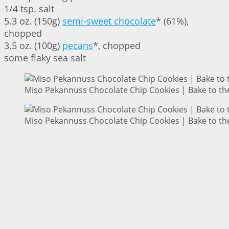
1/4 tsp. salt
5.3 oz. (150g)
semi-sweet chocolate
* (61%),
chopped
3.5 oz. (100g)
pecans
*, chopped
some flaky sea salt
Miso Pekannuss Chocolate Chip Cookies | Bake to th
Miso Pekannuss Chocolate Chip Cookies | Bake to th