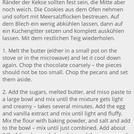
Ränder der Kekse sollten fest sein, die Mitte aber
noch weich. Die Cookies aus dem Ofen nehmen
und sofort mit Meersalzflocken bestreuen. Auf
dem Blech ein wenig abkühlen lassen, dann auf
ein Kuchengitter setzen und komplett auskühlen
lassen. Mit dem restlichen Teig wiederholen.
1. Melt the butter (either in a small pot on the
stove or in the microwave) and let it cool down
again. Chop the chocolate coarsely – the pieces
should not be too small. Chop the pecans and set
them aside.
2. Add the sugars, melted butter, and miso paste to
a large bowl and mix until the mixture gets light
and creamy – takes several minutes. Add the egg
and vanilla extract and mix until light and fluffy.
Mix the flour with baking powder, and salt and add
to the bowl – mix until just combined. Add about