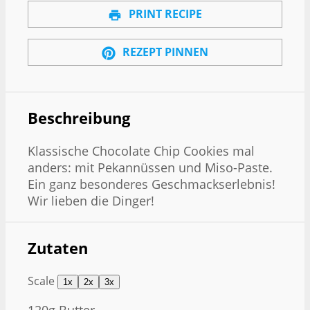
PRINT RECIPE
REZEPT PINNEN
Beschreibung
Klassische Chocolate Chip Cookies mal
anders: mit Pekannüssen und Miso-Paste.
Ein ganz besonderes Geschmackserlebnis!
Wir lieben die Dinger!
Zutaten
Scale
1x
2x
3x
120g
Butter