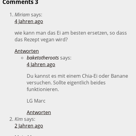
Comments
3
Miriam
says:
4 Jahren ago
wie kann man das Ei am besten ersetzen, so dass
das Rezept vegan wird?
Antworten
baketotheroots
says:
4 Jahren ago
Du kannst es mit einem Chia-Ei oder Banane
versuchen. Sollte eigentlich beides
funktionieren.
LG Marc
Antworten
Kim
says:
2 Jahren ago