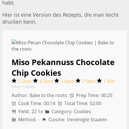
habt.
Hier ist eine Version des Rezepts, die man leicht
drucken kann.
Miso Pekannuss Chocolate
Chip Cookies
5 Stars
4 Stars
3 Stars
2 Stars
1 Star
5
from
1
review
Author:
Bake to the roots
Prep Time:
00:25
Cook Time:
00:14
Total Time:
02:00
Yield:
2
2
1
x
Category:
Cookies
Method:
-
Cuisine:
Vereinigte Staaten