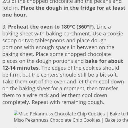
2/3 of the chopped chocolate and the pecans and
fold in.
Place the dough in the fridge for at least
one hour
.
3.
Preheat the oven to 180°C (360°F)
. Line a
baking sheet with baking parchment. Use a cookie
scoop or two tablespoons and place dough
portions with enough space in between on the
baking sheet. Place some chopped chocolate
pieces on the dough portions and
bake for about
12-14 minutes
. The edges of the cookies should
be firm, but the centers should still be a bit soft.
Take them out of the oven and let them cool down
on the baking sheet for a moment, then transfer
them to a wire rack and let them cool down
completely. Repeat with remaining dough.
Miso Pekannuss Chocolate Chip Cookies | Bake to th