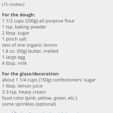
(15 cookies)
For the dough:
1 1/2 cups (200g) all-purpose flour
1 tsp. baking powder
2 tbsp. sugar
1 pinch salt
zest of one organic lemon
1.8 oz. (50g) butter, melted
1 large egg
4 tbsp. milk
For the glaze/decoration:
about 1 1/4 cups (150g) confectioners‘ sugar
1 tbsp. lemon juice
2-3 tsp. heavy cream
food color (pink, yellow, green, etc.)
some sprinkles (optional)