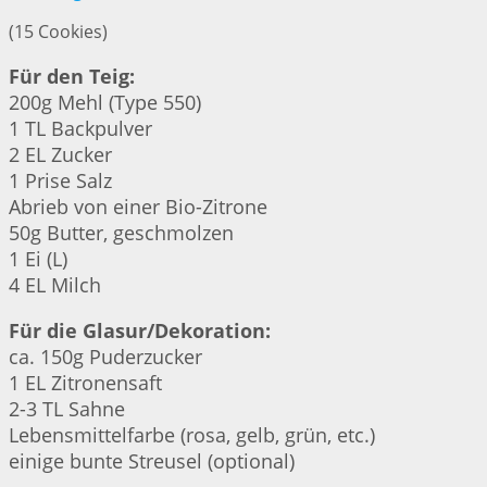
(15 Cookies)
Für den Teig:
200g Mehl (Type 550)
1 TL Backpulver
2 EL Zucker
1 Prise Salz
Abrieb von einer Bio-Zitrone
50g Butter, geschmolzen
1 Ei (L)
4 EL Milch
Für die Glasur/Dekoration:
ca. 150g Puderzucker
1 EL Zitronensaft
2-3 TL Sahne
Lebensmittelfarbe (rosa, gelb, grün, etc.)
einige bunte Streusel (optional)