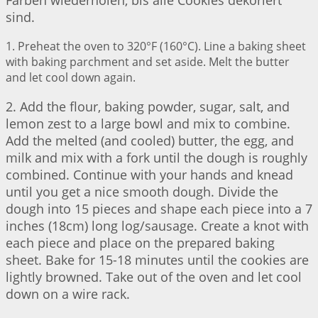
Farben wiederholen, bis alle Cookies dekoriert
sind.
1. Preheat the oven to 320°F (160°C). Line a baking sheet
with baking parchment and set aside. Melt the butter
and let cool down again.
2. Add the flour, baking powder, sugar, salt, and
lemon zest to a large bowl and mix to combine.
Add the melted (and cooled) butter, the egg, and
milk and mix with a fork until the dough is roughly
combined. Continue with your hands and knead
until you get a nice smooth dough. Divide the
dough into 15 pieces and shape each piece into a 7
inches (18cm) long log/sausage. Create a knot with
each piece and place on the prepared baking
sheet. Bake for 15-18 minutes until the cookies are
lightly browned. Take out of the oven and let cool
down on a wire rack.