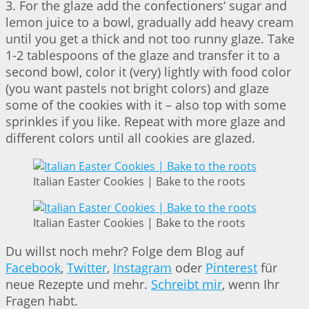
3. For the glaze add the confectioners‘ sugar and
lemon juice to a bowl, gradually add heavy cream
until you get a thick and not too runny glaze. Take
1-2 tablespoons of the glaze and transfer it to a
second bowl, color it (very) lightly with food color
(you want pastels not bright colors) and glaze
some of the cookies with it – also top with some
sprinkles if you like. Repeat with more glaze and
different colors until all cookies are glazed.
Italian Easter Cookies | Bake to the roots
Italian Easter Cookies | Bake to the roots
Du willst noch mehr? Folge dem Blog auf
Facebook
,
Twitter
,
Instagram
oder
Pinterest
für
neue Rezepte und mehr.
Schreibt mir
, wenn Ihr
Fragen habt.