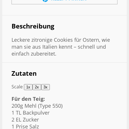
Beschreibung
Leckere zitronige Cookies für Ostern, wie
man sie aus Italien kennt – schnell und
einfach zubereitet.
Zutaten
Scale
1x
2x
3x
Für den Teig:
200g
Mehl (Type 550)
1
TL Backpulver
2
EL Zucker
1
Prise Salz