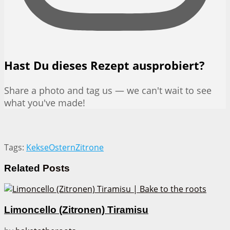
Hast Du dieses Rezept ausprobiert?
Share a photo and tag us — we can't wait to see
what you've made!
Tags:
Kekse
Ostern
Zitrone
Related
Posts
Limoncello (Zitronen) Tiramisu