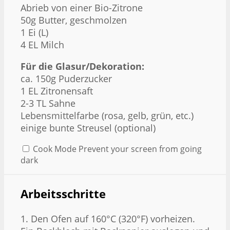
Abrieb von einer Bio-Zitrone
50g
Butter, geschmolzen
1
Ei (L)
4
EL Milch
Für die Glasur/Dekoration:
ca. 150g Puderzucker
1
EL Zitronensaft
2
-
3
TL Sahne
Lebensmittelfarbe (rosa, gelb, grün, etc.)
einige bunte Streusel (optional)
Cook Mode
Prevent your screen from going
dark
Arbeitsschritte
1. Den Ofen auf 160°C (320°F) vorheizen.