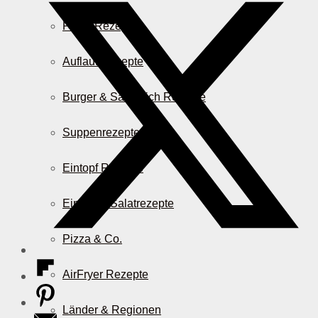
Pasta Rezepte
Auflauf Rezepte
Burger & Sandwich Rezepte
Suppenrezepte
Eintopf Rezepte
Einfache Salatrezepte
Pizza & Co.
AirFryer Rezepte
Länder & Regionen