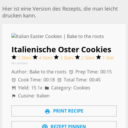
Hier ist eine Version des Rezepts, die man leicht
drucken kann.
Italienische Oster Cookies
5 Stars
4 Stars
3 Stars
2 Stars
1 Star
No reviews
Author:
Bake to the roots
Prep Time:
00:15
Cook Time:
00:18
Total Time:
00:45
Yield:
1
5
1
x
Category:
Cookies
Cuisine:
Italien
PRINT RECIPE
REZEPT PINNEN