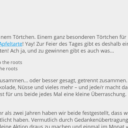
 einem Törtchen. Einem ganz besonderen Törtchen für
Apfeltarte
! Yay! Zur Feier des Tages gibt es deshalb e
eten! Ach ja, und zu gewinnen gibt es auch was…
he roots
on zusammen… oder besser gesagt, getrennt zusammen
lade, Nüsse und vieles mehr – und jede/r macht dann
st für uns beide jedes Mal eine kleine Überraschung. 
ls zwei Jahren haben wir beide festgestellt, dass wi
tlicht haben. Vermutlich durch Gedankenübertragung, 
 kleine Aktion draus zu machen und einmal im Monat 