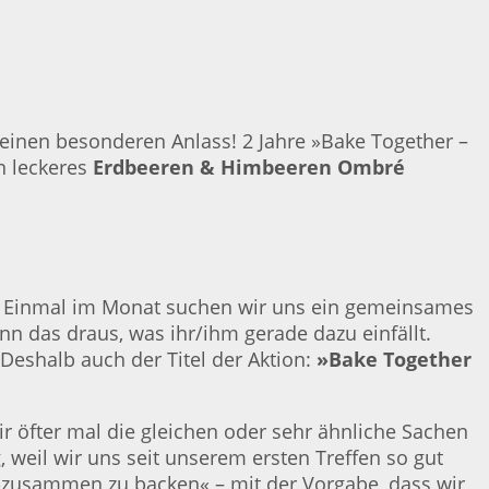
 einen besonderen Anlass! 2 Jahre »Bake Together –
in leckeres
Erdbeeren & Himbeeren Ombré
. Einmal im Monat suchen wir uns ein gemeinsames
 das draus, was ihr/ihm gerade dazu einfällt.
Deshalb auch der Titel der Aktion:
»Bake Together
r öfter mal die gleichen oder sehr ähnliche Sachen
weil wir uns seit unserem ersten Treffen so gut
»zusammen zu backen« – mit der Vorgabe, dass wir