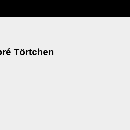
ré Törtchen