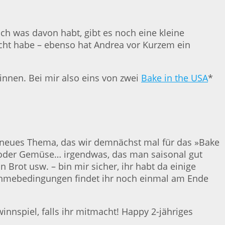
h was davon habt, gibt es noch eine kleine
acht habe – ebenso hat Andrea vor Kurzem ein
innen. Bei mir also eins von zwei
Bake in the USA
*
n neues Thema, das wir demnächst mal für das »Bake
n, oder Gemüse… irgendwas, das man saisonal gut
Brot usw. – bin mir sicher, ihr habt da einige
lnahmebedingungen findet ihr noch einmal am Ende
nnspiel, falls ihr mitmacht! Happy 2-jähriges