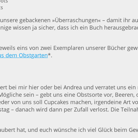
ts
 unsere gebackenen »Überraschungen« – damit ihr auc
inige wissen ja sicher, dass ich ein Buch herausgebr
 jeweils eins von zwei Exemplaren unserer Bücher gew
us dem Obstgarten
*.
t bei mir hier oder bei Andrea und verratet uns ei
 Mögliche sein – gebt uns eine Obstsorte vor, Beere
der von uns soll Cupcakes machen, irgendeine Art von 
stag – danach wird dann per Zufall verlost. Die Tei
ubert hat, und euch wünsche ich viel Glück beim Gewi