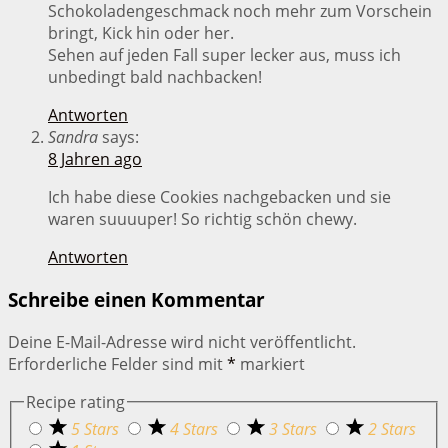
Schokoladengeschmack noch mehr zum Vorschein
bringt, Kick hin oder her.
Sehen auf jeden Fall super lecker aus, muss ich
unbedingt bald nachbacken!
Antworten
Sandra
says:
8 Jahren ago
Ich habe diese Cookies nachgebacken und sie
waren suuuuper! So richtig schön chewy.
Antworten
Schreibe einen Kommentar
Deine E-Mail-Adresse wird nicht veröffentlicht.
Erforderliche Felder sind mit
*
markiert
Recipe rating
5 Stars
4 Stars
3 Stars
2 Stars