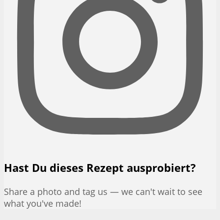
Hast Du dieses Rezept ausprobiert?
Share a photo and tag us — we can't wait to see
what you've made!