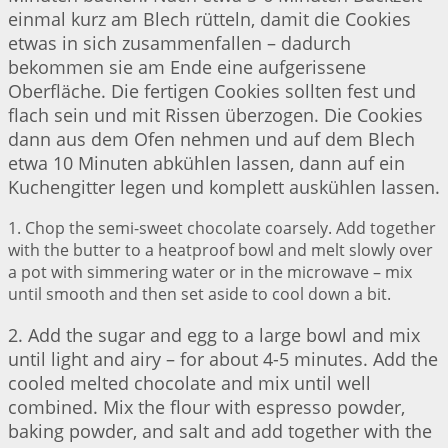
einmal kurz am Blech rütteln, damit die Cookies
etwas in sich zusammenfallen – dadurch
bekommen sie am Ende eine aufgerissene
Oberfläche. Die fertigen Cookies sollten fest und
flach sein und mit Rissen überzogen. Die Cookies
dann aus dem Ofen nehmen und auf dem Blech
etwa 10 Minuten abkühlen lassen, dann auf ein
Kuchengitter legen und komplett auskühlen lassen.
1. Chop the semi-sweet chocolate coarsely. Add together
with the butter to a heatproof bowl and melt slowly over
a pot with simmering water or in the microwave – mix
until smooth and then set aside to cool down a bit.
2. Add the sugar and egg to a large bowl and mix
until light and airy – for about 4-5 minutes. Add the
cooled melted chocolate and mix until well
combined. Mix the flour with espresso powder,
baking powder, and salt and add together with the