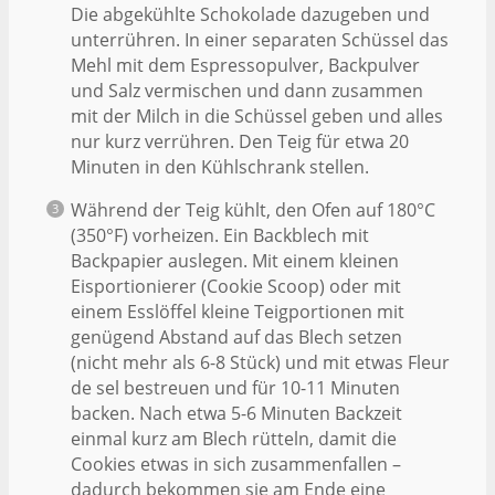
Die abgekühlte Schokolade dazugeben und
unterrühren. In einer separaten Schüssel das
Mehl mit dem Espressopulver, Backpulver
und Salz vermischen und dann zusammen
mit der Milch in die Schüssel geben und alles
nur kurz verrühren. Den Teig für etwa 20
Minuten in den Kühlschrank stellen.
Während der Teig kühlt, den Ofen auf 180°C
(350°F) vorheizen. Ein Backblech mit
Backpapier auslegen. Mit einem kleinen
Eisportionierer (Cookie Scoop) oder mit
einem Esslöffel kleine Teigportionen mit
genügend Abstand auf das Blech setzen
(nicht mehr als 6-8 Stück) und mit etwas Fleur
de sel bestreuen und für 10-11 Minuten
backen. Nach etwa 5-6 Minuten Backzeit
einmal kurz am Blech rütteln, damit die
Cookies etwas in sich zusammenfallen –
dadurch bekommen sie am Ende eine