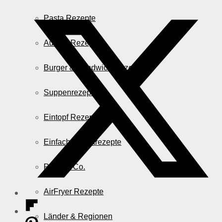
Pasta Rezepte
Auflauf Rezepte
Burger & Sandwich Rezepte
Suppenrezepte
Eintopf Rezepte
Einfache Salatrezepte
Pizza & Co.
AirFryer Rezepte
Länder & Regionen