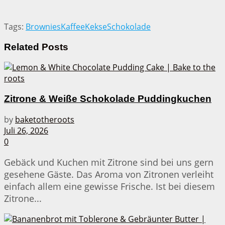
Tags:
Brownies
Kaffee
Kekse
Schokolade
Related
Posts
Zitrone & Weiße Schokolade Puddingkuchen
by
baketotheroots
Juli 26, 2026
0
Gebäck und Kuchen mit Zitrone sind bei uns gern
gesehene Gäste. Das Aroma von Zitronen verleiht
einfach allem eine gewisse Frische. Ist bei diesem
Zitrone...