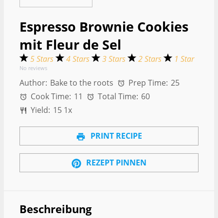
Espresso Brownie Cookies
mit Fleur de Sel
5 Stars
4 Stars
3 Stars
2 Stars
1 Star
No reviews
Author:
Bake to the roots
Prep Time:
25
Cook Time:
11
Total Time:
60
Yield:
1
5
1
x
PRINT RECIPE
REZEPT PINNEN
Beschreibung