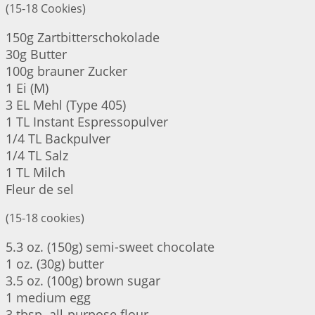
(15-18 Cookies)
150g Zartbitterschokolade
30g Butter
100g brauner Zucker
1 Ei (M)
3 EL Mehl (Type 405)
1 TL Instant Espressopulver
1/4 TL Backpulver
1/4 TL Salz
1 TL Milch
Fleur de sel
(15-18 cookies)
5.3 oz. (150g) semi-sweet chocolate
1 oz. (30g) butter
3.5 oz. (100g) brown sugar
1 medium egg
3 tbsp. all-purpose flour