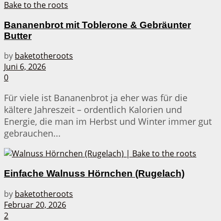
Bananenbrot mit Toblerone & Gebräunter
Butter
by
baketotheroots
Juni 6, 2026
0
Für viele ist Bananenbrot ja eher was für die
kältere Jahreszeit – ordentlich Kalorien und
Energie, die man im Herbst und Winter immer gut
gebrauchen...
Einfache Walnuss Hörnchen (Rugelach)
by
baketotheroots
Februar 20, 2026
2