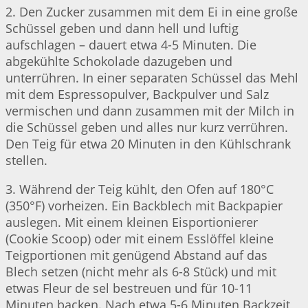
2. Den Zucker zusammen mit dem Ei in eine große
Schüssel geben und dann hell und luftig
aufschlagen – dauert etwa 4-5 Minuten. Die
abgekühlte Schokolade dazugeben und
unterrühren. In einer separaten Schüssel das Mehl
mit dem Espressopulver, Backpulver und Salz
vermischen und dann zusammen mit der Milch in
die Schüssel geben und alles nur kurz verrühren.
Den Teig für etwa 20 Minuten in den Kühlschrank
stellen.
3. Während der Teig kühlt, den Ofen auf 180°C
(350°F) vorheizen. Ein Backblech mit Backpapier
auslegen. Mit einem kleinen Eisportionierer
(Cookie Scoop) oder mit einem Esslöffel kleine
Teigportionen mit genügend Abstand auf das
Blech setzen (nicht mehr als 6-8 Stück) und mit
etwas Fleur de sel bestreuen und für 10-11
Minuten backen. Nach etwa 5-6 Minuten Backzeit