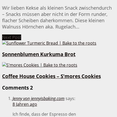
Wir lieben Kekse als kleinen Snack zwischendurch
– Snacks müssen aber nicht in der Form runder,
flacher Scheiben daherkommen. Diese kleinen
Walnuss Hörnchen aka. Rugelach...
Next Post
Sonnenblumen Kurkuma Brot
Coffee House Cookies – S'mores Cookies
Comments
2
Jenny von jennyisbaking.com
says:
8 Jahren ago
Ich finde, dass der Espresso den