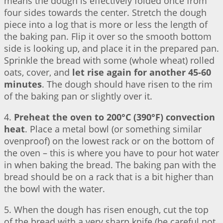
means the dough is effectively folded once from
four sides towards the center. Stretch the dough
piece into a log that is more or less the length of
the baking pan. Flip it over so the smooth bottom
side is looking up, and place it in the prepared pan.
Sprinkle the bread with some (whole wheat) rolled
oats, cover, and
let rise again for another 45-60
minutes
. The dough should have risen to the rim
of the baking pan or slightly over it.
4.
Preheat the oven to 200°C (390°F) convection
heat
. Place a metal bowl (or something similar
ovenproof) on the lowest rack or on the bottom of
the oven – this is where you have to pour hot water
in when baking the bread. The baking pan with the
bread should be on a rack that is a bit higher than
the bowl with the water.
5. When the dough has risen enough, cut the top
of the bread with a very sharp knife (be careful not