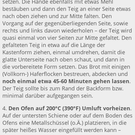
setzen. Die Hände ebenfalls mit etwas Mehl
bestäuben und dann den Teig an einer Seite etwas
nach oben ziehen und zur Mitte falten. Den
Vorgang auf der gegenüberliegenden Seite, sowie
rechts und links davon wiederholen – der Teig wird
quasi einmal von vier Seiten zur Mitte gefaltet. Den
gefalteten Teig in etwa auf die Länge der
Kastenform ziehen, einmal umdrehen, damit die
glatte Unterseite nach oben schaut, und dann in
die vorbereitete Form setzen. Das Brot mit einigen
(Vollkorn-) Haferflocken bestreuen, abdecken und
noch einmal etwa 45-60 Minuten gehen lassen
.
Der Teig sollte bis zum Rand der Backform bzw.
minimal darüber aufgegangen sein.
4.
Den Ofen auf 200°C (390°F) Umluft vorheizen
.
Auf der untersten Schiene oder auf dem Boden des
Ofens eine Metallschüssel (o.Ä.) platzieren, in die
später heißes Wasser eingefüllt werden kann –