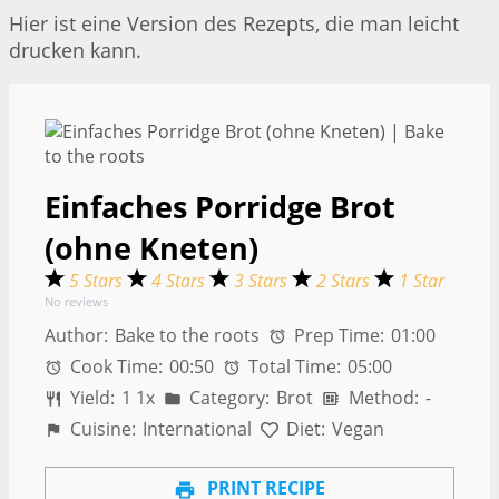
Hier ist eine Version des Rezepts, die man leicht
drucken kann.
Einfaches Porridge Brot
(ohne Kneten)
5 Stars
4 Stars
3 Stars
2 Stars
1 Star
No reviews
Author:
Bake to the roots
Prep Time:
01:00
Cook Time:
00:50
Total Time:
05:00
Yield:
1
1
x
Category:
Brot
Method:
-
Cuisine:
International
Diet:
Vegan
PRINT RECIPE