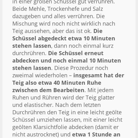
in einer großen Schüssel gut verrühren.
Beide Mehle, Trockenhefe und Salz
dazugeben und alles verrühren. Die
Mischung wird noch nicht wirklich nach
Teig aussehen, aber das ist ok.
Die
Schüssel abgedeckt etwa 10 Minuten
stehen lassen
, dann noch einmal kurz
durchrühren.
Die Schüssel erneut
abdecken und noch einmal 10 Minuten
stehen lassen
. Diese Prozedur noch
zweimal wiederholen –
insgesamt hat der
Teig also etwa 40 Minuten Ruhe
zwischen dem Bearbeiten
. Mit jedem
Ruhen und Rühren wird der Teig glatter
und elastischer. Nach dem letzten
Durchrühren den Teig in eine leicht geölte
Schüssel umziehen lassen, mit einer leicht
geölten Klarsichtfolie abdecken (damit er
nicht austrocknet) und
etwa 1 Stunde an