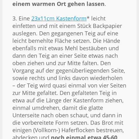
einem warmen Ort gehen lassen
.
3. Eine
23x11cm Kastenform
* leicht
einfetten und mit einem Stück Backpapier
auslegen. Den gegangenen Teig auf eine
leicht bemehlte Fläche setzen. Die Hände
ebenfalls mit etwas Mehl bestäuben und
dann den Teig an einer Seite etwas nach
oben ziehen und zur Mitte falten. Den
Vorgang auf der gegenüberliegenden Seite,
sowie rechts und links davon wiederholen
– der Teig wird quasi einmal von vier Seiten
zur Mitte gefaltet. Den gefalteten Teig in
etwa auf die Länge der Kastenform ziehen,
einmal umdrehen, damit die glatte
Unterseite nach oben schaut, und dann in
die vorbereitete Form setzen. Das Brot mit
einigen (Vollkorn-) Haferflocken bestreuen,
abdecken und
noch einmal etwa 45-60