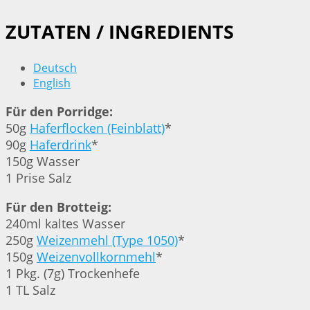
ZUTATEN / INGREDIENTS
Deutsch
English
Für den Porridge:
50g
Haferflocken (Feinblatt)
*
90g
Haferdrink
*
150g Wasser
1 Prise Salz
Für den Brotteig:
240ml kaltes Wasser
250g
Weizenmehl (Type 1050)
*
150g
Weizenvollkornmehl
*
1 Pkg. (7g) Trockenhefe
1 TL Salz