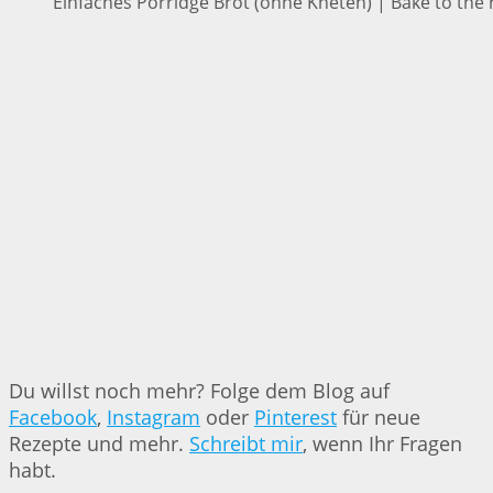
Einfaches Porridge Brot (ohne Kneten) | Bake to the 
Du willst noch mehr? Folge dem Blog auf
Facebook
,
Instagram
oder
Pinterest
für neue
Rezepte und mehr.
Schreibt mir
, wenn Ihr Fragen
habt.