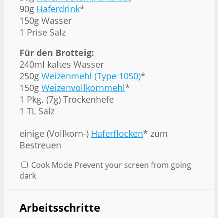
90g
Haferdrink
*
150g
Wasser
1 Prise Salz
Für den Brotteig:
240
ml kaltes Wasser
250g
Weizenmehl (Type 1050)
*
150g
Weizenvollkornmehl
*
1
Pkg. (7g) Trockenhefe
1 TL Salz
einige (Vollkorn-)
Haferflocken
* zum
Bestreuen
Cook Mode
Prevent your screen from going
dark
Arbeitsschritte