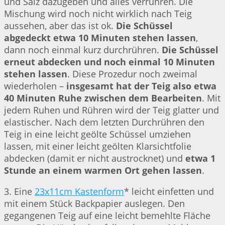
und Salz dazugeben und alles verrühren. Die
Mischung wird noch nicht wirklich nach Teig
aussehen, aber das ist ok.
Die Schüssel
abgedeckt etwa 10 Minuten stehen lassen
,
dann noch einmal kurz durchrühren.
Die Schüssel
erneut abdecken und noch einmal 10 Minuten
stehen lassen
. Diese Prozedur noch zweimal
wiederholen –
insgesamt hat der Teig also etwa
40 Minuten Ruhe zwischen dem Bearbeiten
. Mit
jedem Ruhen und Rühren wird der Teig glatter und
elastischer. Nach dem letzten Durchrühren den
Teig in eine leicht geölte Schüssel umziehen
lassen, mit einer leicht geölten Klarsichtfolie
abdecken (damit er nicht austrocknet) und
etwa 1
Stunde an einem warmen Ort gehen lassen
.
3. Eine
23x11cm Kastenform
* leicht einfetten und
mit einem Stück Backpapier auslegen. Den
gegangenen Teig auf eine leicht bemehlte Fläche