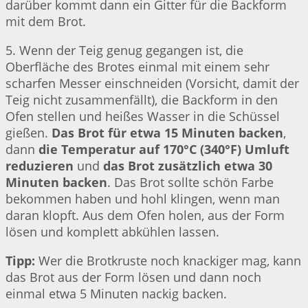
darüber kommt dann ein Gitter für die Backform
mit dem Brot.
5. Wenn der Teig genug gegangen ist, die
Oberfläche des Brotes einmal mit einem sehr
scharfen Messer einschneiden (Vorsicht, damit der
Teig nicht zusammenfällt), die Backform in den
Ofen stellen und heißes Wasser in die Schüssel
gießen.
Das Brot für etwa 15 Minuten backen
,
dann
die Temperatur auf 170°C (340°F) Umluft
reduzieren
und
das Brot zusätzlich etwa 30
Minuten backen
. Das Brot sollte schön Farbe
bekommen haben und hohl klingen, wenn man
daran klopft. Aus dem Ofen holen, aus der Form
lösen und komplett abkühlen lassen.
Tipp:
Wer die Brotkruste noch knackiger mag, kann
das Brot aus der Form lösen und dann noch
einmal etwa 5 Minuten nackig backen.