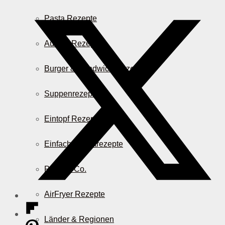
Pasta Rezepte
Auflauf Rezepte
Burger & Sandwich Rezepte
Suppenrezepte
Eintopf Rezepte
Einfache Salatrezepte
Pizza & Co.
AirFryer Rezepte
Länder & Regionen