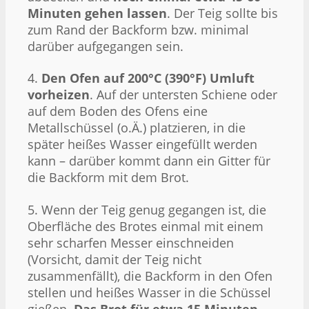
Minuten gehen lassen
. Der Teig sollte bis
zum Rand der Backform bzw. minimal
darüber aufgegangen sein.
4.
Den Ofen auf 200°C (390°F) Umluft
vorheizen
. Auf der untersten Schiene oder
auf dem Boden des Ofens eine
Metallschüssel (o.Ä.) platzieren, in die
später heißes Wasser eingefüllt werden
kann – darüber kommt dann ein Gitter für
die Backform mit dem Brot.
5. Wenn der Teig genug gegangen ist, die
Oberfläche des Brotes einmal mit einem
sehr scharfen Messer einschneiden
(Vorsicht, damit der Teig nicht
zusammenfällt), die Backform in den Ofen
stellen und heißes Wasser in die Schüssel
gießen.
Das Brot für etwa 15 Minuten