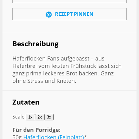
REZEPT PINNEN
Beschreibung
Haferflocken Fans aufgepasst – aus
Haferbrei vom letzten Frühstück lässt sich
ganz prima leckeres Brot backen. Ganz
ohne Stress und Kneten.
Zutaten
Scale
1x
2x
3x
Für den Porridge:
50g
Haferflocken (Feinblatt)
*