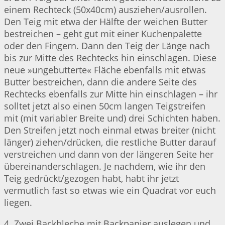
einem Rechteck (50x40cm) ausziehen/ausrollen.
Den Teig mit etwa der Hälfte der weichen Butter
bestreichen – geht gut mit einer Kuchenpalette
oder den Fingern. Dann den Teig der Länge nach
bis zur Mitte des Rechtecks hin einschlagen. Diese
neue »ungebutterte« Fläche ebenfalls mit etwas
Butter bestreichen, dann die andere Seite des
Rechtecks ebenfalls zur Mitte hin einschlagen – ihr
solltet jetzt also einen 50cm langen Teigstreifen
mit (mit variabler Breite und) drei Schichten haben.
Den Streifen jetzt noch einmal etwas breiter (nicht
länger) ziehen/drücken, die restliche Butter darauf
verstreichen und dann von der längeren Seite her
übereinanderschlagen. Je nachdem, wie ihr den
Teig gedrückt/gezogen habt, habt ihr jetzt
vermutlich fast so etwas wie ein Quadrat vor euch
liegen.
4. Zwei Backbleche mit Backpapier auslegen und