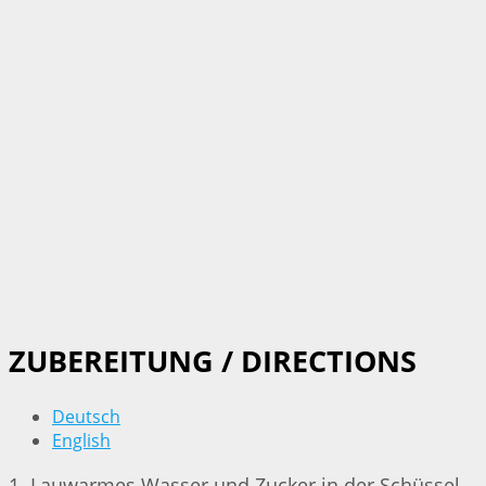
ZUBEREITUNG / DIRECTIONS
Deutsch
English
1. Lauwarmes Wasser und Zucker in der Schüssel