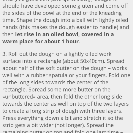
should have developed some gluten and come off
the sides of the bowl at the end of the kneading
time. Shape the dough into a ball with lightly oiled
hands (this makes the dough easier to handle) and
then
let rise in an oiled bowl, covered in a
warm place for about 1 hour
.
3. Roll out the dough on a lightly oiled work
surface into a rectangle (about 50x40cm). Spread
about half of the soft butter on the dough – works
well with a rubber spatula or your fingers. Fold one
of the long sides towards the center of the
rectangle. Spread some more butter on the
»unbuttered« area, then fold the other long side
towards the center as well on top of the two layers
to create a long strip of dough with three layers.
Press everything down a bit and stretch it so the
strip gets a bit wider (not longer). Spread the
remaining butter on top and fold one last time –