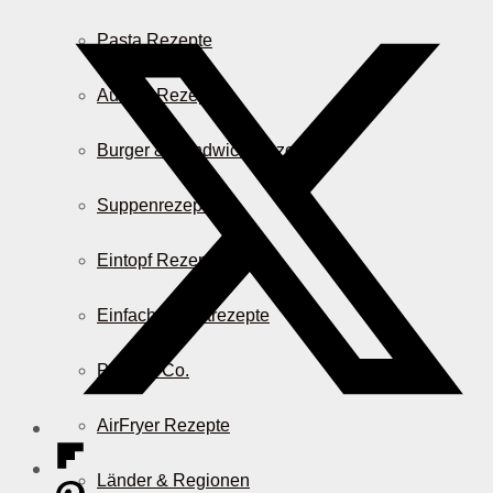
Pasta Rezepte
Auflauf Rezepte
Burger & Sandwich Rezepte
Suppenrezepte
Eintopf Rezepte
Einfache Salatrezepte
Pizza & Co.
AirFryer Rezepte
Länder & Regionen