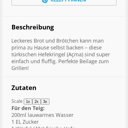
Beschreibung
Leckeres Brot und Brötchen kann man
prima zu Hause selbst backen – diese
türkischen Hefekringel (Açma) sind super
einfach und fluffig. Perfekte Beilage zum
Grillen!
Zutaten
Scale
1x
2x
3x
Für den Teig:
200ml lauwarmes Wasser
1 EL Zucker