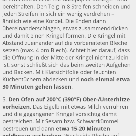
bereithalten. Den Teig in 8 Streifen schneiden und
jeden Streifen in sich ein wenig verdrehen –
ähnlich wie eine Kordel. Die Enden dann
übereinanderschlagen, etwas zusammendrücken
und damit einen Kringel formen. Die Kringel mit
Abstand zueinander auf die vorbereiteten Bleche
setzen (max. 4 pro Blech). Achtet hier darauf, dass
die Öffnung in der Mitte der Kringel nicht zu klein
ist, sonst schließt sich das beim zweiten Aufgehen
und Backen. Mit Klarsichtfolie oder feuchten
Küchentüchern abdecken und
noch einmal etwa
30 Minuten gehen lassen
.
5.
Den Ofen auf 200°C (390°F) Ober-/Unterhitze
vorheizen
. Das Eigelb mit etwas Milch verrühren
und die gegangenen Kringel vorsichtig damit
bestreichen. Mit Sesam bzw. Schwarzkümmel
bestreuen und dann
etwa 15-20 Minuten
goldbraun ausbacken
. Wer beide Bleche auf