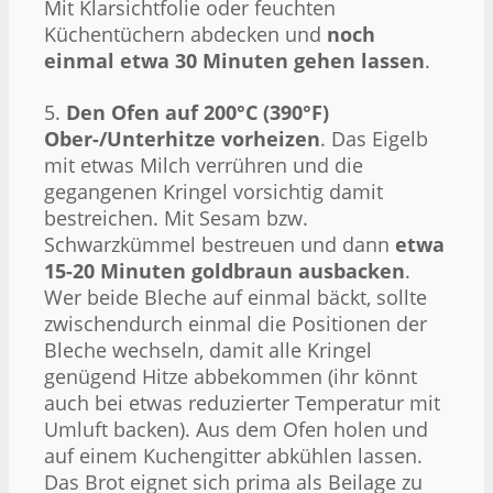
Mit Klarsichtfolie oder feuchten
Küchentüchern abdecken und
noch
einmal etwa 30 Minuten gehen lassen
.
5.
Den Ofen auf 200°C (390°F)
Ober-/Unterhitze vorheizen
. Das Eigelb
mit etwas Milch verrühren und die
gegangenen Kringel vorsichtig damit
bestreichen. Mit Sesam bzw.
Schwarzkümmel bestreuen und dann
etwa
15-20 Minuten goldbraun ausbacken
.
Wer beide Bleche auf einmal bäckt, sollte
zwischendurch einmal die Positionen der
Bleche wechseln, damit alle Kringel
genügend Hitze abbekommen (ihr könnt
auch bei etwas reduzierter Temperatur mit
Umluft backen). Aus dem Ofen holen und
auf einem Kuchengitter abkühlen lassen.
Das Brot eignet sich prima als Beilage zu