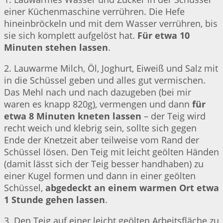
einer Küchenmaschine verrühren. Die Hefe
hineinbröckeln und mit dem Wasser verrühren, bis
sie sich komplett aufgelöst hat.
Für etwa 10
Minuten stehen lassen
.
2. Lauwarme Milch, Öl, Joghurt, Eiweiß und Salz mit
in die Schüssel geben und alles gut vermischen.
Das Mehl nach und nach dazugeben (bei mir
waren es knapp 820g), vermengen und dann
für
etwa 8 Minuten kneten lassen
– der Teig wird
recht weich und klebrig sein, sollte sich gegen
Ende der Knetzeit aber teilweise vom Rand der
Schüssel lösen. Den Teig mit leicht geölten Händen
(damit lässt sich der Teig besser handhaben) zu
einer Kugel formen und dann in einer geölten
Schüssel,
abgedeckt an einem warmen Ort etwa
1 Stunde gehen lassen
.
3. Den Teig auf einer leicht geölten Arbeitsfläche zu