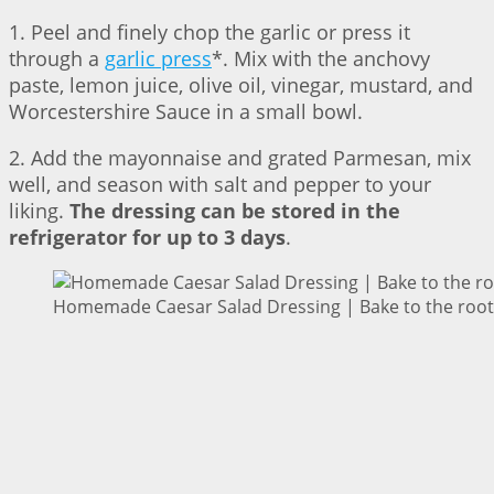
1. Peel and finely chop the garlic or press it
through a
garlic press
*. Mix with the anchovy
paste, lemon juice, olive oil, vinegar, mustard, and
Worcestershire Sauce in a small bowl.
2. Add the mayonnaise and grated Parmesan, mix
well, and season with salt and pepper to your
liking.
The dressing can be stored in the
refrigerator for up to 3 days
.
Homemade Caesar Salad Dressing | Bake to the root