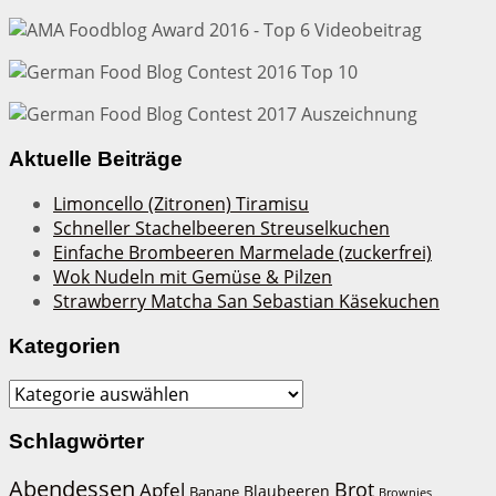
Aktuelle Beiträge
Limoncello (Zitronen) Tiramisu
Schneller Stachelbeeren Streuselkuchen
Einfache Brombeeren Marmelade (zuckerfrei)
Wok Nudeln mit Gemüse & Pilzen
Strawberry Matcha San Sebastian Käsekuchen
Kategorien
Kategorien
Schlagwörter
Abendessen
Brot
Apfel
Blaubeeren
Banane
Brownies