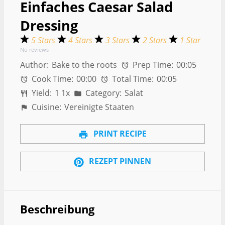
Einfaches Caesar Salad
Dressing
5 Stars
4 Stars
3 Stars
2 Stars
1 Star
No reviews
Author:
Bake to the roots
Prep Time:
00:05
Cook Time:
00:00
Total Time:
00:05
Yield:
1
1
x
Category:
Salat
Cuisine:
Vereinigte Staaten
PRINT RECIPE
REZEPT PINNEN
Beschreibung