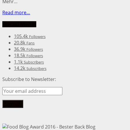
Mehr…
Read more…
Social Media
105.4k
Followers
20.8k
Fans
36.9k
Followers
18.5k
Followers
1.1k
Subscribers
14.2k
Subscribers
Subscribe to Newsletter: