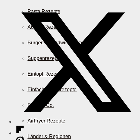
Pasta Rezepte
Auflauf Rezepte
Burger & Sandwich Rezepte
Suppenrezepte
Eintopf Rezepte
Einfache Salatrezepte
Pizza & Co.
AirFryer Rezepte
Länder & Regionen