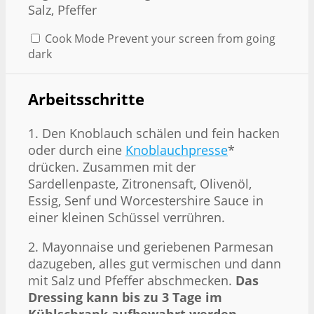
Salz, Pfeffer
Cook Mode
Prevent your screen from going
dark
Arbeitsschritte
1. Den Knoblauch schälen und fein hacken
oder durch eine
Knoblauchpresse
*
drücken. Zusammen mit der
Sardellenpaste, Zitronensaft, Olivenöl,
Essig, Senf und Worcestershire Sauce in
einer kleinen Schüssel verrühren.
2. Mayonnaise und geriebenen Parmesan
dazugeben, alles gut vermischen und dann
mit Salz und Pfeffer abschmecken.
Das
Dressing kann bis zu 3 Tage im
Kühlschrank aufbewahrt werden
.