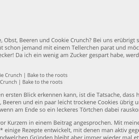
, Obst, Beeren und Cookie Crunch? Bei uns erübrigt s
teht schon jemand mit einem Tellerchen parat und m
lecker! Da ich ein wenig am Zucker gespart habe, wer
Crunch | Bake to the roots
n ersten Blick erkennen kann, ist die Tatsache, dass 
, Beeren und ein paar leicht trockene Cookies übrig 
 wenn am Ende so ein leckeres Törtchen dabei rausko
vor Kurzem in einem Beitrag angesprochen. Mit mei
* einige Rezepte entwickelt, mit denen man aktiv ge
ndwelchen Gründen bleibt aber immer wieder mal etw