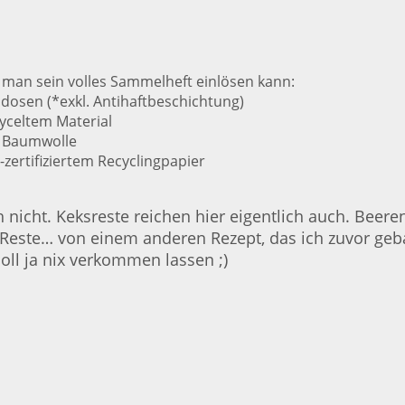
e man sein volles Sammelheft einlösen kann:
dosen (*exkl. Antihaftbeschichtung)
yceltem Material
r Baumwolle
-zertifiziertem Recyclingpapier
h nicht. Keksreste reichen hier eigentlich auch. Bee
n Reste… von einem anderen Rezept, das ich zuvor geb
oll ja nix verkommen lassen ;)