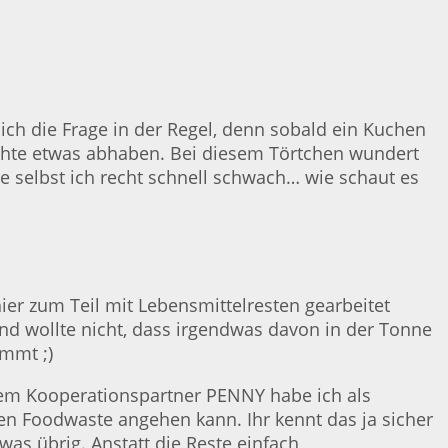
ich die Frage in der Regel, denn sobald ein Kuchen
öchte etwas abhaben. Bei diesem Törtchen wundert
de selbst ich recht schnell schwach… wie schaut es
hier zum Teil mit Lebensmittelresten gearbeitet
und wollte nicht, dass irgendwas davon in der Tonne
mmt ;)
nem Kooperationspartner PENNY habe ich als
gen Foodwaste angehen kann. Ihr kennt das ja sicher
as übrig. Anstatt die Reste einfach