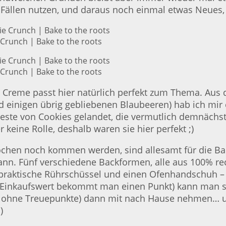
Fällen nutzen, und daraus noch einmal etwas Neues, 
Crunch | Bake to the roots
Crunch | Bake to the roots
e Creme passt hier natürlich perfekt zum Thema. Aus
nd einigen übrig gebliebenen Blaubeeren) hab ich mir
Reste von Cookies gelandet, die vermutlich demnächst
keine Rolle, deshalb waren sie hier perfekt ;)
 Wochen noch kommen werden, sind allesamt für die B
nn. Fünf verschiedene Backformen, alle aus 100% re
 praktische Rührschüssel und einen Ofenhandschuh – b
o Einkaufswert bekommt man einen Punkt) kann man s
s ohne Treuepunkte) dann mit nach Hause nehmen… u
)