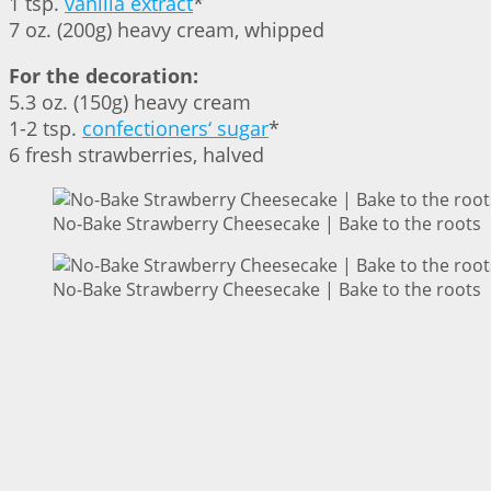
1 tsp.
vanilla extract
*
7 oz. (200g) heavy cream, whipped
For the decoration:
5.3 oz. (150g) heavy cream
1-2 tsp.
confectioners‘ sugar
*
6 fresh strawberries, halved
No-Bake Strawberry Cheesecake | Bake to the roots
No-Bake Strawberry Cheesecake | Bake to the roots