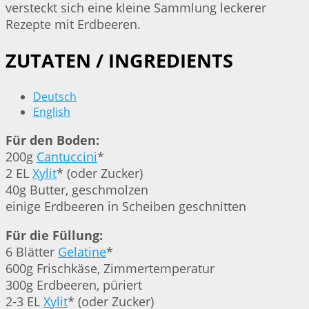
versteckt sich eine kleine Sammlung leckerer
Rezepte mit Erdbeeren.
ZUTATEN / INGREDIENTS
Deutsch
English
Für den Boden:
200g
Cantuccini
*
2 EL
Xylit
* (oder Zucker)
40g Butter, geschmolzen
einige Erdbeeren in Scheiben geschnitten
Für die Füllung:
6 Blätter
Gelatine
*
600g Frischkäse, Zimmertemperatur
300g Erdbeeren, püriert
2-3 EL
Xylit
* (oder Zucker)