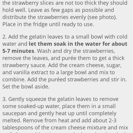
the strawberry slices are not too thick they should
hold well. Leave as few gaps as possible and
distribute the strawberries evenly (see photo).
Place in the fridge until ready to use.
2. Add the gelatin leaves to a small bowl with cold
water and
let them soak in the water for about
5-7 minutes
. Wash and dry the strawberries,
remove the leaves, and purée them to get a thick
strawberry sauce. Add the cream cheese, sugar,
and vanilla extract to a large bowl and mix to
combine. Add the puréed strawberries and stir in.
Set the bowl aside.
3. Gently squeeze the gelatin leaves to remove
some soaked-up water, place them in a small
saucepan and gently heat up until completely
melted. Remove from heat and add about 2-3
tablespoons of the cream cheese mixture and mix