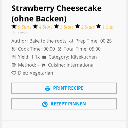
Strawberry Cheesecake
(ohne Backen)
5 Stars
4 Stars
3 Stars
2 Stars
1 Star
No reviews
Author:
Bake to the roots
Prep Time:
00:25
Cook Time:
00:00
Total Time:
05:00
Yield:
1
1
x
Category:
Käsekuchen
Method:
-
Cuisine:
International
Diet:
Vegetarian
PRINT RECIPE
REZEPT PINNEN