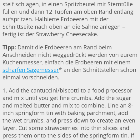
steif schlagen, in einen Spritzbeutel mit Sterntülle
füllen und dann 12 Tupfen am oben Rand entlang
aufspritzen. Halbierte Erdbeeren mit der
Schnittseite nach oben an die Sahne anlegen –
fertig ist der Strawberry Cheesecake.
Tipp:
Damit die Erdbeeren am Rand beim
Anschneiden nicht weggedrückt werden von eurem
Kuchenmesser, einfach die Erdbeeren mit einem
scharfen Sägemesser
* an den Schnittstellen schon
einmal vorschneiden.
1. Add the cantuccini/biscotti to a food processor
and mix until you get fine crumbs. Add the sugar
and melted butter and mix to combine. Line an 8-
inch springform tin with baking parchment, add
the wet crumbs, and press down to create an even
layer. Cut some strawberries into thin slices and
press them onto the sides of the springform tin. If