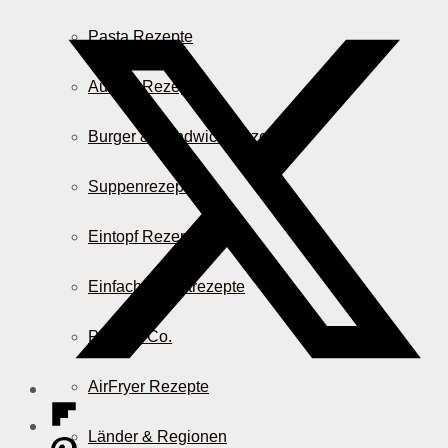
Pasta Rezepte
Auflauf Rezepte
Burger & Sandwich Rezepte
Suppenrezepte
Eintopf Rezepte
Einfache Salatrezepte
Pizza & Co.
AirFryer Rezepte
Länder & Regionen