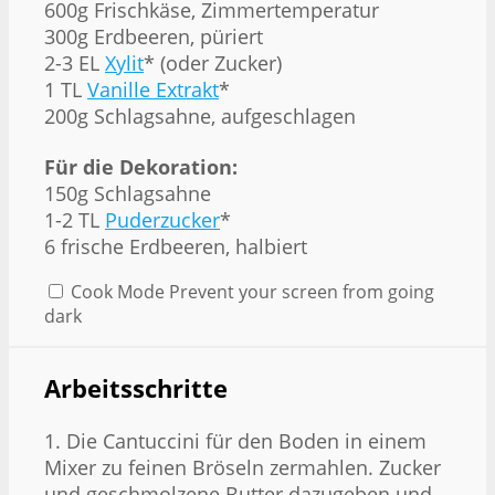
600g Frischkäse, Zimmertemperatur
300g Erdbeeren, püriert
2-3 EL
Xylit
* (oder Zucker)
1 TL
Vanille Extrakt
*
200g Schlagsahne, aufgeschlagen
Für die Dekoration:
150g Schlagsahne
1-2 TL
Puderzucker
*
6 frische Erdbeeren, halbiert
Cook Mode
Prevent your screen from going
dark
Arbeitsschritte
1. Die Cantuccini für den Boden in einem
Mixer zu feinen Bröseln zermahlen. Zucker
und geschmolzene Butter dazugeben und