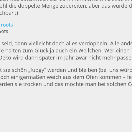
wohl die doppelte Menge zubereiten, aber das würde 
chbar ;)
oots
eid, dann vielleicht doch alles verdoppeln. Alle an
e halten zum Glück ja auch ein Weilchen. Wer einen T
Deko wird dann später im Jahr zwar nicht mehr passen 
 sie schön „fudgy“ werden und bleiben (bei uns würde
noch einigermaßen weich aus dem Ofen kommen – fest
 werden sie trocken und das möchte man bei solchen C