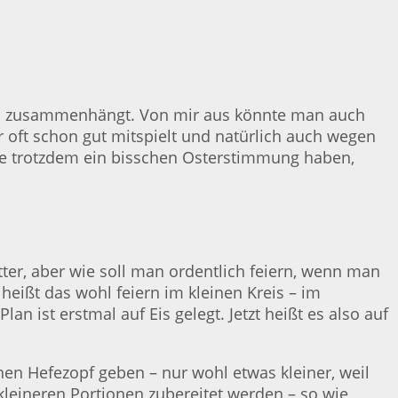
lles zusammenhängt. Von mir aus könnte man auch
r oft schon gut mitspielt und natürlich auch wegen
llte trotzdem ein bisschen Osterstimmung haben,
ter, aber wie soll man ordentlich feiern, wenn man
heißt das wohl feiern im kleinen Kreis – im
an ist erstmal auf Eis gelegt. Jetzt heißt es also auf
nen Hefezopf geben – nur wohl etwas kleiner, weil
 kleineren Portionen zubereitet werden – so wie