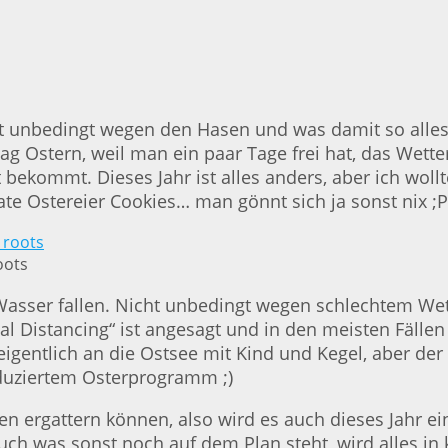
Nicht unbedingt wegen den Hasen und was damit so a
ag Ostern, weil man ein paar Tage frei hat, das Wette
t bekommt. Dieses Jahr ist alles anders, aber ich wo
ate Ostereier Cookies… man gönnt sich ja sonst nix ;P
oots
 Wasser fallen. Nicht unbedingt wegen schlechtem Wet
l Distancing“ ist angesagt und in den meisten Fällen 
igentlich an die Ostsee mit Kind und Kegel, aber der Pl
duziertem Osterprogramm ;)
n ergattern können, also wird es auch dieses Jahr ei
Auch was sonst noch auf dem Plan steht, wird alles in