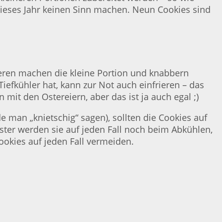
dieses Jahr keinen Sinn machen. Neun Cookies sind
deren machen die kleine Portion und knabbern
iefkühler hat, kann zur Not auch einfrieren – das
mit den Ostereiern, aber das ist ja auch egal ;)
 man „knietschig“ sagen), sollten die Cookies auf
er werden sie auf jeden Fall noch beim Abkühlen,
ookies auf jeden Fall vermeiden.