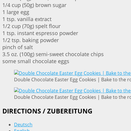
1/4 cup (50g) brown sugar
1 large egg
1 tsp. vanilla extract
1/2 cup (70g) spelt flour
1 tsp. instant espresso powder
1/2 tsp. baking powder
pinch of salt
3.5 oz. (100g) semi-sweet chocolate chips
some small chocolate eggs
Double Chocolate Easter Egg Cookies | Bake to the r
Double Chocolate Easter Egg Cookies | Bake to the r
DIRECTIONS / ZUBEREITUNG
Deutsch