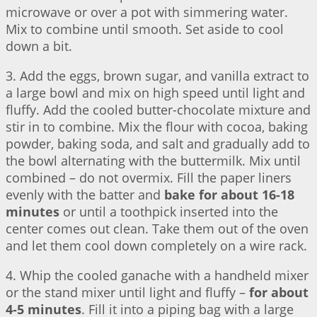
microwave or over a pot with simmering water.
Mix to combine until smooth. Set aside to cool
down a bit.
3. Add the eggs, brown sugar, and vanilla extract to
a large bowl and mix on high speed until light and
fluffy. Add the cooled butter-chocolate mixture and
stir in to combine. Mix the flour with cocoa, baking
powder, baking soda, and salt and gradually add to
the bowl alternating with the buttermilk. Mix until
combined – do not overmix. Fill the paper liners
evenly with the batter and
bake for about 16-18
minutes
or until a toothpick inserted into the
center comes out clean. Take them out of the oven
and let them cool down completely on a wire rack.
4. Whip the cooled ganache with a handheld mixer
or the stand mixer until light and fluffy –
for about
4-5 minutes
. Fill it into a piping bag with a large