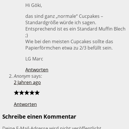
Hi Göki,
das sind ganz „normale“ Cucpakes –
Standardgröße würde ich sagen.
Entsprechend ist es ein Standard Muffin Blech
;)
Wie bei den meisten Cupcakes sollte das
Papierförmchen etwa zu 2/3 befüllt sein.
LG Marc
Antworten
Anonym
says:
2 Jahren ago
Antworten
Schreibe einen Kommentar
Deine E-Mail-Adresse wird nicht veröffentlicht.