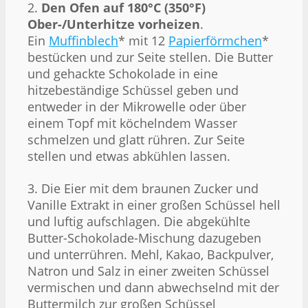
2.
Den Ofen auf 180°C (350°F)
Ober-/Unterhitze vorheizen
.
Ein
Muffinblech
* mit 12
Papierförmchen
*
bestücken und zur Seite stellen. Die Butter
und gehackte Schokolade in eine
hitzebeständige Schüssel geben und
entweder in der Mikrowelle oder über
einem Topf mit köchelndem Wasser
schmelzen und glatt rühren. Zur Seite
stellen und etwas abkühlen lassen.
3. Die Eier mit dem braunen Zucker und
Vanille Extrakt in einer großen Schüssel hell
und luftig aufschlagen. Die abgekühlte
Butter-Schokolade-Mischung dazugeben
und unterrühren. Mehl, Kakao, Backpulver,
Natron und Salz in einer zweiten Schüssel
vermischen und dann abwechselnd mit der
Buttermilch zur großen Schüssel