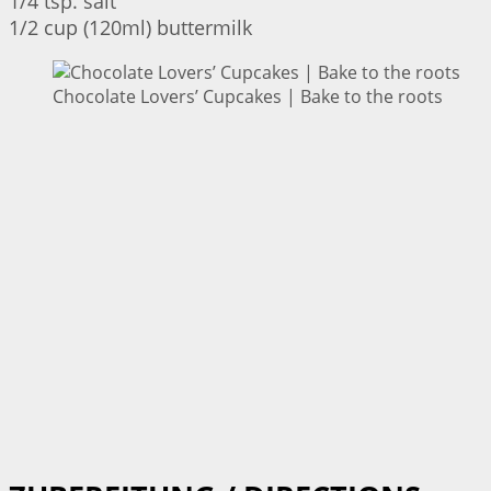
1/4 tsp. salt
1/2 cup (120ml) buttermilk
Chocolate Lovers’ Cupcakes | Bake to the roots