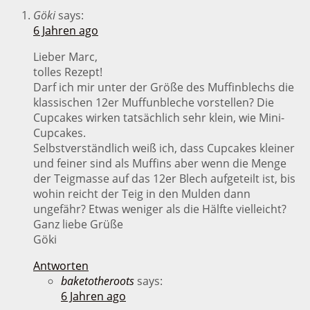
Göki
says:
6 Jahren ago
Lieber Marc,
tolles Rezept!
Darf ich mir unter der Größe des Muffinblechs die
klassischen 12er Muffunbleche vorstellen? Die
Cupcakes wirken tatsächlich sehr klein, wie Mini-
Cupcakes.
Selbstverständlich weiß ich, dass Cupcakes kleiner
und feiner sind als Muffins aber wenn die Menge
der Teigmasse auf das 12er Blech aufgeteilt ist, bis
wohin reicht der Teig in den Mulden dann
ungefähr? Etwas weniger als die Hälfte vielleicht?
Ganz liebe Grüße
Göki
Antworten
baketotheroots
says:
6 Jahren ago