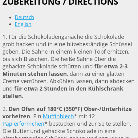
ZUBEREITUNG / DIRECTIONS
Deutsch
English
1. Für die Schokoladenganache die Schokolade
grob hacken und in eine hitzebeständige Schüssel
geben. Die Sahne in einem kleinen Topf erhitzen,
bis sich Bläschen. Die heiße Sahne über die
gehackte Schokolade schütten und
für etwa 2-3
Minuten stehen lassen
, dann zu einer glatten
Creme verrühren. Abkühlen lassen, dann abdecken
und
für etwa 2 Stunden in den Kühlschrank
stellen
.
2.
Den Ofen auf 180°C (350°F) Ober-/Unterhitze
vorheizen
. Ein
Muffinblech
* mit 12
Papierförmchen
* bestücken und zur Seite stellen.
Die Butter und gehackte Schokolade in eine