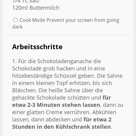
1/4 TL Salz
120ml Buttermilch
Cook Mode
Prevent your screen from going
dark
Arbeitsschritte
1. Für die Schokoladenganache die
Schokolade grob hacken und in eine
hitzebeständige Schüssel geben. Die Sahne
in einem kleinen Topf erhitzen, bis sich
Bläschen. Die heiße Sahne über die
gehackte Schokolade schütten und
für
etwa 2-3 Minuten stehen lassen
, dann zu
einer glatten Creme verrühren. Abkühlen
lassen, dann abdecken und
für etwa 2
Stunden in den Kühlschrank stellen
.