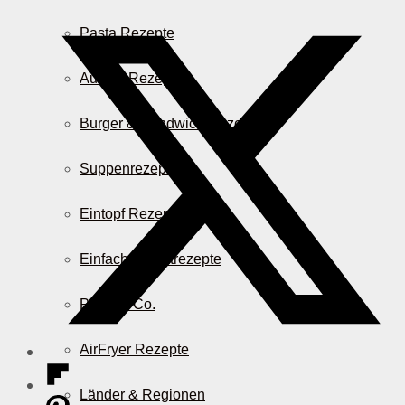
Pasta Rezepte
Auflauf Rezepte
Burger & Sandwich Rezepte
Suppenrezepte
Eintopf Rezepte
Einfache Salatrezepte
Pizza & Co.
AirFryer Rezepte
Länder & Regionen