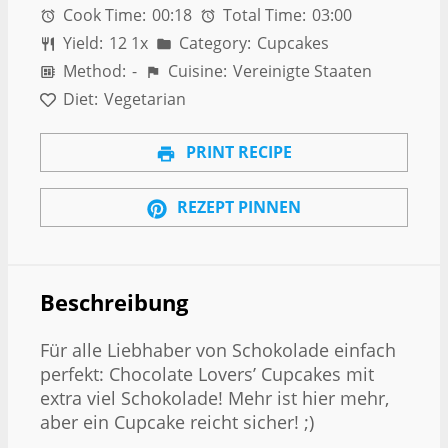
Cook Time:
00:18
Total Time:
03:00
Yield:
1
2
1
x
Category:
Cupcakes
Method:
-
Cuisine:
Vereinigte Staaten
Diet:
Vegetarian
PRINT RECIPE
REZEPT PINNEN
Beschreibung
Für alle Liebhaber von Schokolade einfach
perfekt: Chocolate Lovers’ Cupcakes mit
extra viel Schokolade! Mehr ist hier mehr,
aber ein Cupcake reicht sicher! ;)