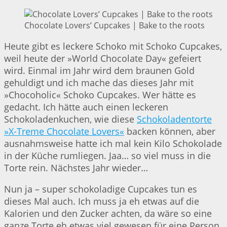
Chocolate Lovers’ Cupcakes | Bake to the roots
Heute gibt es leckere Schoko mit Schoko Cupcakes,
weil heute der »World Chocolate Day« gefeiert
wird. Einmal im Jahr wird dem braunen Gold
gehuldigt und ich mache das dieses Jahr mit
»Chocoholic« Schoko Cupcakes. Wer hätte es
gedacht. Ich hätte auch einen leckeren
Schokoladenkuchen, wie diese
Schokoladentorte
»X-Treme Chocolate Lovers«
backen können, aber
ausnahmsweise hatte ich mal kein Kilo Schokolade
in der Küche rumliegen. Jaa… so viel muss in die
Torte rein. Nächstes Jahr wieder…
Nun ja – super schokoladige Cupcakes tun es
dieses Mal auch. Ich muss ja eh etwas auf die
Kalorien und den Zucker achten, da wäre so eine
ganze Torte eh etwas viel gewesen für eine Person.