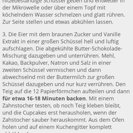
hitzebeständige Schüssel geben und entweder in
der Mikrowelle oder über einem Topf mit
köchelndem Wasser schmelzen und glatt rühren.
Zur Seite stellen und etwas abkühlen lassen.
3. Die Eier mit dem braunen Zucker und Vanille
Extrakt in einer großen Schüssel hell und luftig
aufschlagen. Die abgekühlte Butter-Schokolade-
Mischung dazugeben und unterrühren. Mehl,
Kakao, Backpulver, Natron und Salz in einer
zweiten Schüssel vermischen und dann
abwechselnd mit der Buttermilch zur großen
Schüssel dazugeben und nur kurz verrühren. Den
Teig auf die 12 Papierförmchen aufteilen und dann
für etwa 16-18 Minuten backen
. Mit einem
Zahnstocher testen, ob noch Teig kleben bleibt,
und die Cupcakes erst herausholen, wenn der
Zahstocher sauber herauskommt. Aus dem Ofen
holen und auf einem Kuchengitter komplett