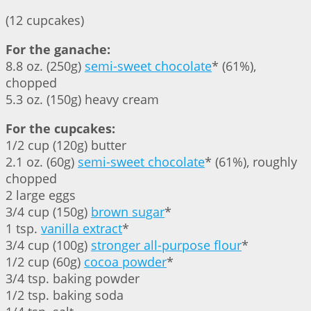
(12 cupcakes)
For the ganache:
8.8 oz. (250g)
semi-sweet chocolate
* (61%),
chopped
5.3 oz. (150g) heavy cream
For the cupcakes:
1/2 cup (120g) butter
2.1 oz. (60g)
semi-sweet chocolate
* (61%), roughly
chopped
2 large eggs
3/4 cup (150g)
brown sugar
*
1 tsp.
vanilla extract
*
3/4 cup (100g)
stronger all-purpose flour
*
1/2 cup (60g)
cocoa powder
*
3/4 tsp. baking powder
1/2 tsp. baking soda