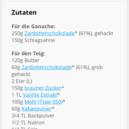
Zutaten
Für die Ganache:
250g
Zartbitterschokolade
* (61%), gehackt
150g Schlagsahne
Für den Teig:
120g Butter
60g
Zartbitterschokolade
* (61%), grob
gehackt
2 Eier (L)
150g
brauner Zucker
*
1 TL
Vanille Extrakt
*
100g
Mehl (Type 550)
*
60g
Kakaopulver
*
3/4 TL Backpulver
1/2 TL Natron