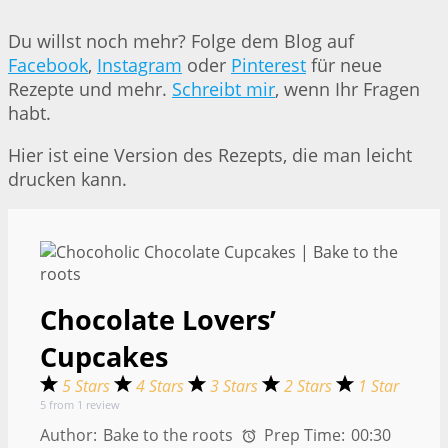
Du willst noch mehr? Folge dem Blog auf
Facebook
,
Instagram
oder
Pinterest
für neue
Rezepte und mehr.
Schreibt mir
, wenn Ihr Fragen
habt.
Hier ist eine Version des Rezepts, die man leicht
drucken kann.
Chocolate Lovers’
Cupcakes
5 Stars
4 Stars
3 Stars
2 Stars
1 Star
5
from
1
review
Author:
Bake to the roots
Prep Time:
00:30