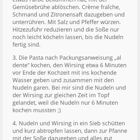
Gemüsebrühe ablöschen. Crème fraîche,
Schmand und Zitronensaft dazugeben und
unterrühren. Mit Salz und Pfeffer würzen.
Hitzezufuhr reduzieren und die Soße nur
noch leicht köcheln lassen, bis die Nudeln
fertig sind.
3. Die Pasta nach Packungsanweisung „al
dente“ kochen, den Wirsing etwa 6 Minuten
vor Ende der Kochzeit mit ins kochende
Wasser geben und zusammen mit den
Nudeln garen. Bei mir sind die Nudeln und
der Wirsing zur gleichen Zeit im Topf
gelandet, weil die Nudeln nur 6 Minuten
kochen mussten ;)
4. Nudeln und Wirsing in ein Sieb schütten
und kurz abtropfen lassen, dann zur Pfanne
mit der Soße dazugeben und alles gut