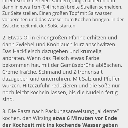
ihrem Strunk befreien, säubern, längs halbieren und
dann in etwa 1cm (0.4 inches) breite Streifen schneiden.
Zur Seite stellen. Einen großen Topf mit Salzwasser
vorbereiten und das Wasser zum Kochen bringen. In der
Zwischenzeit mit der Soße starten.
2. Etwas Öl in einer großen Pfanne erhitzen und
dann Zwiebel und Knoblauch kurz anschwitzen.
Das Hackfleisch dazugeben und krümelig
anbraten. Wenn das Fleisch etwas Farbe
bekommen hat, mit der Gemüsebrühe ablöschen.
Crème fraîche, Schmand und Zitronensaft
dazugeben und unterrühren. Mit Salz und Pfeffer
würzen. Hitzezufuhr reduzieren und die Soße nur
noch leicht köcheln lassen, bis die Nudeln fertig
sind.
3. Die Pasta nach Packungsanweisung „al dente“
kochen, den Wirsing
etwa 6 Minuten vor Ende
der Kochzeit mit ins kochende Wasser geben