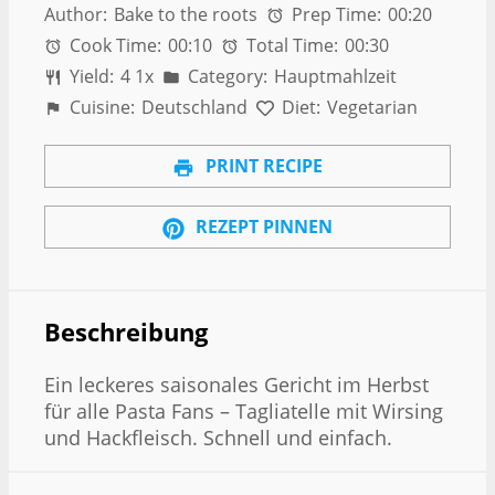
Author:
Bake to the roots
Prep Time:
00:20
Cook Time:
00:10
Total Time:
00:30
Yield:
4
1
x
Category:
Hauptmahlzeit
Cuisine:
Deutschland
Diet:
Vegetarian
PRINT RECIPE
REZEPT PINNEN
Beschreibung
Ein leckeres saisonales Gericht im Herbst
für alle Pasta Fans – Tagliatelle mit Wirsing
und Hackfleisch. Schnell und einfach.