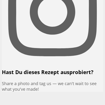
Hast Du dieses Rezept ausprobiert?
Share a photo and tag us — we can't wait to see
what you've made!