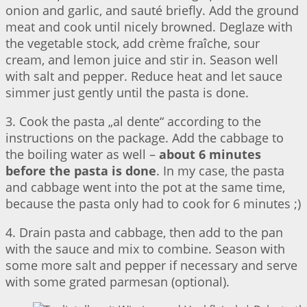
onion and garlic, and sauté briefly. Add the ground
meat and cook until nicely browned. Deglaze with
the vegetable stock, add crème fraîche, sour
cream, and lemon juice and stir in. Season well
with salt and pepper. Reduce heat and let sauce
simmer just gently until the pasta is done.
3. Cook the pasta „al dente“ according to the
instructions on the package. Add the cabbage to
the boiling water as well –
about 6 minutes
before the pasta is done
. In my case, the pasta
and cabbage went into the pot at the same time,
because the pasta only had to cook for 6 minutes ;)
4. Drain pasta and cabbage, then add to the pan
with the sauce and mix to combine. Season with
some more salt and pepper if necessary and serve
with some grated parmesan (optional).