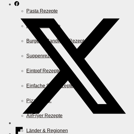
Pasta Rezepte
Auflauf Rezepte
Burger & Sandwich Rezepte
Suppenrezepte
Eintopf Rezepte
Einfache Salatrezepte
Pizza & Co.
AirFryer Rezepte
Länder & Regionen