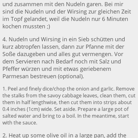
und zusammen mit den Nudeln garen. Bei mir
sind die Nudeln und der Wirsing zur gleichen Zeit
im Topf gelandet, weil die Nudeln nur 6 Minuten
kochen mussten ;)
4. Nudeln und Wirsing in ein Sieb schütten und
kurz abtropfen lassen, dann zur Pfanne mit der
Soße dazugeben und alles gut vermengen. Vor
dem Servieren nach Bedarf noch mit Salz und
Pfeffer würzen und mit etwas geriebenem
Parmesan bestreuen (optional).
1. Peel and finely dice/chop the onion and garlic. Remove
the stalks from the savoy cabbage leaves, clean them, cut
them in half lengthwise, then cut them into strips about
0.4 inches (1cm) wide. Set aside. Prepare a large pot of
salted water and bring to a boil. In the meantime, start
with the sauce.
2. Heat up some olive oil in a large pan, add the