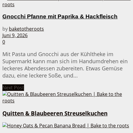
Gnocchi Pfanne mit Paprika & Hackfleisch
by
baketotheroots
Juni 9, 2026
0
Mit Pasta und Gnocchi aus der Kühltheke im
Supermarkt kann man sich im Handumdrehen ein
leckeres Abendessen zubereiten. Etwas Gemüse
dazu, eine leckere Soße, und...
Next Post
Quitten & Blaubeeren Streuselkuchen