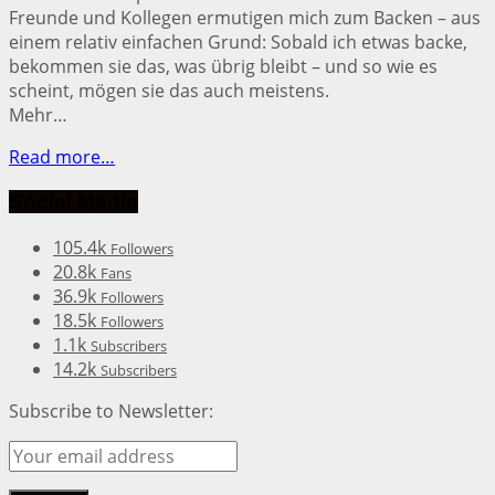
Freunde und Kollegen ermutigen mich zum Backen – aus
einem relativ einfachen Grund: Sobald ich etwas backe,
bekommen sie das, was übrig bleibt – und so wie es
scheint, mögen sie das auch meistens.
Mehr…
Read more…
Social Media
105.4k
Followers
20.8k
Fans
36.9k
Followers
18.5k
Followers
1.1k
Subscribers
14.2k
Subscribers
Subscribe to Newsletter: