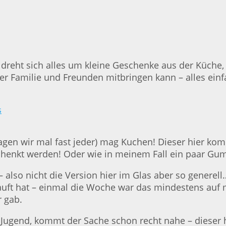
 dreht sich alles um kleine Geschenke aus der Küche,
er Familie und Freunden mitbringen kann – alles einf
agen wir mal fast jeder) mag Kuchen! Dieser hier ko
chenkt werden! Oder wie in meinem Fall ein paar G
 also nicht die Version hier im Glas aber so generell
uft hat – einmal die Woche war das mindestens auf 
 gab.
r Jugend, kommt der Sache schon recht nahe – dieser 