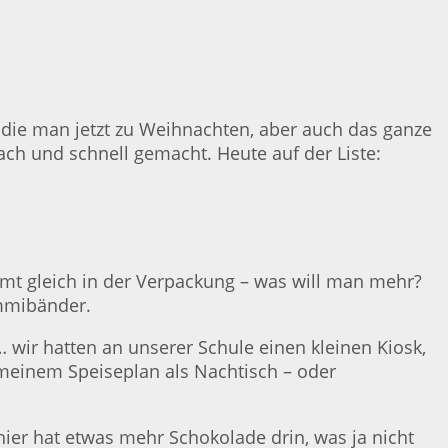
 die man jetzt zu Weihnachten, aber auch das ganze
ach und schnell gemacht. Heute auf der Liste:
mmt gleich in der Verpackung – was will man mehr?
ummibänder.
… wir hatten an unserer Schule einen kleinen Kiosk,
meinem Speiseplan als Nachtisch – oder
hier hat etwas mehr Schokolade drin, was ja nicht