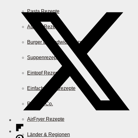
Pasta Rezepte
Auflauf Rezepte
Burger & Sandwich Rezepte
Suppenrezepte
Eintopf Rezepte
Einfache Salatrezepte
Pizza & Co.
AirFryer Rezepte
Länder & Regionen