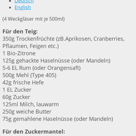
Deutsch
English
(4 Weckgläser mit je 500ml)
Für den Teig:
350g Trockenfrüchte (zB.Aprikosen, Cranberries,
Pflaumen, Feigen etc.)
1 Bio-Zitrone
125g gehackte Haselnüsse (oder Mandeln)
5-6 EL Rum (oder Orangensaft)
500g Mehl (Type 405)
42g frische Hefe
1 EL Zucker
60g Zucker
125ml Milch, lauwarm
250g weiche Butter
75g gemahlene Haselnüsse (oder Mandeln)
Für den Zuckermantel: