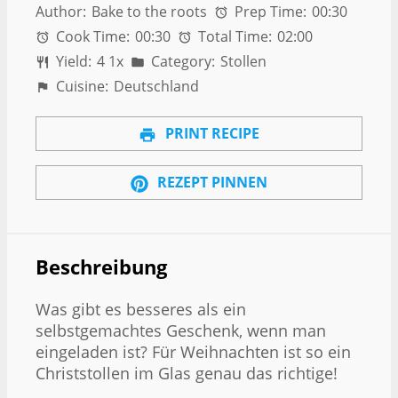
Author:
Bake to the roots
Prep Time:
00:30
Cook Time:
00:30
Total Time:
02:00
Yield:
4
1
x
Category:
Stollen
Cuisine:
Deutschland
PRINT RECIPE
REZEPT PINNEN
Beschreibung
Was gibt es besseres als ein
selbstgemachtes Geschenk, wenn man
eingeladen ist? Für Weihnachten ist so ein
Christstollen im Glas genau das richtige!