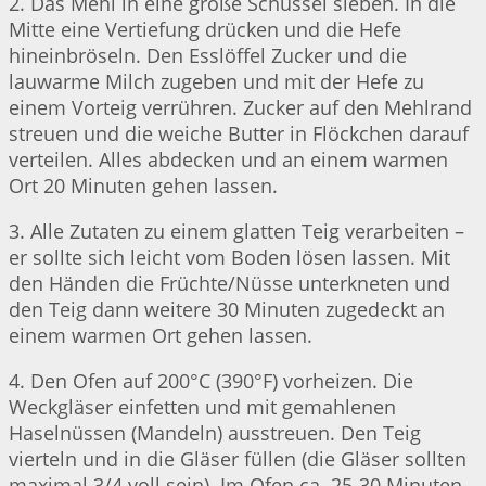
2. Das Mehl in eine große Schüssel sieben. In die
Mitte eine Vertiefung drücken und die Hefe
hineinbröseln. Den Esslöffel Zucker und die
lauwarme Milch zugeben und mit der Hefe zu
einem Vorteig verrühren. Zucker auf den Mehlrand
streuen und die weiche Butter in Flöckchen darauf
verteilen. Alles abdecken und an einem warmen
Ort 20 Minuten gehen lassen.
3. Alle Zutaten zu einem glatten Teig verarbeiten –
er sollte sich leicht vom Boden lösen lassen. Mit
den Händen die Früchte/Nüsse unterkneten und
den Teig dann weitere 30 Minuten zugedeckt an
einem warmen Ort gehen lassen.
4. Den Ofen auf 200°C (390°F) vorheizen. Die
Weckgläser einfetten und mit gemahlenen
Haselnüssen (Mandeln) ausstreuen. Den Teig
vierteln und in die Gläser füllen (die Gläser sollten
maximal 3/4 voll sein). Im Ofen ca. 25-30 Minuten