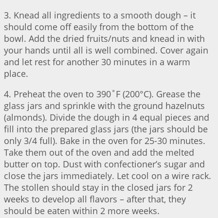
3. Knead all ingredients to a smooth dough – it
should come off easily from the bottom of the
bowl. Add the dried fruits/nuts and knead in with
your hands until all is well combined. Cover again
and let rest for another 30 minutes in a warm
place.
4. Preheat the oven to 390˚F (200°C). Grease the
glass jars and sprinkle with the ground hazelnuts
(almonds). Divide the dough in 4 equal pieces and
fill into the prepared glass jars (the jars should be
only 3/4 full). Bake in the oven for 25-30 minutes.
Take them out of the oven and add the melted
butter on top. Dust with confectioner’s sugar and
close the jars immediately. Let cool on a wire rack.
The stollen should stay in the closed jars for 2
weeks to develop all flavors – after that, they
should be eaten within 2 more weeks.