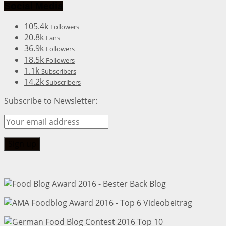
Social Media
105.4k
Followers
20.8k
Fans
36.9k
Followers
18.5k
Followers
1.1k
Subscribers
14.2k
Subscribers
Subscribe to Newsletter: