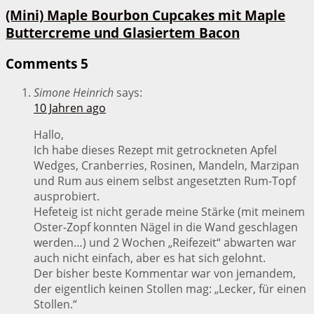
(Mini) Maple Bourbon Cupcakes mit Maple
Buttercreme und Glasiertem Bacon
Comments
5
Simone Heinrich
says:
10 Jahren ago
Hallo,
Ich habe dieses Rezept mit getrockneten Apfel
Wedges, Cranberries, Rosinen, Mandeln, Marzipan
und Rum aus einem selbst angesetzten Rum-Topf
ausprobiert.
Hefeteig ist nicht gerade meine Stärke (mit meinem
Oster-Zopf konnten Nägel in die Wand geschlagen
werden…) und 2 Wochen „Reifezeit“ abwarten war
auch nicht einfach, aber es hat sich gelohnt.
Der bisher beste Kommentar war von jemandem,
der eigentlich keinen Stollen mag: „Lecker, für einen
Stollen.“