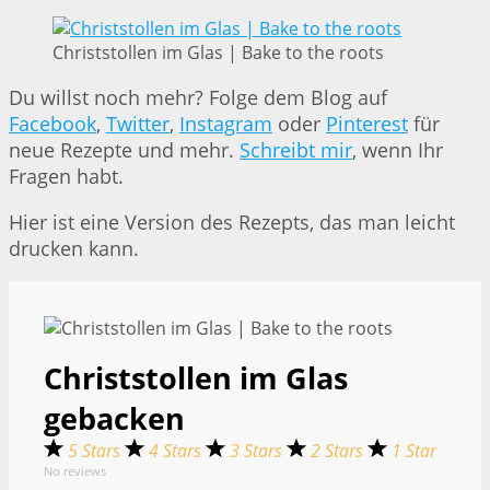
Christstollen im Glas | Bake to the roots
Du willst noch mehr? Folge dem Blog auf
Facebook
,
Twitter
,
Instagram
oder
Pinterest
für
neue Rezepte und mehr.
Schreibt mir
, wenn Ihr
Fragen habt.
Hier ist eine Version des Rezepts, das man leicht
drucken kann.
Christstollen im Glas
gebacken
5 Stars
4 Stars
3 Stars
2 Stars
1 Star
No reviews