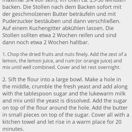
backen. Die Stollen nach dem Backen sofort mit
der geschmolzenen Butter beträufeln und mit
Puderzucker bestäuben und dann verschließen.
Auf einem Kuchengitter abkühlen lassen. Die
Stollen sollten etwa 2 Wochen reifen und sind
dann noch etwa 2 Wochen haltbar.
1. Chop the dried fruits and nuts finely. Add the zest of a
lemon, the lemon juice, and rum (or orange juice) and
mix until well combined. Cover and let rest overnight.
2. Sift the flour into a large bowl. Make a hole in
the middle, crumble the fresh yeast and add along
with the tablespoon sugar and the lukewarm milk
and mix until the yeast is dissolved. Add the sugar
on top of the flour around the hole. Add the butter
in small pieces on top of the sugar. Cover all with a
kitchen towel and let rise in a warm place for 20
minutes.