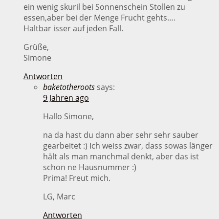
ein wenig skuril bei Sonnenschein Stollen zu
essen,aber bei der Menge Frucht gehts….
Haltbar isser auf jeden Fall.
Grüße,
Simone
Antworten
baketotheroots
says:
9 Jahren ago
Hallo Simone,
na da hast du dann aber sehr sehr sauber
gearbeitet :) Ich weiss zwar, dass sowas länger
hält als man manchmal denkt, aber das ist
schon ne Hausnummer :)
Prima! Freut mich.
LG, Marc
Antworten