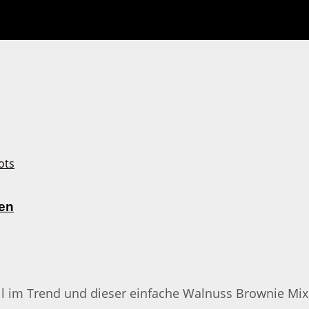
en
 im Trend und dieser einfache Walnuss Brownie Mix im