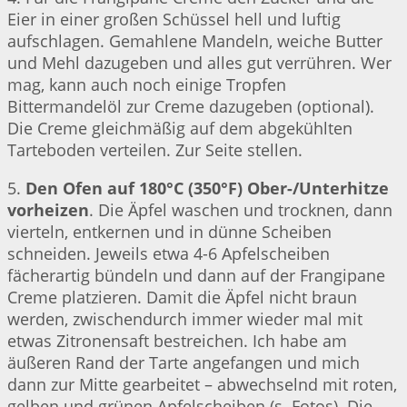
Eier in einer großen Schüssel hell und luftig
aufschlagen. Gemahlene Mandeln, weiche Butter
und Mehl dazugeben und alles gut verrühren. Wer
mag, kann auch noch einige Tropfen
Bittermandelöl zur Creme dazugeben (optional).
Die Creme gleichmäßig auf dem abgekühlten
Tarteboden verteilen. Zur Seite stellen.
5.
Den Ofen auf 180°C (350°F) Ober-/Unterhitze
vorheizen
. Die Äpfel waschen und trocknen, dann
vierteln, entkernen und in dünne Scheiben
schneiden. Jeweils etwa 4-6 Apfelscheiben
fächerartig bündeln und dann auf der Frangipane
Creme platzieren. Damit die Äpfel nicht braun
werden, zwischendurch immer wieder mal mit
etwas Zitronensaft bestreichen. Ich habe am
äußeren Rand der Tarte angefangen und mich
dann zur Mitte gearbeitet – abwechselnd mit roten,
gelben und grünen Apfelscheiben (s. Fotos). Die