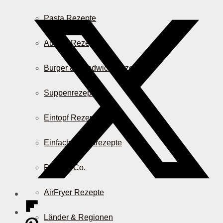
Pasta Rezepte
Auflauf Rezepte
Burger & Sandwich Rezepte
Suppenrezepte
Eintopf Rezepte
Einfache Salatrezepte
Pizza & Co.
AirFryer Rezepte
Länder & Regionen