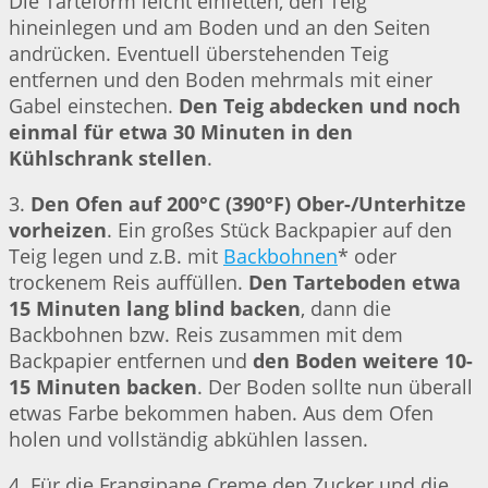
Die Tarteform leicht einfetten, den Teig
hineinlegen und am Boden und an den Seiten
andrücken. Eventuell überstehenden Teig
entfernen und den Boden mehrmals mit einer
Gabel einstechen.
Den Teig abdecken und noch
einmal für etwa 30 Minuten in den
Kühlschrank stellen
.
3.
Den Ofen auf 200°C (390°F) Ober-/Unterhitze
vorheizen
. Ein großes Stück Backpapier auf den
Teig legen und z.B. mit
Backbohnen
* oder
trockenem Reis auffüllen.
Den Tarteboden etwa
15 Minuten lang blind backen
, dann die
Backbohnen bzw. Reis zusammen mit dem
Backpapier entfernen und
den Boden weitere 10-
15 Minuten backen
. Der Boden sollte nun überall
etwas Farbe bekommen haben. Aus dem Ofen
holen und vollständig abkühlen lassen.
4. Für die Frangipane Creme den Zucker und die