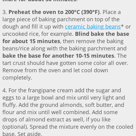
3.
Preheat the oven to 200°C (390°F)
. Place a
large piece of baking parchment on top of the
dough and fill it up with
ceramic baking beans
* or
uncooked rice, for example.
Blind bake the base
for about 15 minutes
, then remove the baking
beans/rice along with the baking parchment and
bake the base for another 10-15 minutes
. The
tart crust should have gotten some color all over.
Remove from the oven and let cool down
completely.
4. For the frangipane cream add the sugar and
eggs to a large bowl and mix until very light and
fluffy. Add the ground almonds, soft butter, and
flour and mix until well combined. Add some
drops of almond extract as well, if you like
(optional). Spread the mixture evenly on the cooled
base. Set aside.