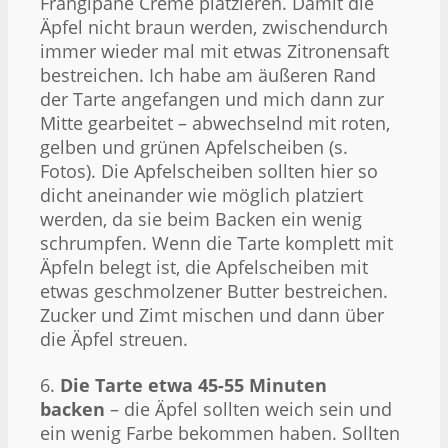
Frangipane Creme platzieren. Damit die
Äpfel nicht braun werden, zwischendurch
immer wieder mal mit etwas Zitronensaft
bestreichen. Ich habe am äußeren Rand
der Tarte angefangen und mich dann zur
Mitte gearbeitet – abwechselnd mit roten,
gelben und grünen Apfelscheiben (s.
Fotos). Die Apfelscheiben sollten hier so
dicht aneinander wie möglich platziert
werden, da sie beim Backen ein wenig
schrumpfen. Wenn die Tarte komplett mit
Äpfeln belegt ist, die Apfelscheiben mit
etwas geschmolzener Butter bestreichen.
Zucker und Zimt mischen und dann über
die Äpfel streuen.
6.
Die Tarte etwa 45-55 Minuten
backen
– die Äpfel sollten weich sein und
ein wenig Farbe bekommen haben. Sollten