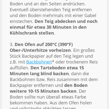
Boden und an den Seiten andrücken.
Eventuell überstehenden Teig entfernen
und den Boden mehrmals mit einer Gabel
einstechen.
Den Teig abdecken und noch
einmal für etwa 30 Minuten in den
Kühlschrank stellen
.
3.
Den Ofen auf 200°C (390°F)
Ober-/Unterhitze vorheizen
. Ein großes
Stück Backpapier auf den Teig legen und
z.B. mit
Backbohnen
* oder trockenem Reis
auffüllen.
Den Tarteboden etwa 15
Minuten lang blind backen
, dann die
Backbohnen bzw. Reis zusammen mit dem
Backpapier entfernen und
den Boden
weitere 10-15 Minuten backen
. Der
Boden sollte nun überall etwas Farbe
bekommen haben. Aus dem Ofen holen
und vollständig abkühlen lassen.