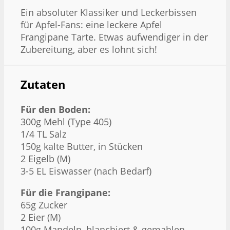
Ein absoluter Klassiker und Leckerbissen
für Apfel-Fans: eine leckere Apfel
Frangipane Tarte. Etwas aufwendiger in der
Zubereitung, aber es lohnt sich!
Zutaten
Für den Boden:
300g Mehl (Type 405)
1/4 TL Salz
150g kalte Butter, in Stücken
2 Eigelb (M)
3-5 EL Eiswasser (nach Bedarf)
Für die Frangipane:
65g Zucker
2 Eier (M)
100g Mandeln, blanchiert & gemahlen