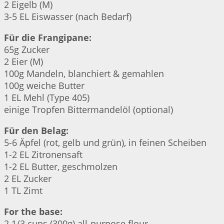
2 Eigelb (M)
3-5 EL Eiswasser (nach Bedarf)
Für die Frangipane:
65g Zucker
2 Eier (M)
100g Mandeln, blanchiert & gemahlen
100g weiche Butter
1 EL Mehl (Type 405)
einige Tropfen Bittermandelöl (optional)
Für den Belag:
5-6 Äpfel (rot, gelb und grün), in feinen Scheiben
1-2 EL Zitronensaft
1-2 EL Butter, geschmolzen
2 EL Zucker
1 TL Zimt
For the base:
2 1/3 cups (300g) all-purpose flour