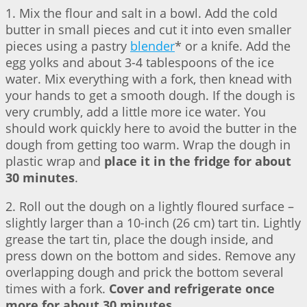
1. Mix the flour and salt in a bowl. Add the cold
butter in small pieces and cut it into even smaller
pieces using a pastry
blender
* or a knife. Add the
egg yolks and about 3-4 tablespoons of the ice
water. Mix everything with a fork, then knead with
your hands to get a smooth dough. If the dough is
very crumbly, add a little more ice water. You
should work quickly here to avoid the butter in the
dough from getting too warm. Wrap the dough in
plastic wrap and
place it in the fridge for about
30 minutes
.
2. Roll out the dough on a lightly floured surface –
slightly larger than a 10-inch (26 cm) tart tin. Lightly
grease the tart tin, place the dough inside, and
press down on the bottom and sides. Remove any
overlapping dough and prick the bottom several
times with a fork.
Cover and refrigerate once
more for about 30 minutes
.