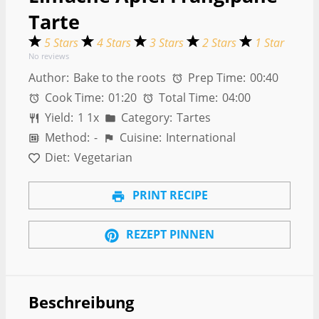
Tarte
5 Stars
4 Stars
3 Stars
2 Stars
1 Star
No reviews
Author:
Bake to the roots
Prep Time:
00:40
Cook Time:
01:20
Total Time:
04:00
Yield:
1
1
x
Category:
Tartes
Method:
-
Cuisine:
International
Diet:
Vegetarian
PRINT RECIPE
REZEPT PINNEN
Beschreibung