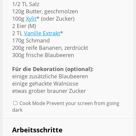
1/2 TL Salz
120g Butter, geschmolzen
100g
Xylit
* (oder Zucker)
2 Eier (M)
2 TL
Vanille Extrakt
*
170g Schmand
200g reife Bananen, zerdrückt
300g frische Blaubeeren
Für die Dekoration (optional):
einige zusätzliche Blaubeeren
einige gehackte Walnüsse
etwas grober brauner Zucker
Cook Mode
Prevent your screen from going
dark
Arbeitsschritte