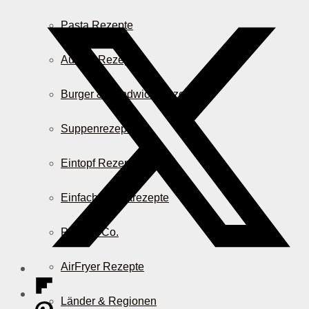
Pasta Rezepte
Auflauf Rezepte
Burger & Sandwich Rezepte
Suppenrezepte
Eintopf Rezepte
Einfache Salatrezepte
Pizza & Co.
AirFryer Rezepte
Länder & Regionen