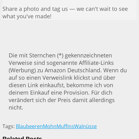
Share a photo and tag us — we can't wait to see
what you've made!
Die mit Sternchen (*) gekennzeichneten
Verweise sind sogenannte Affiliate-Links
(Werbung) zu Amazon Deutschland. Wenn du
auf so einen Verweislink klickst und über
diesen Link einkaufst, bekomme ich von
deinem Einkauf eine Provision. Für dich
verändert sich der Preis damit allerdings
nicht.
Tags:
Blaubeeren
Mohn
Muffins
Walnüsse
Related
Posts