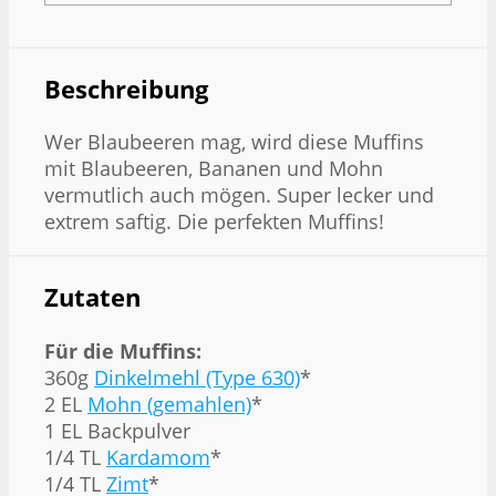
Beschreibung
Wer Blaubeeren mag, wird diese Muffins
mit Blaubeeren, Bananen und Mohn
vermutlich auch mögen. Super lecker und
extrem saftig. Die perfekten Muffins!
Zutaten
Für die Muffins:
360g
Dinkelmehl (Type 630)
*
2 EL
Mohn (gemahlen)
*
1 EL Backpulver
1/4 TL
Kardamom
*
1/4 TL
Zimt
*