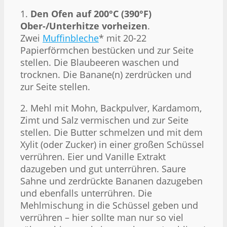
1.
Den Ofen auf 200°C (390°F)
Ober-/Unterhitze vorheizen
.
Zwei
Muffinbleche
* mit 20-22
Papierförmchen bestücken und zur Seite
stellen. Die Blaubeeren waschen und
trocknen. Die Banane(n) zerdrücken und
zur Seite stellen.
2. Mehl mit Mohn, Backpulver, Kardamom,
Zimt und Salz vermischen und zur Seite
stellen. Die Butter schmelzen und mit dem
Xylit (oder Zucker) in einer großen Schüssel
verrühren. Eier und Vanille Extrakt
dazugeben und gut unterrühren. Saure
Sahne und zerdrückte Bananen dazugeben
und ebenfalls unterrühren. Die
Mehlmischung in die Schüssel geben und
verrühren – hier sollte man nur so viel