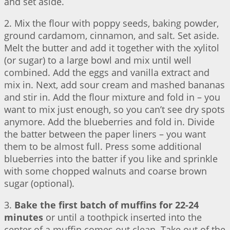
and set aside.
2. Mix the flour with poppy seeds, baking powder,
ground cardamom, cinnamon, and salt. Set aside.
Melt the butter and add it together with the xylitol
(or sugar) to a large bowl and mix until well
combined. Add the eggs and vanilla extract and
mix in. Next, add sour cream and mashed bananas
and stir in. Add the flour mixture and fold in – you
want to mix just enough, so you can’t see dry spots
anymore. Add the blueberries and fold in. Divide
the batter between the paper liners – you want
them to be almost full. Press some additional
blueberries into the batter if you like and sprinkle
with some chopped walnuts and coarse brown
sugar (optional).
3.
Bake the first batch of muffins for 22-24
minutes
or until a toothpick inserted into the
center of a muffin comes out clean. Take out of the