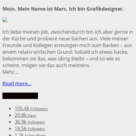
Moin. Mein Name ist Marc. Ich bin Grafikdesigner.
Ich liebe meinen Job, zwischendurch bin ich aber gerne in
der Küche und probiere neue Sachen aus. Viele meiner
Freunde und Kollegen ermutigen mich zum Backen – aus
einem relativ einfachen Grund: Sobald ich etwas backe,
bekommen sie das, was übrig bleibt – und so wie es
scheint, mögen sie das auch meistens.
Mehr…
Read more…
Social Media
105.4k
Followers
20.8k
Fans
36.9k
Followers
18.5k
Followers
1.1k
Subscribers