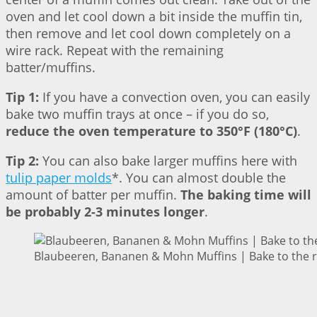
oven and let cool down a bit inside the muffin tin,
then remove and let cool down completely on a
wire rack. Repeat with the remaining
batter/muffins.
Tip 1:
If you have a convection oven, you can easily
bake two muffin trays at once – if you do so,
reduce the oven temperature to 350°F (180°C)
.
Tip 2:
You can also bake larger muffins here with
tulip paper molds
*. You can almost double the
amount of batter per muffin.
The baking time will
be probably 2-3 minutes longer
.
Blaubeeren, Bananen & Mohn Muffins | Bake to the 