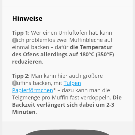
Hinweise
Tipp 1:
Wer einen Umluftofen hat, kann
auch problemlos zwei Muffinbleche auf
einmal backen – dafür
die Temperatur
des Ofens allerdings auf 180°C (350°F)
reduzieren
.
Tipp 2:
Man kann hier auch größere
Muffins backen, mit
Tulpen
Papierförmchen
* – dazu kann man die
Teigmenge pro Muffin fast verdoppeln.
Die
Backzeit verlängert sich dabei um 2-3
Minuten
.