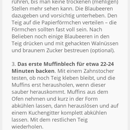
rühren, bis man keine trockenen (mehligen)
Stellen mehr sehen kann. Die Blaubeeren
dazugeben und vorsichtig unterheben. Den
Teig auf die Papierförmchen verteilen – die
Förmchen sollten fast voll sein. Nach
Belieben noch einige Blaubeeren in den
Teig drücken und mit gehackten Walnüssen
und braunem Zucker bestreuen (optional).
3.
Das erste Muffinblech für etwa 22-24
Minuten backen
. Mit einem Zahnstocher
testen, ob noch Teig kleben bleibt, und die
Muffins erst herausholen, wenn dieser
sauber herauskommt. Muffins aus dem
Ofen nehmen und kurz in der Form
abkühlen lassen, dann herauslösen und auf
einem Kuchengitter komplett abkühlen
lassen. Mit dem restlichen Teig
wiederholen.