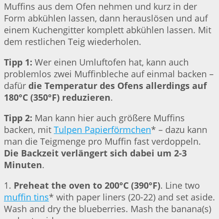
Muffins aus dem Ofen nehmen und kurz in der
Form abkühlen lassen, dann herauslösen und auf
einem Kuchengitter komplett abkühlen lassen. Mit
dem restlichen Teig wiederholen.
Tipp 1:
Wer einen Umluftofen hat, kann auch
problemlos zwei Muffinbleche auf einmal backen –
dafür
die Temperatur des Ofens allerdings auf
180°C (350°F) reduzieren
.
Tipp 2:
Man kann hier auch größere Muffins
backen, mit
Tulpen Papierförmchen
* – dazu kann
man die Teigmenge pro Muffin fast verdoppeln.
Die Backzeit verlängert sich dabei um 2-3
Minuten
.
1.
Preheat the oven to 200°C (390°F)
. Line two
muffin tins
* with paper liners (20-22) and set aside.
Wash and dry the blueberries. Mash the banana(s)