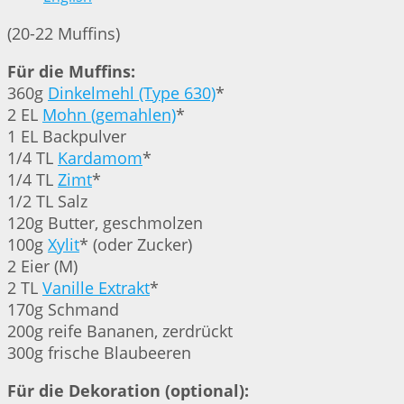
(20-22 Muffins)
Für die Muffins:
360g
Dinkelmehl (Type 630)
*
2 EL
Mohn (gemahlen)
*
1 EL Backpulver
1/4 TL
Kardamom
*
1/4 TL
Zimt
*
1/2 TL Salz
120g Butter, geschmolzen
100g
Xylit
* (oder Zucker)
2 Eier (M)
2 TL
Vanille Extrakt
*
170g Schmand
200g reife Bananen, zerdrückt
300g frische Blaubeeren
Für die Dekoration (optional):