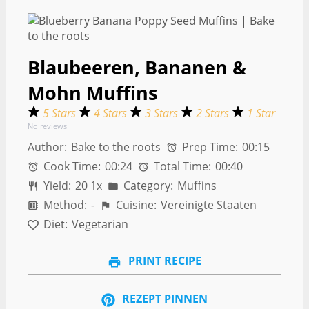
Blaubeeren, Bananen &
Mohn Muffins
5 Stars
4 Stars
3 Stars
2 Stars
1 Star
No reviews
Author:
Bake to the roots
Prep Time:
00:15
Cook Time:
00:24
Total Time:
00:40
Yield:
2
0
1
x
Category:
Muffins
Method:
-
Cuisine:
Vereinigte Staaten
Diet:
Vegetarian
PRINT RECIPE
REZEPT PINNEN