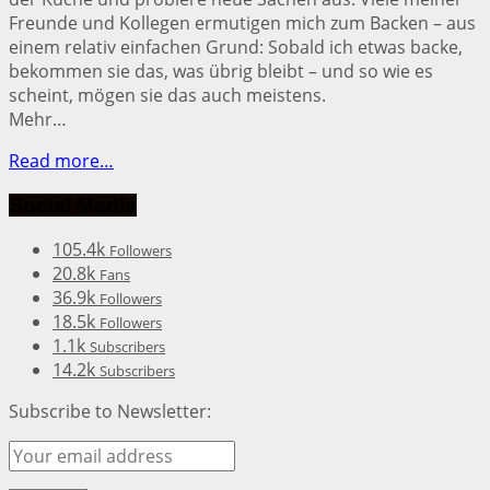
Freunde und Kollegen ermutigen mich zum Backen – aus
einem relativ einfachen Grund: Sobald ich etwas backe,
bekommen sie das, was übrig bleibt – und so wie es
scheint, mögen sie das auch meistens.
Mehr…
Read more…
Social Media
105.4k
Followers
20.8k
Fans
36.9k
Followers
18.5k
Followers
1.1k
Subscribers
14.2k
Subscribers
Subscribe to Newsletter: