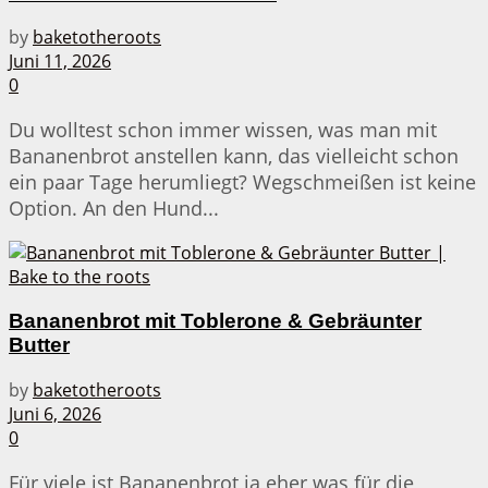
by
baketotheroots
Juni 11, 2026
0
Du wolltest schon immer wissen, was man mit
Bananenbrot anstellen kann, das vielleicht schon
ein paar Tage herumliegt? Wegschmeißen ist keine
Option. An den Hund...
Bananenbrot mit Toblerone & Gebräunter
Butter
by
baketotheroots
Juni 6, 2026
0
Für viele ist Bananenbrot ja eher was für die