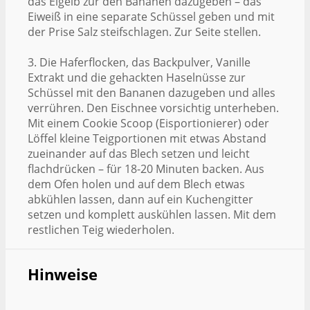
das Eigelb zur den Bananen dazugeben – das
Eiweiß in eine separate Schüssel geben und mit
der Prise Salz steifschlagen. Zur Seite stellen.
3. Die Haferflocken, das Backpulver, Vanille
Extrakt und die gehackten Haselnüsse zur
Schüssel mit den Bananen dazugeben und alles
verrühren. Den Eischnee vorsichtig unterheben.
Mit einem Cookie Scoop (Eisportionierer) oder
Löffel kleine Teigportionen mit etwas Abstand
zueinander auf das Blech setzen und leicht
flachdrücken – für 18-20 Minuten backen. Aus
dem Ofen holen und auf dem Blech etwas
abkühlen lassen, dann auf ein Kuchengitter
setzen und komplett auskühlen lassen. Mit dem
restlichen Teig wiederholen.
Hinweise