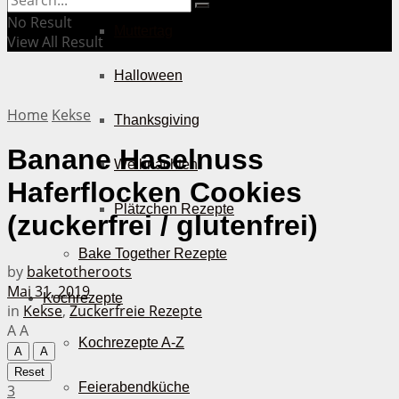
No Result
Muttertag
View All Result
Halloween
Home
Kekse
Thanksgiving
Banane Haselnuss
Weihnachten
Haferflocken Cookies
Plätzchen Rezepte
(zuckerfrei / glutenfrei)
Bake Together Rezepte
by
baketotheroots
Mai 31, 2019
Kochrezepte
in
Kekse
,
Zuckerfreie Rezepte
A
A
Kochrezepte A-Z
A
A
Reset
Feierabendküche
3