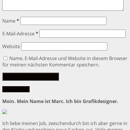
Name
*
E-Mail-Adresse
*
Website
Name, E-Mail-Adresse und Website in diesem Browser
für meinen nächsten Kommentar speichern.
Über mich
Moin. Mein Name ist Marc. Ich bin Grafikdesigner.
Ich liebe meinen Job, zwischendurch bin ich aber gerne in
der Küche und probiere neue Sachen aus. Viele meiner