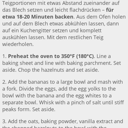
Teigportionen mit etwas Abstand zueinander auf
das Blech setzen und leicht flachdrücken –
für
etwa 18-20 Minuten backen
. Aus dem Ofen holen
und auf dem Blech etwas abkühlen lassen, dann
auf ein Kuchengitter setzen und komplett
auskühlen lassen. Mit dem restlichen Teig
wiederholen.
1.
Preheat the oven to 350°F (180°C)
. Line a
baking sheet and line with baking parchment. Set
aside. Chop the hazelnuts and set aside.
2. Add the bananas to a large bowl and mash with
a fork. Divide the eggs, add the egg yolks to the
bowl with the banana and the egg whites to a
separate bowl. Whisk with a pinch of salt until stiff
peaks form. Set aside.
3. Add the oats, baking powder, vanilla extract and