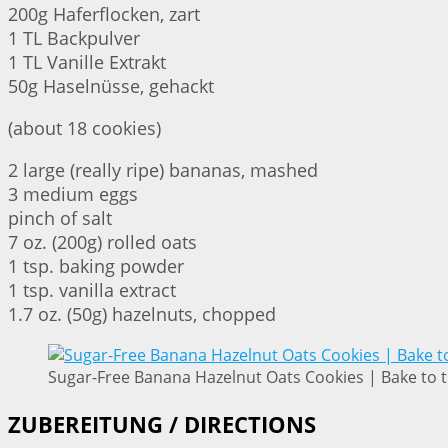
200g Haferflocken, zart
1 TL Backpulver
1 TL Vanille Extrakt
50g Haselnüsse, gehackt
(about 18 cookies)
2 large (really ripe) bananas, mashed
3 medium eggs
pinch of salt
7 oz. (200g) rolled oats
1 tsp. baking powder
1 tsp. vanilla extract
1.7 oz. (50g) hazelnuts, chopped
Sugar-Free Banana Hazelnut Oats Cookies | Bake to 
ZUBEREITUNG / DIRECTIONS