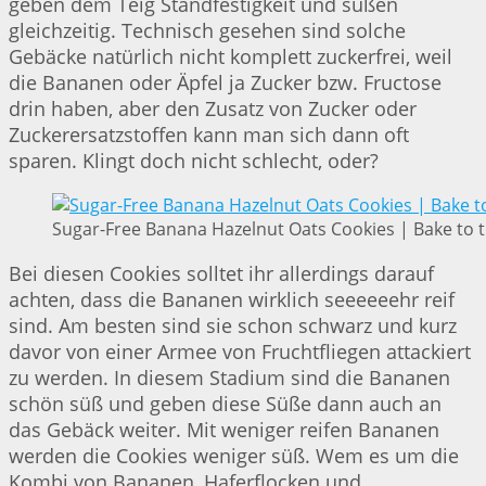
geben dem Teig Standfestigkeit und süßen
gleichzeitig. Technisch gesehen sind solche
Gebäcke natürlich nicht komplett zuckerfrei, weil
die Bananen oder Äpfel ja Zucker bzw. Fructose
drin haben, aber den Zusatz von Zucker oder
Zuckerersatzstoffen kann man sich dann oft
sparen. Klingt doch nicht schlecht, oder?
Sugar-Free Banana Hazelnut Oats Cookies | Bake to 
Bei diesen Cookies solltet ihr allerdings darauf
achten, dass die Bananen wirklich seeeeeehr reif
sind. Am besten sind sie schon schwarz und kurz
davor von einer Armee von Fruchtfliegen attackiert
zu werden. In diesem Stadium sind die Bananen
schön süß und geben diese Süße dann auch an
das Gebäck weiter. Mit weniger reifen Bananen
werden die Cookies weniger süß. Wem es um die
Kombi von Bananen, Haferflocken und