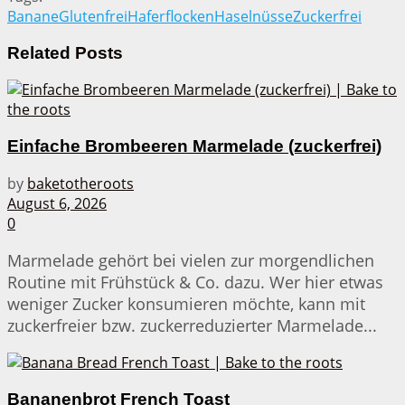
Banane
Glutenfrei
Haferflocken
Haselnüsse
Zuckerfrei
Related
Posts
Einfache Brombeeren Marmelade (zuckerfrei)
by
baketotheroots
August 6, 2026
0
Marmelade gehört bei vielen zur morgendlichen
Routine mit Frühstück & Co. dazu. Wer hier etwas
weniger Zucker konsumieren möchte, kann mit
zuckerfreier bzw. zuckerreduzierter Marmelade...
Bananenbrot French Toast