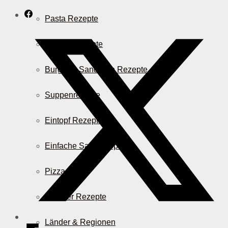
Pasta Rezepte
Auflauf Rezepte
Burger & Sandwich Rezepte
Suppenrezepte
Eintopf Rezepte
Einfache Salatrezepte
Pizza & Co.
AirFryer Rezepte
Länder & Regionen