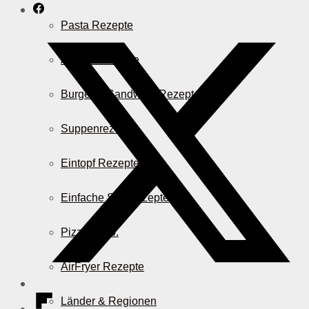
Pasta Rezepte
Auflauf Rezepte
Burger & Sandwich Rezepte
Suppenrezepte
Eintopf Rezepte
Einfache Salatrezepte
Pizza & Co.
AirFryer Rezepte
Länder & Regionen