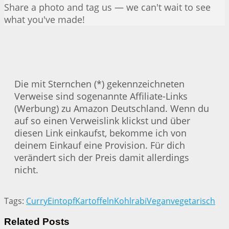
Share a photo and tag us — we can't wait to see
what you've made!
Die mit Sternchen (*) gekennzeichneten
Verweise sind sogenannte Affiliate-Links
(Werbung) zu Amazon Deutschland. Wenn du
auf so einen Verweislink klickst und über
diesen Link einkaufst, bekomme ich von
deinem Einkauf eine Provision. Für dich
verändert sich der Preis damit allerdings
nicht.
Tags:
Curry
Eintopf
Kartoffeln
Kohlrabi
Vegan
vegetarisch
Related
Posts