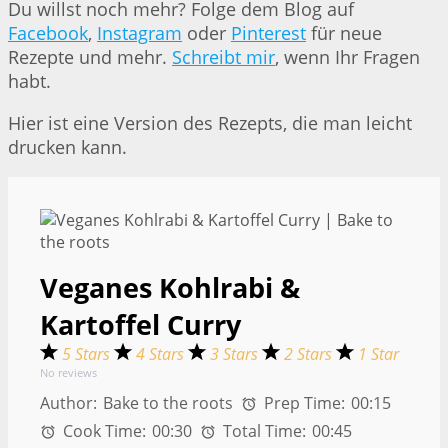
Du willst noch mehr? Folge dem Blog auf
Facebook
,
Instagram
oder
Pinterest
für neue
Rezepte und mehr.
Schreibt mir
, wenn Ihr Fragen
habt.
Hier ist eine Version des Rezepts, die man leicht
drucken kann.
Veganes Kohlrabi &
Kartoffel Curry
5 Stars
4 Stars
3 Stars
2 Stars
1 Star
No reviews
Author:
Bake to the roots
Prep Time:
00:15
Cook Time:
00:30
Total Time:
00:45