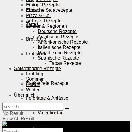
Eintopf Rezepte
Pies
Einfache Salatrezepte
Pizza & Co.
AirFryer Rezepte
Tartes
Länder & Regionen
Deutsche Rezepte
Asiatische Rezepte
Brot & Co.
Amerikanische Rezepte
Italienische Rezepte
Griechische Rezepte
Frühstück
Spanische Rezepte
Tapas Rezepte
Saisonales
Vegane Rezepte
Frühling
Sommer
Zuckerfreie Rezepte
Herbst
Winter
Über mich
Feiertage & Anlässe
Valentinstag
No Result
View All Result
Ostern