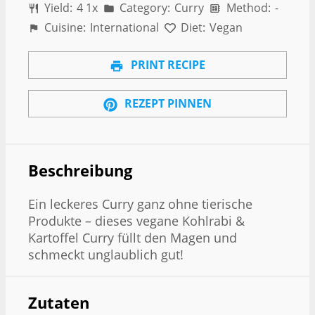
Yield:
4
1
x
Category:
Curry
Method:
-
Cuisine:
International
Diet:
Vegan
PRINT RECIPE
REZEPT PINNEN
Beschreibung
Ein leckeres Curry ganz ohne tierische
Produkte – dieses vegane Kohlrabi &
Kartoffel Curry füllt den Magen und
schmeckt unglaublich gut!
Zutaten