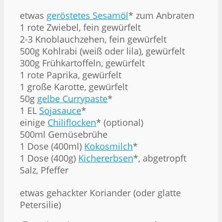
etwas
geröstetes Sesamöl
* zum Anbraten
1 rote Zwiebel, fein gewürfelt
2-3 Knoblauchzehen, fein gewürfelt
500g Kohlrabi (weiß oder lila), gewürfelt
300g Frühkartoffeln, gewürfelt
1 rote Paprika, gewürfelt
1 große Karotte, gewürfelt
50g
gelbe Currypaste
*
1 EL
Sojasauce
*
einige
Chiliflocken
* (optional)
500ml Gemüsebrühe
1 Dose (400ml)
Kokosmilch
*
1 Dose (400g)
Kichererbsen
*, abgetropft
Salz, Pfeffer
etwas gehackter Koriander (oder glatte
Petersilie)