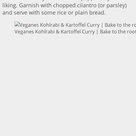
liking. Garnish with chopped cilantro (or parsley)
and serve with some rice or plain bread.
Veganes Kohlrabi & Kartoffel Curry | Bake to the roo