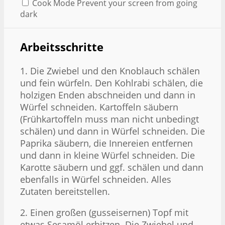
Cook Mode
Prevent your screen from going
dark
Arbeitsschritte
1. Die Zwiebel und den Knoblauch schälen
und fein würfeln. Den Kohlrabi schälen, die
holzigen Enden abschneiden und dann in
Würfel schneiden. Kartoffeln säubern
(Frühkartoffeln muss man nicht unbedingt
schälen) und dann in Würfel schneiden. Die
Paprika säubern, die Innereien entfernen
und dann in kleine Würfel schneiden. Die
Karotte säubern und ggf. schälen und dann
ebenfalls in Würfel schneiden. Alles
Zutaten bereitstellen.
2. Einen großen (gusseisernen) Topf mit
etwas Sesamöl erhitzen. Die Zwiebel und