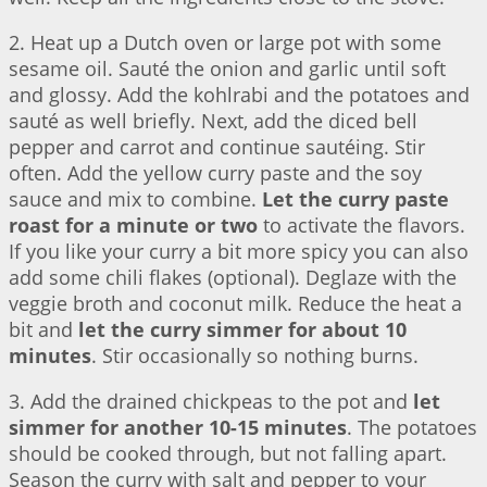
2. Heat up a Dutch oven or large pot with some
sesame oil. Sauté the onion and garlic until soft
and glossy. Add the kohlrabi and the potatoes and
sauté as well briefly. Next, add the diced bell
pepper and carrot and continue sautéing. Stir
often. Add the yellow curry paste and the soy
sauce and mix to combine.
Let the curry paste
roast for a minute or two
to activate the flavors.
If you like your curry a bit more spicy you can also
add some chili flakes (optional). Deglaze with the
veggie broth and coconut milk. Reduce the heat a
bit and
let the curry simmer for about 10
minutes
. Stir occasionally so nothing burns.
3. Add the drained chickpeas to the pot and
let
simmer for another 10-15 minutes
. The potatoes
should be cooked through, but not falling apart.
Season the curry with salt and pepper to your