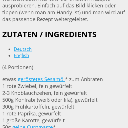
ausprobieren. Einfach auf das Bild klicken oder
tippen (wenn man am Handy ist) und man wird auf
das passende Rezept weitergeleitet.
ZUTATEN / INGREDIENTS
Deutsch
English
(4 Portionen)
etwas
geröstetes Sesamöl
* zum Anbraten
1 rote Zwiebel, fein gewürfelt
2-3 Knoblauchzehen, fein gewürfelt
500g Kohlrabi (weiß oder lila), gewürfelt
300g Frühkartoffeln, gewürfelt
1 rote Paprika, gewürfelt
1 große Karotte, gewürfelt
50g
gelbe Currypaste
*