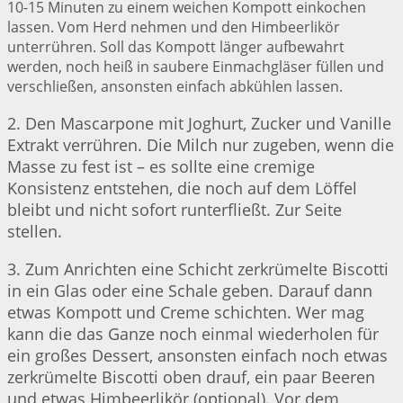
10-15 Minuten zu einem weichen Kompott einkochen
lassen. Vom Herd nehmen und den Himbeerlikör
unterrühren. Soll das Kompott länger aufbewahrt
werden, noch heiß in saubere Einmachgläser füllen und
verschließen, ansonsten einfach abkühlen lassen.
2. Den Mascarpone mit Joghurt, Zucker und Vanille
Extrakt verrühren. Die Milch nur zugeben, wenn die
Masse zu fest ist – es sollte eine cremige
Konsistenz entstehen, die noch auf dem Löffel
bleibt und nicht sofort runterfließt. Zur Seite
stellen.
3. Zum Anrichten eine Schicht zerkrümelte Biscotti
in ein Glas oder eine Schale geben. Darauf dann
etwas Kompott und Creme schichten. Wer mag
kann die das Ganze noch einmal wiederholen für
ein großes Dessert, ansonsten einfach noch etwas
zerkrümelte Biscotti oben drauf, ein paar Beeren
und etwas Himbeerlikör (optional). Vor dem