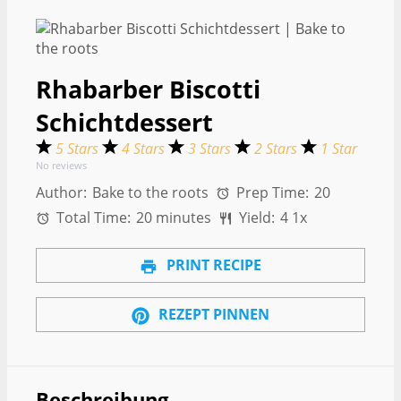
Rhabarber Biscotti
Schichtdessert
5 Stars
4 Stars
3 Stars
2 Stars
1 Star
No reviews
Author:
Bake to the roots
Prep Time:
20
Total Time:
20 minutes
Yield:
4
1
x
PRINT RECIPE
REZEPT PINNEN
Beschreibung