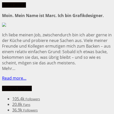
Über mich
Moin. Mein Name ist Marc. Ich bin Grafikdesigner.
Ich liebe meinen Job, zwischendurch bin ich aber gerne in
der Küche und probiere neue Sachen aus. Viele meiner
Freunde und Kollegen ermutigen mich zum Backen – aus
einem relativ einfachen Grund: Sobald ich etwas backe,
bekommen sie das, was übrig bleibt – und so wie es
scheint, mögen sie das auch meistens.
Mehr…
Read more…
Social Media
105.4k
Followers
20.8k
Fans
36.9k
Followers