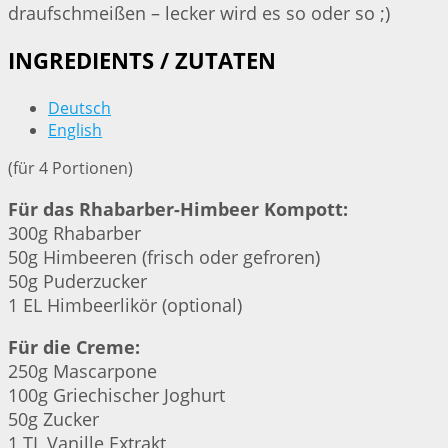
draufschmeißen – lecker wird es so oder so ;)
INGREDIENTS / ZUTATEN
Deutsch
English
(für 4 Portionen)
Für das Rhabarber-Himbeer Kompott:
300g Rhabarber
50g Himbeeren (frisch oder gefroren)
50g Puderzucker
1 EL Himbeerlikör (optional)
Für die Creme:
250g Mascarpone
100g Griechischer Joghurt
50g Zucker
1 TL Vanille Extrakt