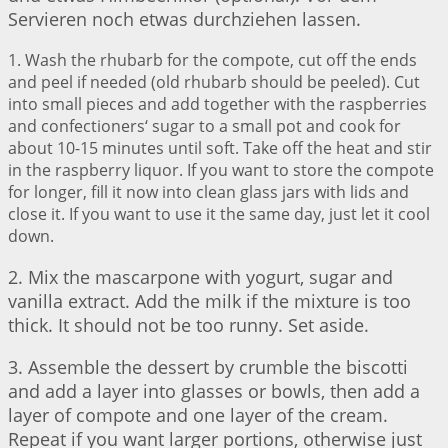
Servieren noch etwas durchziehen lassen.
1. Wash the rhubarb for the compote, cut off the ends
and peel if needed (old rhubarb should be peeled). Cut
into small pieces and add together with the raspberries
and confectioners‘ sugar to a small pot and cook for
about 10-15 minutes until soft. Take off the heat and stir
in the raspberry liquor. If you want to store the compote
for longer, fill it now into clean glass jars with lids and
close it. If you want to use it the same day, just let it cool
down.
2. Mix the mascarpone with yogurt, sugar and
vanilla extract. Add the milk if the mixture is too
thick. It should not be too runny. Set aside.
3. Assemble the dessert by crumble the biscotti
and add a layer into glasses or bowls, then add a
layer of compote and one layer of the cream.
Repeat if you want larger portions, otherwise just