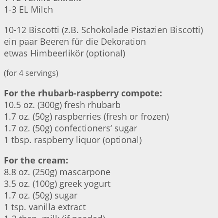
1-3 EL Milch
10-12 Biscotti (z.B. Schokolade Pistazien Biscotti)
ein paar Beeren für die Dekoration
etwas Himbeerlikör (optional)
(for 4 servings)
For the rhubarb-raspberry compote:
10.5 oz. (300g) fresh rhubarb
1.7 oz. (50g) raspberries (fresh or frozen)
1.7 oz. (50g) confectioners‘ sugar
1 tbsp. raspberry liquor (optional)
For the cream:
8.8 oz. (250g) mascarpone
3.5 oz. (100g) greek yogurt
1.7 oz. (50g) sugar
1 tsp. vanilla extract