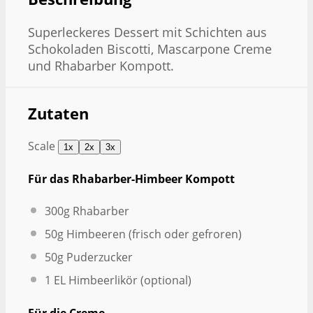
Superleckeres Dessert mit Schichten aus
Schokoladen Biscotti, Mascarpone Creme
und Rhabarber Kompott.
Zutaten
Scale
1x
2x
3x
Für das Rhabarber-Himbeer Kompott
300g
Rhabarber
50g
Himbeeren (frisch oder gefroren)
50g
Puderzucker
1
EL Himbeerlikör (optional)