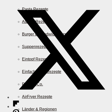
Pasta Rezepte
Auflauf Rezepte
Burger & Sandwich Rezepte
Suppenrezepte
Eintopf Rezepte
Einfache Salatrezepte
Pizza & Co.
AirFryer Rezepte
Länder & Regionen