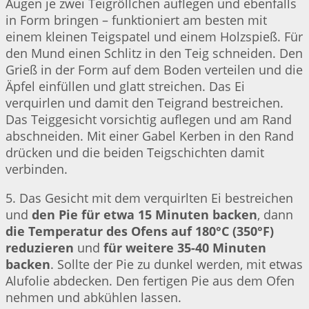
Augen je zwei Teigröllchen auflegen und ebenfalls
in Form bringen – funktioniert am besten mit
einem kleinen Teigspatel und einem Holzspieß. Für
den Mund einen Schlitz in den Teig schneiden. Den
Grieß in der Form auf dem Boden verteilen und die
Äpfel einfüllen und glatt streichen. Das Ei
verquirlen und damit den Teigrand bestreichen.
Das Teiggesicht vorsichtig auflegen und am Rand
abschneiden. Mit einer Gabel Kerben in den Rand
drücken und die beiden Teigschichten damit
verbinden.
5. Das Gesicht mit dem verquirlten Ei bestreichen
und
den Pie für etwa 15 Minuten backen
, dann
die Temperatur des Ofens auf 180°C (350°F)
reduzieren
und
für weitere 35-40 Minuten
backen
. Sollte der Pie zu dunkel werden, mit etwas
Alufolie abdecken. Den fertigen Pie aus dem Ofen
nehmen und abkühlen lassen.