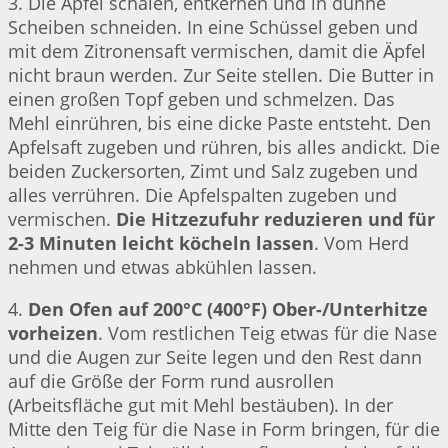
3. Die Äpfel schälen, entkernen und in dünne
Scheiben schneiden. In eine Schüssel geben und
mit dem Zitronensaft vermischen, damit die Äpfel
nicht braun werden. Zur Seite stellen. Die Butter in
einen großen Topf geben und schmelzen. Das
Mehl einrühren, bis eine dicke Paste entsteht. Den
Apfelsaft zugeben und rühren, bis alles andickt. Die
beiden Zuckersorten, Zimt und Salz zugeben und
alles verrühren. Die Apfelspalten zugeben und
vermischen.
Die Hitzezufuhr reduzieren und für
2-3 Minuten leicht köcheln lassen
. Vom Herd
nehmen und etwas abkühlen lassen.
4.
Den Ofen auf 200°C (400°F) Ober-/Unterhitze
vorheizen
. Vom restlichen Teig etwas für die Nase
und die Augen zur Seite legen und den Rest dann
auf die Größe der Form rund ausrollen
(Arbeitsfläche gut mit Mehl bestäuben). In der
Mitte den Teig für die Nase in Form bringen, für die