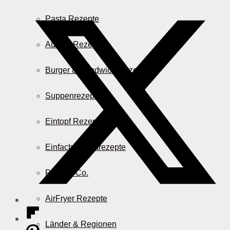
Pasta Rezepte
Auflauf Rezepte
Burger & Sandwich Rezepte
Suppenrezepte
Eintopf Rezepte
Einfache Salatrezepte
Pizza & Co.
AirFryer Rezepte
Länder & Regionen