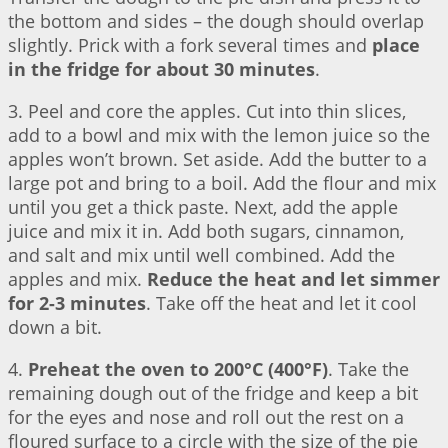
the bottom and sides – the dough should overlap
slightly. Prick with a fork several times and
place
in the fridge for about 30 minutes
.
3. Peel and core the apples. Cut into thin slices,
add to a bowl and mix with the lemon juice so the
apples won’t brown. Set aside. Add the butter to a
large pot and bring to a boil. Add the flour and mix
until you get a thick paste. Next, add the apple
juice and mix it in. Add both sugars, cinnamon,
and salt and mix until well combined. Add the
apples and mix.
Reduce the heat and let simmer
for 2-3 minutes
. Take off the heat and let it cool
down a bit.
4.
Preheat the oven to 200°C (400°F)
. Take the
remaining dough out of the fridge and keep a bit
for the eyes and nose and roll out the rest on a
floured surface to a circle with the size of the pie