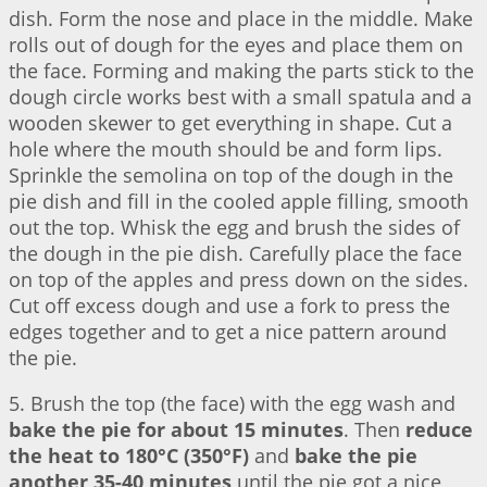
dish. Form the nose and place in the middle. Make
rolls out of dough for the eyes and place them on
the face. Forming and making the parts stick to the
dough circle works best with a small spatula and a
wooden skewer to get everything in shape. Cut a
hole where the mouth should be and form lips.
Sprinkle the semolina on top of the dough in the
pie dish and fill in the cooled apple filling, smooth
out the top. Whisk the egg and brush the sides of
the dough in the pie dish. Carefully place the face
on top of the apples and press down on the sides.
Cut off excess dough and use a fork to press the
edges together and to get a nice pattern around
the pie.
5. Brush the top (the face) with the egg wash and
bake the pie for about 15 minutes
. Then
reduce
the heat to 180°C (350°F)
and
bake the pie
another 35-40 minutes
until the pie got a nice