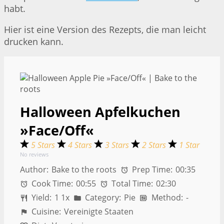
habt.
Hier ist eine Version des Rezepts, die man leicht
drucken kann.
Halloween Apfelkuchen
»Face/Off«
5 Stars
4 Stars
3 Stars
2 Stars
1 Star
No reviews
Author:
Bake to the roots
Prep Time:
00:35
Cook Time:
00:55
Total Time:
02:30
Yield:
1
1
x
Category:
Pie
Method:
-
Cuisine:
Vereinigte Staaten