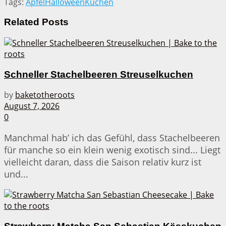
Tags:
Apfel
Halloween
Kuchen
Related
Posts
Schneller Stachelbeeren Streuselkuchen
by
baketotheroots
August 7, 2026
0
Manchmal hab’ ich das Gefühl, dass Stachelbeeren
für manche so ein klein wenig exotisch sind... Liegt
vielleicht daran, dass die Saison relativ kurz ist
und...