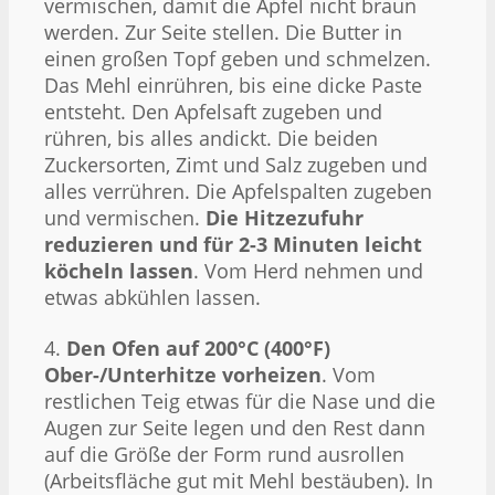
vermischen, damit die Äpfel nicht braun
werden. Zur Seite stellen. Die Butter in
einen großen Topf geben und schmelzen.
Das Mehl einrühren, bis eine dicke Paste
entsteht. Den Apfelsaft zugeben und
rühren, bis alles andickt. Die beiden
Zuckersorten, Zimt und Salz zugeben und
alles verrühren. Die Apfelspalten zugeben
und vermischen.
Die Hitzezufuhr
reduzieren und für 2-3 Minuten leicht
köcheln lassen
. Vom Herd nehmen und
etwas abkühlen lassen.
4.
Den Ofen auf 200°C (400°F)
Ober-/Unterhitze vorheizen
. Vom
restlichen Teig etwas für die Nase und die
Augen zur Seite legen und den Rest dann
auf die Größe der Form rund ausrollen
(Arbeitsfläche gut mit Mehl bestäuben). In