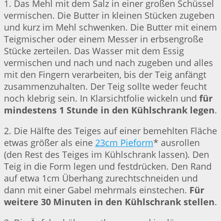
1. Das Mehl mit dem Salz in einer großen Schüssel
vermischen. Die Butter in kleinen Stücken zugeben
und kurz im Mehl schwenken. Die Butter mit einem
Teigmischer oder einem Messer in erbsengroße
Stücke zerteilen. Das Wasser mit dem Essig
vermischen und nach und nach zugeben und alles
mit den Fingern verarbeiten, bis der Teig anfängt
zusammenzuhalten. Der Teig sollte weder feucht
noch klebrig sein. In Klarsichtfolie wickeln und
für
mindestens 1 Stunde in den Kühlschrank legen
.
2. Die Hälfte des Teiges auf einer bemehlten Fläche
etwas größer als eine
23cm Pieform
* ausrollen
(den Rest des Teiges im Kühlschrank lassen). Den
Teig in die Form legen und festdrücken. Den Rand
auf etwa 1cm Überhang zurechtschneiden und
dann mit einer Gabel mehrmals einstechen.
Für
weitere 30 Minuten in den Kühlschrank stellen
.