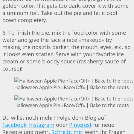
golden color. If it gets too dark, cover it with some
aluminum foil. Take out the pie and let it cool
down completely.
6. To finish the pie, mix the food color with some
water and give the face a nice »makeup« by
making the nostrils darker, the mouth, eyes, etc. so
it looks even scarier. Serve with your favorite ice
cream or some bloody sauce (raspberry sauce of
course)!
Halloween Apple Pie »Face/Off« | Bake to the roots
Halloween Apple Pie »Face/Off« | Bake to the roots
Du willst noch mehr? Folge dem Blog auf
Facebook
,
Instagram
oder
Pinterest
für neue
Rezepte und mehr.
Schreibt mir
, wenn Ihr Fragen