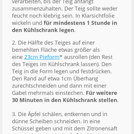
verarbeiten, bis der Teig anfängt
zusammenzuhalten. Der Teig sollte weder
feucht noch klebrig sein. In Klarsichtfolie
wickeln und
für mindestens 1 Stunde in
den Kühlschrank legen
.
2. Die Hälfte des Teiges auf einer
bemehlten Fläche etwas größer als
eine
23cm Pieform
* ausrollen (den Rest
des Teiges im Kühlschrank lassen). Den
Teig in die Form legen und festdrücken.
Den Rand auf etwa 1cm Überhang
zurechtschneiden und dann mit einer
Gabel mehrmals einstechen.
Für weitere
30 Minuten in den Kühlschrank stellen
.
3. Die Äpfel schälen, entkernen und in
dünne Scheiben schneiden. In eine
Schüssel geben und mit dem Zitronensaft