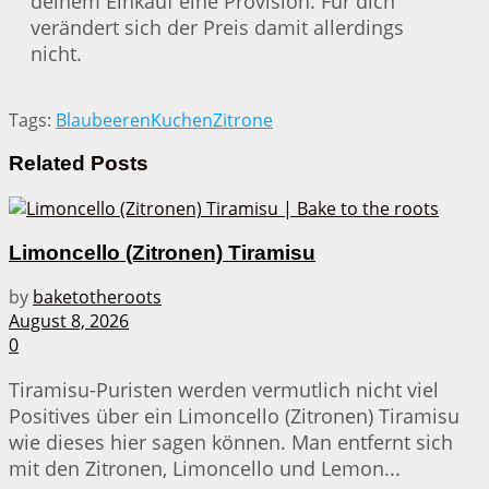
deinem Einkauf eine Provision. Für dich
verändert sich der Preis damit allerdings
nicht.
Tags:
Blaubeeren
Kuchen
Zitrone
Related
Posts
Limoncello (Zitronen) Tiramisu
by
baketotheroots
August 8, 2026
0
Tiramisu-Puristen werden vermutlich nicht viel
Positives über ein Limoncello (Zitronen) Tiramisu
wie dieses hier sagen können. Man entfernt sich
mit den Zitronen, Limoncello und Lemon...