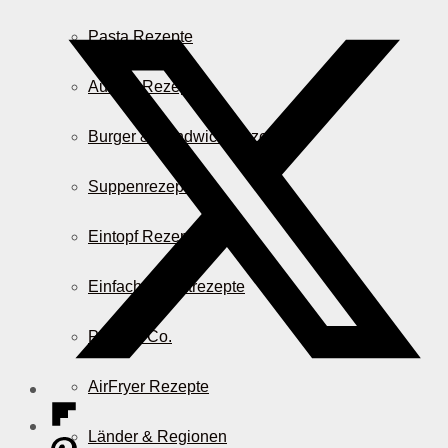
Pasta Rezepte
Auflauf Rezepte
Burger & Sandwich Rezepte
Suppenrezepte
Eintopf Rezepte
Einfache Salatrezepte
Pizza & Co.
AirFryer Rezepte
Länder & Regionen