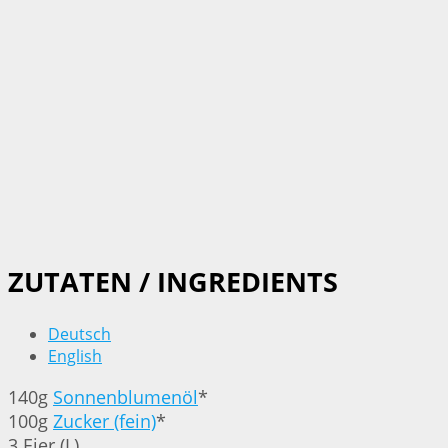
ZUTATEN / INGREDIENTS
Deutsch
English
140g
Sonnenblumenöl
*
100g
Zucker (fein)
*
3 Eier (L)