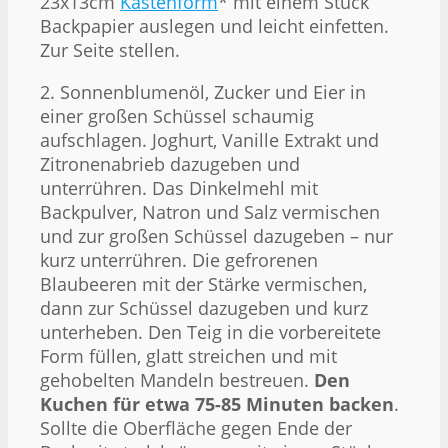
23x13cm
Kastenform
* mit einem Stück
Backpapier auslegen und leicht einfetten.
Zur Seite stellen.
2. Sonnenblumenöl, Zucker und Eier in
einer großen Schüssel schaumig
aufschlagen. Joghurt, Vanille Extrakt und
Zitronenabrieb dazugeben und
unterrühren. Das Dinkelmehl mit
Backpulver, Natron und Salz vermischen
und zur großen Schüssel dazugeben – nur
kurz unterrühren. Die gefrorenen
Blaubeeren mit der Stärke vermischen,
dann zur Schüssel dazugeben und kurz
unterheben. Den Teig in die vorbereitete
Form füllen, glatt streichen und mit
gehobelten Mandeln bestreuen.
Den
Kuchen für etwa 75-85 Minuten backen
.
Sollte die Oberfläche gegen Ende der