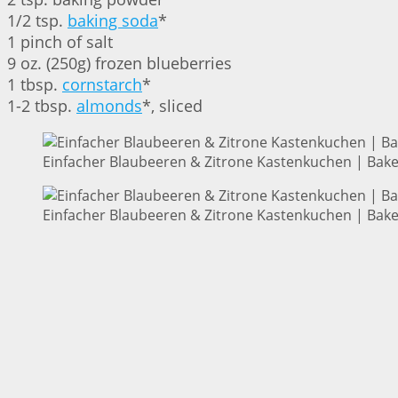
1/2 tsp.
baking soda
*
1 pinch of salt
9 oz. (250g) frozen blueberries
1 tbsp.
cornstarch
*
1-2 tbsp.
almonds
*, sliced
Einfacher Blaubeeren & Zitrone Kastenkuchen | Bake
Einfacher Blaubeeren & Zitrone Kastenkuchen | Bake