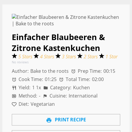
Einfacher Blaubeeren &
Zitrone Kastenkuchen
5 Stars
4 Stars
3 Stars
2 Stars
1 Star
No reviews
Author:
Bake to the roots
Prep Time:
00:15
Cook Time:
01:25
Total Time:
02:00
Yield:
1
1
x
Category:
Kuchen
Method:
-
Cuisine:
International
Diet:
Vegetarian
PRINT RECIPE