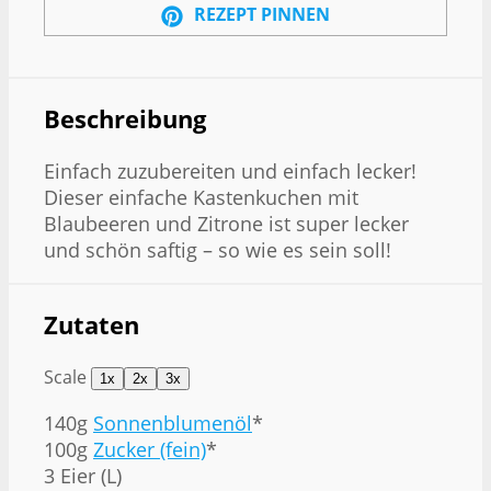
REZEPT PINNEN
Beschreibung
Einfach zuzubereiten und einfach lecker!
Dieser einfache Kastenkuchen mit
Blaubeeren und Zitrone ist super lecker
und schön saftig – so wie es sein soll!
Zutaten
Scale
1x
2x
3x
140g
Sonnenblumenöl
*
100g
Zucker (fein)
*
3 Eier (L)