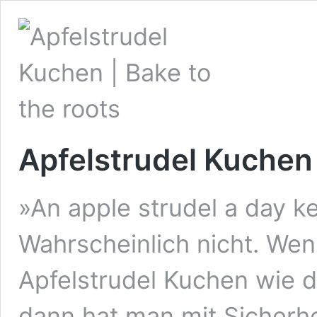
Apfelstrudel Kuchen 
»An apple strudel a day k
Wahrscheinlich nicht. We
Apfelstrudel Kuchen wie di
dann hat man mit Sicherh