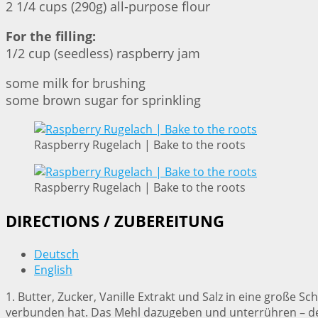
2 1/4 cups (290g) all-purpose flour
For the filling:
1/2 cup (seedless) raspberry jam
some milk for brushing
some brown sugar for sprinkling
Raspberry Rugelach | Bake to the roots
Raspberry Rugelach | Bake to the roots
DIRECTIONS / ZUBEREITUNG
Deutsch
English
1. Butter, Zucker, Vanille Extrakt und Salz in eine große 
verbunden hat. Das Mehl dazugeben und unterrühren – der T