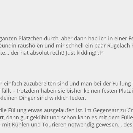
n ganzen Plätzchen durch, aber dann hab ich in eine
eundin rausholen und mir schnell ein paar Rugelach 
e… der hat absolut recht! Just kidding! ;P
r einfach zuzubereiten sind und man bei der Füllung r
llt – trotzdem haben sie bisher keinen festen Platz
leinen Dinger sind wirklich lecker.
e Füllung etwas ausgelaufen ist. Im Gegensatz zu Cro
rt, dann gut gekühlt und schon kann es mit dem Fülle
te mit Kühlen und Tourieren notwendig gewesen… des