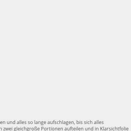
n und alles so lange aufschlagen, bis sich alles
zwei gleichgroße Portionen aufteilen und in Klarsichtfolie