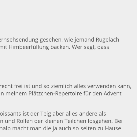
r Fernsehsendung gesehen, wie jemand Rugelach
mit Himbeerfüllung backen. Wer sagt, dass
echt frei ist und so ziemlich alles verwenden kann,
 in meinem Plätzchen-Repertoire für den Advent
issants ist der Teig aber alles andere als
n und Rollen der kleinen Teilchen losgehen. Bei
halb macht man die ja auch so selten zu Hause