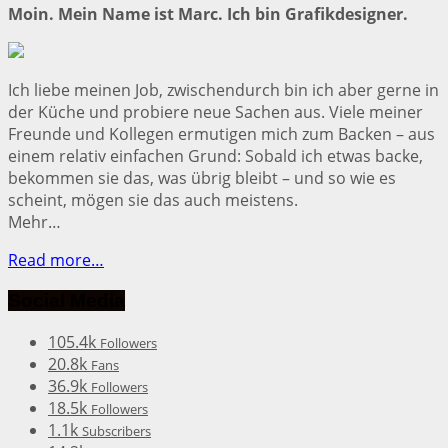
Moin. Mein Name ist Marc. Ich bin Grafikdesigner.
Ich liebe meinen Job, zwischendurch bin ich aber gerne in
der Küche und probiere neue Sachen aus. Viele meiner
Freunde und Kollegen ermutigen mich zum Backen – aus
einem relativ einfachen Grund: Sobald ich etwas backe,
bekommen sie das, was übrig bleibt – und so wie es
scheint, mögen sie das auch meistens.
Mehr…
Read more…
Social Media
105.4k
Followers
20.8k
Fans
36.9k
Followers
18.5k
Followers
1.1k
Subscribers