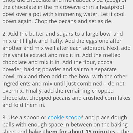
the chocolate in the microwave or in a heatproof
bowl over a pot with simmering water. Let it cool
down again. Chop the pecans and set aside.
2. Add the butter and sugars to a large bowl and
mix until light and fluffy. Add the eggs one after
another and mix well after each addition. Next, add
the vanilla extract and mix it in. Add the melted
chocolate and mix it in. Add the flour, cocoa
powder, baking powder and salt to a separate
bowl, mix and then add to the bowl with the other
ingredients and mix until just combined – do not
overmix. Finally, add the remaining chopped
chocolate, chopped pecans and crushed cornflakes
and fold them in.
3. Use a spoon or
cookie scoop
* and place dough
balls with enough space in between on the baking
sheet and
bake them for about 15 minutes
– the