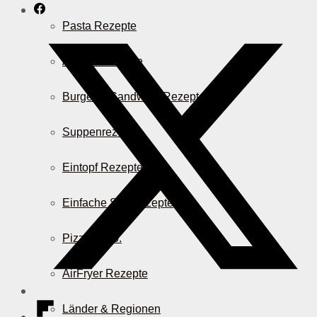
Pasta Rezepte
Auflauf Rezepte
Burger & Sandwich Rezepte
Suppenrezepte
Eintopf Rezepte
Einfache Salatrezepte
Pizza & Co.
AirFryer Rezepte
Länder & Regionen