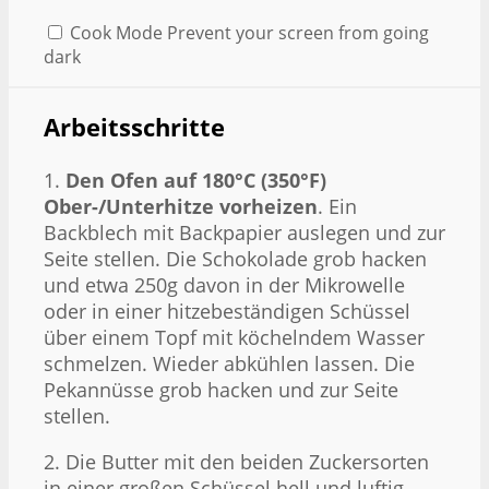
Cook Mode
Prevent your screen from going
dark
Arbeitsschritte
1.
Den Ofen auf 180°C (350°F)
Ober-/Unterhitze vorheizen
. Ein
Backblech mit Backpapier auslegen und zur
Seite stellen. Die Schokolade grob hacken
und etwa 250g davon in der Mikrowelle
oder in einer hitzebeständigen Schüssel
über einem Topf mit köchelndem Wasser
schmelzen. Wieder abkühlen lassen. Die
Pekannüsse grob hacken und zur Seite
stellen.
2. Die Butter mit den beiden Zuckersorten
in einer großen Schüssel hell und luftig