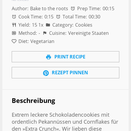
Author:
Bake to the roots
Prep Time:
00:15
Cook Time:
0:15
Total Time:
00:30
Yield:
1
5
1
x
Category:
Cookies
Method:
-
Cuisine:
Vereinigte Staaten
Diet:
Vegetarian
PRINT RECIPE
REZEPT PINNEN
Beschreibung
Extrem leckere Schokoladencookies mit
ordentlich Pekannüssen und Cornflakes für
den »Extra Crunch«. Wir lieben diese