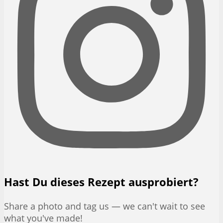
Hast Du dieses Rezept ausprobiert?
Share a photo and tag us — we can't wait to see
what you've made!