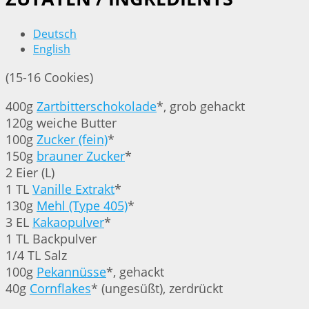
Deutsch
English
(15-16 Cookies)
400g
Zartbitterschokolade
*, grob gehackt
120g weiche Butter
100g
Zucker (fein)
*
150g
brauner Zucker
*
2 Eier (L)
1 TL
Vanille Extrakt
*
130g
Mehl (Type 405)
*
3 EL
Kakaopulver
*
1 TL Backpulver
1/4 TL Salz
100g
Pekannüsse
*, gehackt
40g
Cornflakes
* (ungesüßt), zerdrückt