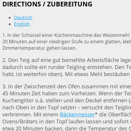
DIRECTIONS / ZUBEREITUNG
Deutsch
English
1. In der Schüssel einer Küchenmaschine das Weizenmehl 
20 Minuten auf einer niedrigen Stufe zu einem glatten, k
Zimmertemperatur gehen lassen.
2. Den Teig auf eine gut bemehlte Arbeitsfläche lege
dadurch sollte ein runder Teigling entstehen. Den T
habt, ist weiterhin oben). Mit etwas Mehl bestäub
3. In der Zwischenzeit den Ofen zusammen mit ein
45 Minuten Zeit haben zum Vorheizen. Wenn der Teig
Kuchengitter o.ä. stellen und den Deckel entfernen 
nach Oben in den Topf setzen – versucht den Teigling
verbrennen. Mit einem
Bäckermesser
* die Oberflä
Ovens/Bräters in den Topf laufen lassen und sofort
etwa 20 Minuten backen, dann die Temperatur des O