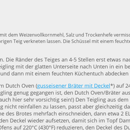
mit dem Weizenvollkornmehl, Salz und Trockenhefe vermisc
lebrigen Teig verkneten lassen. Die Schüssel mit einem feu
n. Die Ränder des Teiges an 4-5 Stellen erst etwas n
eigling mit der glatten Unterseite nach Unten in ein 
en und dann mit einem feuchten Küchentuch abdecken
em Dutch Oven (
gusseisener Bräter mit Deckel
*) auf 2
ling genug gegangen ist, den Dutch Oven/Bräter aus 
(auch hier sehr vorsichtig sein!) Den Teigling aus de
 nicht reinfallen zu lassen, passt aber gleichzeitig 
che des Brotes mehrfach einschneiden, dann etwa 2 E
 den Deckel wieder aufsetzen, damit sich im Topf Dam
fens auf 220°C (430°F) reduzieren, den Deckel des D