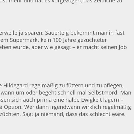
ust mehr und hat es vorgezogen, das Zeitliche zu
erweile ja sparen. Sauerteig bekommt man in fast
 dem Supermarkt kein 100 Jahre gezüchteter
eben wurde, aber wie gesagt – er macht seinen Job
e Hildegard regelmäßig zu füttern und zu pflegen,
endwann um oder begeht schnell mal Selbstmord. Man
sen sich auch prima eine halbe Ewigkeit lagern –
ma Option. Wer dann irgendwann wirklich regelmäßig
züchten. Sagt ja niemand, dass das schlecht wäre.