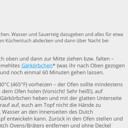
hen. Wasser und Sauerteig dazugeben und alles für etwa
chten Küchentuch abdecken und dann über Nacht bei
ach oben und dann zur Mitte ziehen bzw. falten –
bemehltes
Gärkörbchen
* (was ihr nach Oben gezogen
 und noch einmal 60 Minuten gehen lassen.
40°C (465°F) vorheizen – der Ofen sollte mindestens
dem Ofen holen (Vorsicht! Sehr heiß!), auf
m Gärkörbchen heben und mit der glatten Unterseite
darauf auf, euch am Topf nicht die Hände zu
L Wasser an den Innenseiten des Dutch
pf entwickeln kann. Zurück in den Ofen stellen und
utch Ovens/Bräters entfernen und ohne Deckel