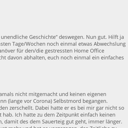
unendliche Geschichte“ deswegen. Nun gut. Hilft ja
nächsten Tage/Wochen noch einmal etwas Abwechslung
manöver für den/die gestressten Home Office
icht davon abhalten, euch noch einmal ein einfaches
damals nicht mitgemacht und keinen eigenen
wann (lange vor Corona) Selbstmord begangen.
erschellt. Dabei hatte er es bei mir gar nicht so
t hab. Ich hatte zu dem Zeitpunkt einfach keinen
 damit des dem Sauerteig gut geht, immer länger.