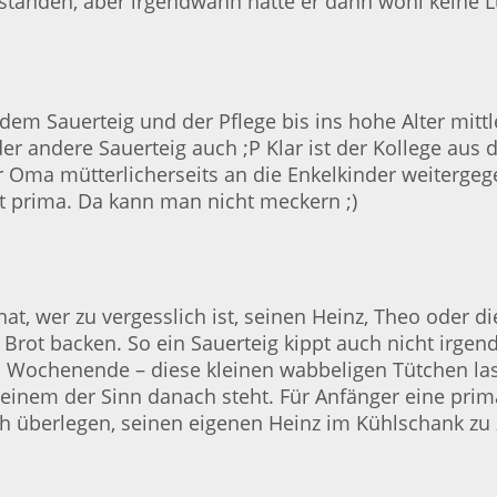
rstanden, aber irgendwann hatte er dann wohl keine L
em Sauerteig und der Pflege bis ins hohe Alter mittl
r andere Sauerteig auch ;P Klar ist der Kollege aus
r Oma mütterlicherseits an die Enkelkinder weitergeg
 prima. Da kann man nicht meckern ;)
t, wer zu vergesslich ist, seinen Heinz, Theo oder di
 Brot backen. So ein Sauerteig kippt auch nicht irg
m Wochenende – diese kleinen wabbeligen Tütchen las
einem der Sinn danach steht. Für Anfänger eine pri
ch überlegen, seinen eigenen Heinz im Kühlschank zu 