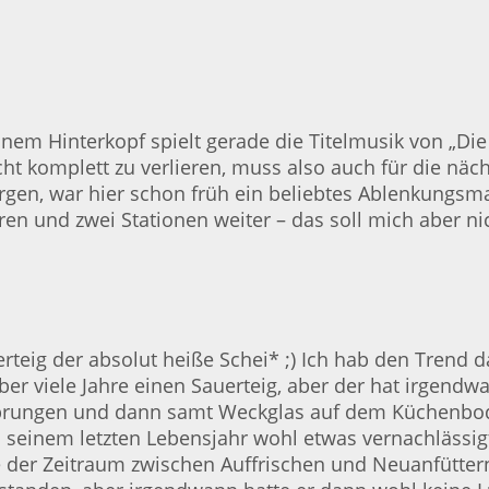
em Hinterkopf spielt gerade die Titelmusik von „Die 
icht komplett zu verlieren, muss also auch für die 
sorgen, war hier schon früh ein beliebtes Ablenkungs
hren und zwei Stationen weiter – das soll mich aber n
eig der absolut heiße Schei* ;) Ich hab den Trend 
ber viele Jahre einen Sauerteig, aber der hat irgend
rungen und dann samt Weckglas auf dem Küchenboden z
n seinem letzten Lebensjahr wohl etwas vernachlässig
er Zeitraum zwischen Auffrischen und Neuanfüttern,