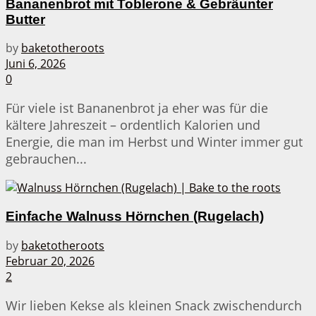
Bananenbrot mit Toblerone & Gebräunter
Butter
by
baketotheroots
Juni 6, 2026
0
Für viele ist Bananenbrot ja eher was für die
kältere Jahreszeit – ordentlich Kalorien und
Energie, die man im Herbst und Winter immer gut
gebrauchen...
Einfache Walnuss Hörnchen (Rugelach)
by
baketotheroots
Februar 20, 2026
2
Wir lieben Kekse als kleinen Snack zwischendurch