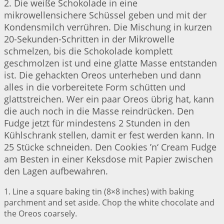
2. Die weiße Schokolade in eine
mikrowellensichere Schüssel geben und mit der
Kondensmilch verrühren. Die Mischung in kurzen
20-Sekunden-Schritten in der Mikrowelle
schmelzen, bis die Schokolade komplett
geschmolzen ist und eine glatte Masse entstanden
ist. Die gehackten Oreos unterheben und dann
alles in die vorbereitete Form schütten und
glattstreichen. Wer ein paar Oreos übrig hat, kann
die auch noch in die Masse reindrücken. Den
Fudge jetzt für mindestens 2 Stunden in den
Kühlschrank stellen, damit er fest werden kann. In
25 Stücke schneiden. Den Cookies ’n‘ Cream Fudge
am Besten in einer Keksdose mit Papier zwischen
den Lagen aufbewahren.
1. Line a square baking tin (8×8 inches) with baking
parchment and set aside. Chop the white chocolate and
the Oreos coarsely.