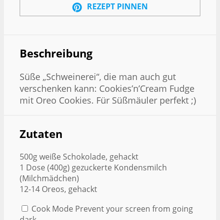
REZEPT PINNEN
Beschreibung
Süße „Schweinerei“, die man auch gut
verschenken kann: Cookies’n’Cream Fudge
mit Oreo Cookies. Für Süßmäuler perfekt ;)
Zutaten
500g weiße Schokolade, gehackt
1 Dose (400g) gezuckerte Kondensmilch
(Milchmädchen)
12-14 Oreos, gehackt
Cook Mode
Prevent your screen from going
dark