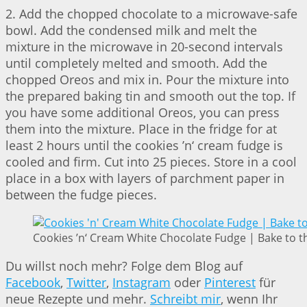
2. Add the chopped chocolate to a microwave-safe
bowl. Add the condensed milk and melt the
mixture in the microwave in 20-second intervals
until completely melted and smooth. Add the
chopped Oreos and mix in. Pour the mixture into
the prepared baking tin and smooth out the top. If
you have some additional Oreos, you can press
them into the mixture. Place in the fridge for at
least 2 hours until the cookies ’n‘ cream fudge is
cooled and firm. Cut into 25 pieces. Store in a cool
place in a box with layers of parchment paper in
between the fudge pieces.
Cookies ’n‘ Cream White Chocolate Fudge | Bake to t
Du willst noch mehr? Folge dem Blog auf
Facebook
,
Twitter
,
Instagram
oder
Pinterest
für
neue Rezepte und mehr.
Schreibt mir
, wenn Ihr