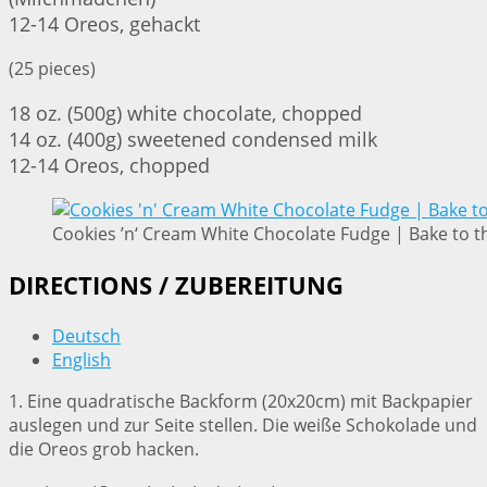
12-14 Oreos, gehackt
(25 pieces)
18 oz. (500g) white chocolate, chopped
14 oz. (400g) sweetened condensed milk
12-14 Oreos, chopped
Cookies ’n‘ Cream White Chocolate Fudge | Bake to t
DIRECTIONS / ZUBEREITUNG
Deutsch
English
1. Eine quadratische Backform (20x20cm) mit Backpapier
auslegen und zur Seite stellen. Die weiße Schokolade und
die Oreos grob hacken.