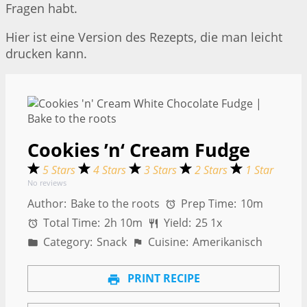
Fragen habt.
Hier ist eine Version des Rezepts, die man leicht
drucken kann.
Cookies ’n‘ Cream Fudge
5 Stars
4 Stars
3 Stars
2 Stars
1 Star
No reviews
Author:
Bake to the roots
Prep Time:
10m
Total Time:
2h 10m
Yield:
2
5
1
x
Category:
Snack
Cuisine:
Amerikanisch
PRINT RECIPE