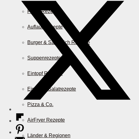
Pasta Rezepte
Auflauf Rezepte
Burger & Sandwich Rezepte
Suppenrezepte
Eintopf Rezepte
Einfache Salatrezepte
Pizza & Co.
AirFryer Rezepte
Länder & Regionen