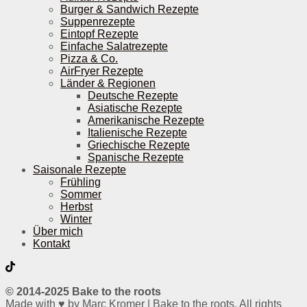
Burger & Sandwich Rezepte
Suppenrezepte
Eintopf Rezepte
Einfache Salatrezepte
Pizza & Co.
AirFryer Rezepte
Länder & Regionen
Deutsche Rezepte
Asiatische Rezepte
Amerikanische Rezepte
Italienische Rezepte
Griechische Rezepte
Spanische Rezepte
Saisonale Rezepte
Frühling
Sommer
Herbst
Winter
Über mich
Kontakt
© 2014-2025 Bake to the roots
Made with ♥ by Marc Kromer | Bake to the roots. All rights