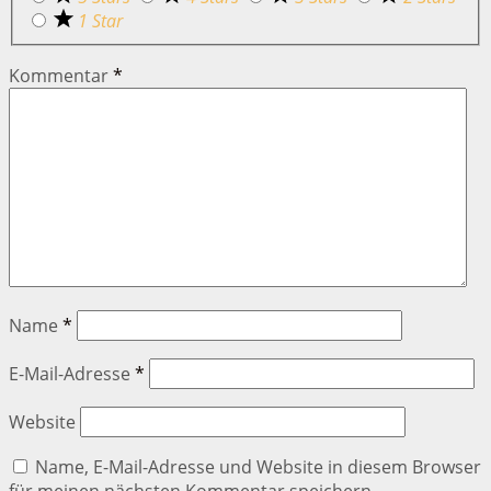
1 Star
Kommentar
*
Name
*
E-Mail-Adresse
*
Website
Name, E-Mail-Adresse und Website in diesem Browser
für meinen nächsten Kommentar speichern.