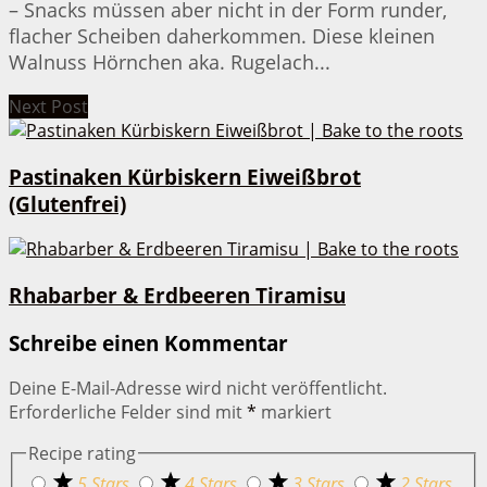
– Snacks müssen aber nicht in der Form runder,
flacher Scheiben daherkommen. Diese kleinen
Walnuss Hörnchen aka. Rugelach...
Next Post
Pastinaken Kürbiskern Eiweißbrot
(Glutenfrei)
Rhabarber & Erdbeeren Tiramisu
Schreibe einen Kommentar
Deine E-Mail-Adresse wird nicht veröffentlicht.
Erforderliche Felder sind mit
*
markiert
Recipe rating
5 Stars
4 Stars
3 Stars
2 Stars