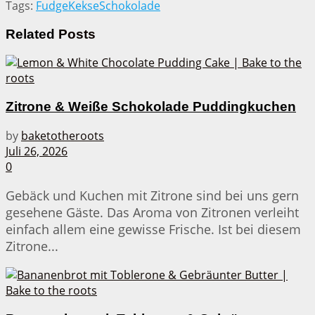
Tags:
Fudge
Kekse
Schokolade
Related
Posts
Zitrone & Weiße Schokolade Puddingkuchen
by
baketotheroots
Juli 26, 2026
0
Gebäck und Kuchen mit Zitrone sind bei uns gern
gesehene Gäste. Das Aroma von Zitronen verleiht
einfach allem eine gewisse Frische. Ist bei diesem
Zitrone...