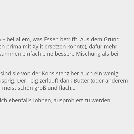
 – bei allem, was Essen betrifft. Aus dem Grund
ch prima mit Xylit ersetzen könnte), dafür mehr
zusammen einfach eine bessere Mischung als bei
sind sie von der Konsistenz her auch ein wenig
usprig. Der Teig zerläuft dank Butter (oder anderem
n meist schön groß und flach…
sich ebenfalls lohnen, ausprobiert zu werden.