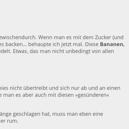
ack zwischendurch. Wenn man es mit dem Zucker (und
es backen… behaupte ich jetzt mal. Diese
Bananen,
delt. Etwas, das man nicht unbedingt von allen
es nicht übertreibt und sich nur ab und an einen
nte man es aber auch mit diesen »gesünderen«
ränge geschlagen hat, muss man eben eine
mer rum.