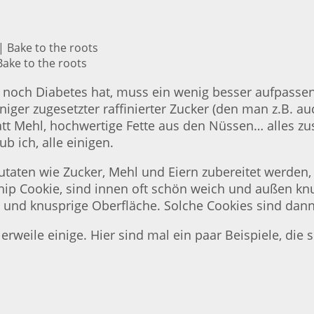
ake to the roots
h noch Diabetes hat, muss ein wenig besser aufpassen
iger zugesetzter raffinierter Zucker (den man z.B. au
att Mehl, hochwertige Fette aus den Nüssen… alles 
b ich, alle einigen.
taten wie Zucker, Mehl und Eiern zubereitet werden, 
Chip Cookie, sind innen oft schön weich und außen kn
g und knusprige Oberfläche. Solche Cookies sind dan
rweile einige. Hier sind mal ein paar Beispiele, die 