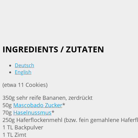
INGREDIENTS / ZUTATEN
Deutsch
English
(etwa 11 Cookies)
350g sehr reife Bananen, zerdrückt
50g
Mascobado Zucker
*
70g
Haselnussmus
*
250g Haferflockenmehl (bzw. fein gemahlene Haferf
1 TL Backpulver
1 TL Zimt