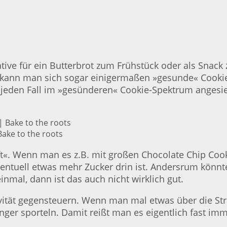
rnative für ein Butterbrot zum Frühstück oder als Sn
nn kann man sich sogar einigermaßen »gesunde« Cooki
 jeden Fall im »gesünderen« Cookie-Spektrum angesie
ake to the roots
«. Wenn man es z.B. mit großen Chocolate Chip Cooki
ventuell etwas mehr Zucker drin ist. Andersrum kön
nmal, dann ist das auch nicht wirklich gut.
vität gegensteuern. Wenn man mal etwas über die St
ger sporteln. Damit reißt man es eigentlich fast im