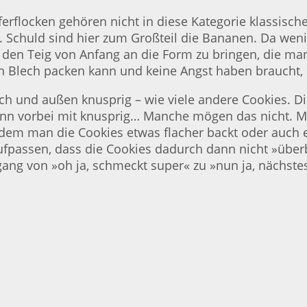
rflocken gehören nicht in diese Kategorie klassisch
. Schuld sind hier zum Großteil die Bananen. Da wenig
, den Teig von Anfang an die Form zu bringen, die m
ein Blech packen kann und keine Angst haben braucht
h und außen knusprig – wie viele andere Cookies. Di
dann vorbei mit knusprig… Manche mögen das nicht. M
dem man die Cookies etwas flacher backt oder auch e
ufpassen, dass die Cookies dadurch dann nicht »übe
gang von »oh ja, schmeckt super« zu »nun ja, nächste