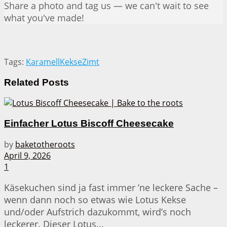
Share a photo and tag us — we can't wait to see
what you've made!
Tags:
Karamell
Kekse
Zimt
Related
Posts
Einfacher Lotus Biscoff Cheesecake
by
baketotheroots
April 9, 2026
1
Käsekuchen sind ja fast immer ’ne leckere Sache –
wenn dann noch so etwas wie Lotus Kekse
und/oder Aufstrich dazukommt, wird’s noch
leckerer. Dieser Lotus...