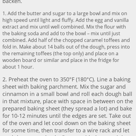
backen.
1. Add the butter and sugar to a large bowl and mix on
high speed until light and fluffy. Add the egg and vanilla
extract and mix until well combined. Mix the flour with
the baking soda and add to the bowl – mix until just
combined. Add half of the chopped caramel toffees and
fold in. Make about 14 balls out of the dough, press into
the remaining toffees (the top only) and place on a
wooden board or similar and place in the fridge for
about 1 hour.
2. Preheat the oven to 350°F (180°C). Line a baking
sheet with baking parchment. Mix the sugar and
cinnamon in a small bowl and roll each dough ball
in that mixture, place with space in between on the
prepared baking sheet (they spread a lot) and bake
for 10-12 minutes until the edges are set. Take out
of the oven and let cool down on the baking sheet
for some time, then transfer to a wire rack and let