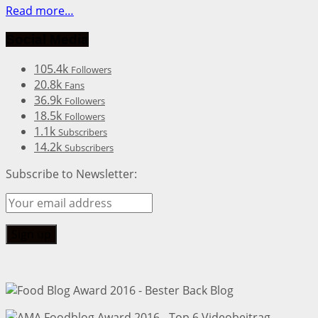
Read more…
Social Media
105.4k
Followers
20.8k
Fans
36.9k
Followers
18.5k
Followers
1.1k
Subscribers
14.2k
Subscribers
Subscribe to Newsletter: