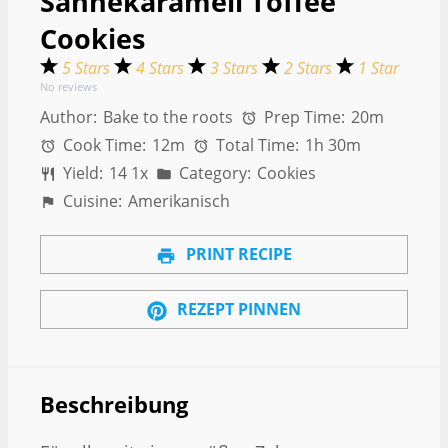
Sahnekaramell Toffee
Cookies
5 Stars
4 Stars
3 Stars
2 Stars
1 Star
No reviews
Author:
Bake to the roots
Prep Time:
20m
Cook Time:
12m
Total Time:
1h 30m
Yield:
1
4
1
x
Category:
Cookies
Cuisine:
Amerikanisch
PRINT RECIPE
REZEPT PINNEN
Beschreibung