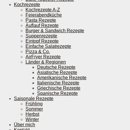
Kochrezepte
Kochrezepte A-Z
Feierabendküche
Pasta Rezepte
Auflauf Rezepte
Burger & Sandwich Rezepte
Suppenrezepte
Eintopf Rezepte
Einfache Salatrezepte
Pizza & Co.
AirFryer Rezepte
Länder & Regionen
Deutsche Rezepte
Asiatische Rezepte
Amerikanische Rezepte
Italienische Rezepte
Griechische Rezepte
Spanische Rezepte
Saisonale Rezepte
Frühling
Sommer
Herbst
Winter
Über mich
Kontakt