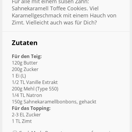
Für alle mit einem süßen Zahn:
Sahnekaramell Toffee Cookies. Viel
Karamellgeschmack mit einem Hauch von
Zimt. Vielleicht auch was für Dich?
Zutaten
Für den Teig:
120g Butter
200g Zucker
1 Ei (L)
1/2 TL Vanille Extrakt
200g Mehl (Type 550)
1/4 TL Natron
150g Sahnekaramellbonbons, gehackt
Für das Topping:
2-3 EL Zucker
1 TL Zimt