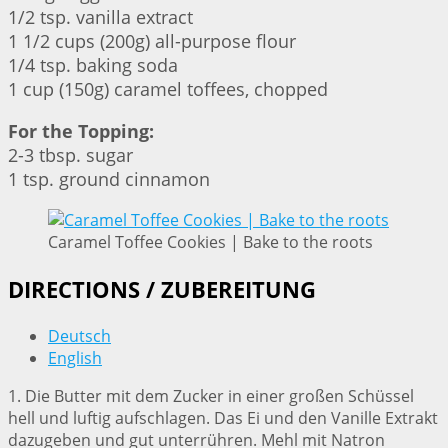
1/2 tsp. vanilla extract
1 1/2 cups (200g) all-purpose flour
1/4 tsp. baking soda
1 cup (150g) caramel toffees, chopped
For the Topping:
2-3 tbsp. sugar
1 tsp. ground cinnamon
Caramel Toffee Cookies | Bake to the roots
DIRECTIONS / ZUBEREITUNG
Deutsch
English
1. Die Butter mit dem Zucker in einer großen Schüssel
hell und luftig aufschlagen. Das Ei und den Vanille Extrakt
dazugeben und gut unterrühren. Mehl mit Natron