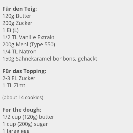
Für den Teig:
120g Butter
200g Zucker
1 Ei (L)
1/2 TL Vanille Extrakt
200g Mehl (Type 550)
1/4 TL Natron
150g Sahnekaramellbonbons, gehackt
Für das Topping:
2-3 EL Zucker
1 TL Zimt
(about 14 cookies)
For the dough:
1/2 cup (120g) butter
1 cup (200g) sugar
1 large egg