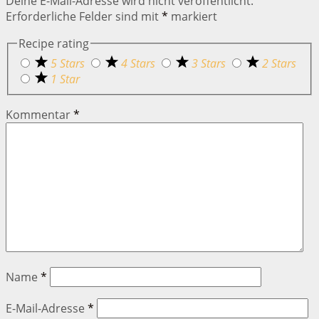
Deine E-Mail-Adresse wird nicht veröffentlicht.
Erforderliche Felder sind mit
*
markiert
Recipe rating
5 Stars
4 Stars
3 Stars
2 Stars
1 Star
Kommentar
*
Name
*
E-Mail-Adresse
*