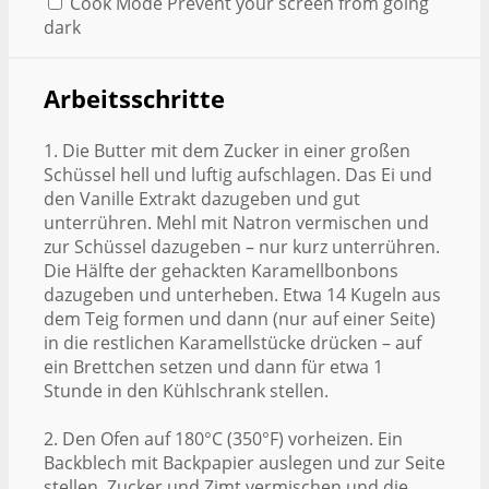
Cook Mode
Prevent your screen from going
dark
Arbeitsschritte
1. Die Butter mit dem Zucker in einer großen
Schüssel hell und luftig aufschlagen. Das Ei und
den Vanille Extrakt dazugeben und gut
unterrühren. Mehl mit Natron vermischen und
zur Schüssel dazugeben – nur kurz unterrühren.
Die Hälfte der gehackten Karamellbonbons
dazugeben und unterheben. Etwa 14 Kugeln aus
dem Teig formen und dann (nur auf einer Seite)
in die restlichen Karamellstücke drücken – auf
ein Brettchen setzen und dann für etwa 1
Stunde in den Kühlschrank stellen.
2. Den Ofen auf 180°C (350°F) vorheizen. Ein
Backblech mit Backpapier auslegen und zur Seite
stellen. Zucker und Zimt vermischen und die