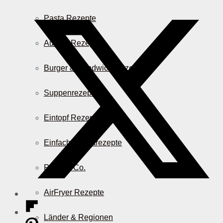
Pasta Rezepte
Auflauf Rezepte
Burger & Sandwich Rezepte
Suppenrezepte
Eintopf Rezepte
Einfache Salatrezepte
Pizza & Co.
AirFryer Rezepte
Länder & Regionen