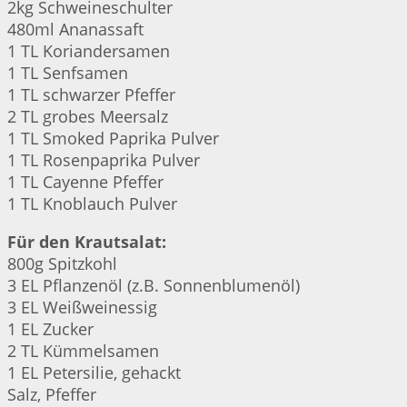
2kg Schweineschulter
480ml Ananassaft
1 TL Koriandersamen
1 TL Senfsamen
1 TL schwarzer Pfeffer
2 TL grobes Meersalz
1 TL Smoked Paprika Pulver
1 TL Rosenpaprika Pulver
1 TL Cayenne Pfeffer
1 TL Knoblauch Pulver
Für den Krautsalat:
800g Spitzkohl
3 EL Pflanzenöl (z.B. Sonnenblumenöl)
3 EL Weißweinessig
1 EL Zucker
2 TL Kümmelsamen
1 EL Petersilie, gehackt
Salz, Pfeffer