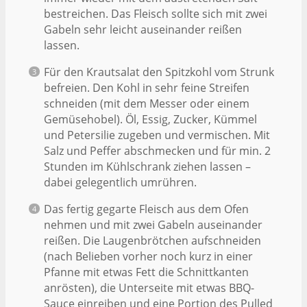
bestreichen. Das Fleisch sollte sich mit zwei
Gabeln sehr leicht auseinander reißen
lassen.
Für den Krautsalat den Spitzkohl vom Strunk
befreien. Den Kohl in sehr feine Streifen
schneiden (mit dem Messer oder einem
Gemüsehobel). Öl, Essig, Zucker, Kümmel
und Petersilie zugeben und vermischen. Mit
Salz und Peffer abschmecken und für min. 2
Stunden im Kühlschrank ziehen lassen –
dabei gelegentlich umrühren.
Das fertig gegarte Fleisch aus dem Ofen
nehmen und mit zwei Gabeln auseinander
reißen. Die Laugenbrötchen aufschneiden
(nach Belieben vorher noch kurz in einer
Pfanne mit etwas Fett die Schnittkanten
anrösten), die Unterseite mit etwas BBQ-
Sauce einreiben und eine Portion des Pulled