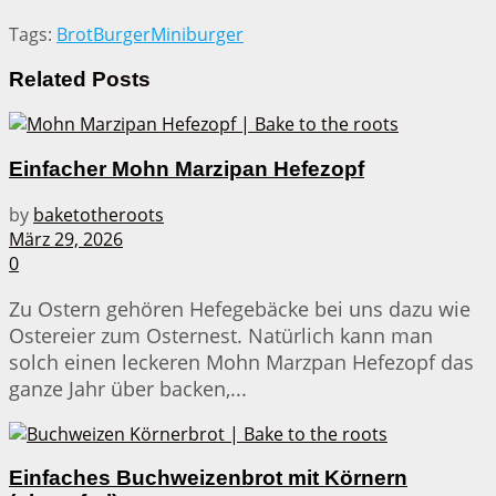
Tags:
Brot
Burger
Miniburger
Related
Posts
Einfacher Mohn Marzipan Hefezopf
by
baketotheroots
März 29, 2026
0
Zu Ostern gehören Hefegebäcke bei uns dazu wie
Ostereier zum Osternest. Natürlich kann man
solch einen leckeren Mohn Marzpan Hefezopf das
ganze Jahr über backen,...
Einfaches Buchweizenbrot mit Körnern