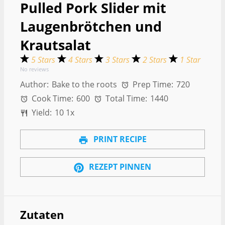
Pulled Pork Slider mit
Laugenbrötchen und
Krautsalat
5 Stars
4 Stars
3 Stars
2 Stars
1 Star
No reviews
Author:
Bake to the roots
Prep Time:
720
Cook Time:
600
Total Time:
1440
Yield:
1
0
1
x
PRINT RECIPE
REZEPT PINNEN
Zutaten