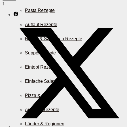
1
Pasta Rezepte
Auflauf Rezepte
Burger & Sandwich Rezepte
Suppenrezepte
Eintopf Rezepte
Einfache Salatrezepte
Pizza & Co.
AirFryer Rezepte
Länder & Regionen