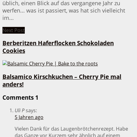
üblich, einen Blick auf das vergangene Jahr zu
werfen... was ist passiert, was hat sich vielleicht
im...
Next Post
Berberitzen Haferflocken Schokoladen
Cookies
Balsamico Kirschkuchen – Cherry Pie mal
anders!
Comments
1
Uli P
says:
5 Jahren ago
Vielen Dank für das Laugenbrötchenrezept. Habe
das Ganze vor Kurzem sehr ähnlich auf einem