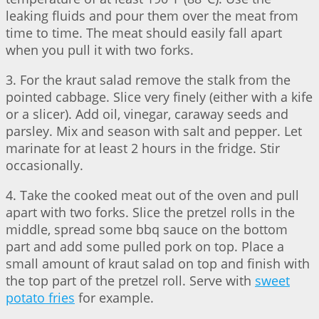
leaking fluids and pour them over the meat from
time to time. The meat should easily fall apart
when you pull it with two forks.
3. For the kraut salad remove the stalk from the
pointed cabbage. Slice very finely (either with a kife
or a slicer). Add oil, vinegar, caraway seeds and
parsley. Mix and season with salt and pepper. Let
marinate for at least 2 hours in the fridge. Stir
occasionally.
4. Take the cooked meat out of the oven and pull
apart with two forks. Slice the pretzel rolls in the
middle, spread some bbq sauce on the bottom
part and add some pulled pork on top. Place a
small amount of kraut salad on top and finish with
the top part of the pretzel roll. Serve with
sweet
potato fries
for example.