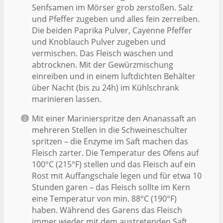
Senfsamen im Mörser grob zerstoßen. Salz
und Pfeffer zugeben und alles fein zerreiben.
Die beiden Paprika Pulver, Cayenne Pfeffer
und Knoblauch Pulver zugeben und
vermischen. Das Fleisch waschen und
abtrocknen. Mit der Gewürzmischung
einreiben und in einem luftdichten Behälter
über Nacht (bis zu 24h) im Kühlschrank
marinieren lassen.
Mit einer Marinierspritze den Ananassaft an
mehreren Stellen in die Schweineschulter
spritzen – die Enzyme im Saft machen das
Fleisch zarter. Die Temperatur des Ofens auf
100°C (215°F) stellen und das Fleisch auf ein
Rost mit Auffangschale legen und für etwa 10
Stunden garen – das Fleisch sollte im Kern
eine Temperatur von min. 88°C (190°F)
haben. Während des Garens das Fleisch
immer wieder mit dem austretenden Saft