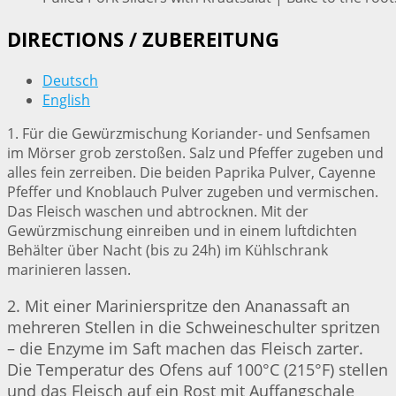
DIRECTIONS / ZUBEREITUNG
Deutsch
English
1. Für die Gewürzmischung Koriander- und Senfsamen
im Mörser grob zerstoßen. Salz und Pfeffer zugeben und
alles fein zerreiben. Die beiden Paprika Pulver, Cayenne
Pfeffer und Knoblauch Pulver zugeben und vermischen.
Das Fleisch waschen und abtrocknen. Mit der
Gewürzmischung einreiben und in einem luftdichten
Behälter über Nacht (bis zu 24h) im Kühlschrank
marinieren lassen.
2. Mit einer Marinierspritze den Ananassaft an
mehreren Stellen in die Schweineschulter spritzen
– die Enzyme im Saft machen das Fleisch zarter.
Die Temperatur des Ofens auf 100°C (215°F) stellen
und das Fleisch auf ein Rost mit Auffangschale