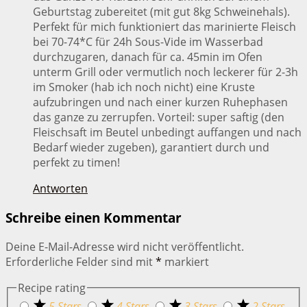
Geburtstag zubereitet (mit gut 8kg Schweinehals).
Perfekt für mich funktioniert das marinierte Fleisch
bei 70-74*C für 24h Sous-Vide im Wasserbad
durchzugaren, danach für ca. 45min im Ofen
unterm Grill oder vermutlich noch leckerer für 2-3h
im Smoker (hab ich noch nicht) eine Kruste
aufzubringen und nach einer kurzen Ruhephasen
das ganze zu zerrupfen. Vorteil: super saftig (den
Fleischsaft im Beutel unbedingt auffangen und nach
Bedarf wieder zugeben), garantiert durch und
perfekt zu timen!
Antworten
Schreibe einen Kommentar
Deine E-Mail-Adresse wird nicht veröffentlicht.
Erforderliche Felder sind mit
*
markiert
Recipe rating
5 Stars
4 Stars
3 Stars
2 Stars