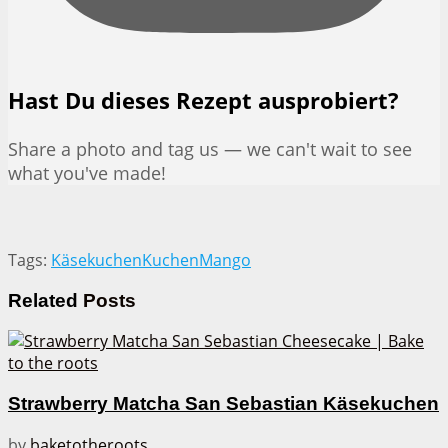
Hast Du dieses Rezept ausprobiert?
Share a photo and tag us — we can't wait to see
what you've made!
Tags:
Käsekuchen
Kuchen
Mango
Related
Posts
Strawberry Matcha San Sebastian Käsekuchen
by
baketotheroots