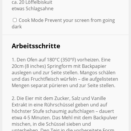
ca. 20 Löffelbiskuit
etwas Schlagsahne
Cook Mode
Prevent your screen from going
dark
Arbeitsschritte
1. Den Ofen auf 180°C (350°F) vorheizen. Eine
20cm (8 inches) Springform mit Backpapier
auslegen und zur Seite stellen. Mangos schälen
und das Fruchtfleisch würfeln – die aufgelisteten
Mengen separat pürieren und zur Seite stellen.
2. Die Eier mit dem Zucker, Salz und Vanille
Extrakt in eine Rührschüssel geben und auf
höchster Stufe schaumig aufschlagen – dauert
etwa 4-5 Minuten. Das Mehl mit dem Backpulver
mischen, in die Schüssel sieben und
unterheben. Den Teig in die vorbereitete Form