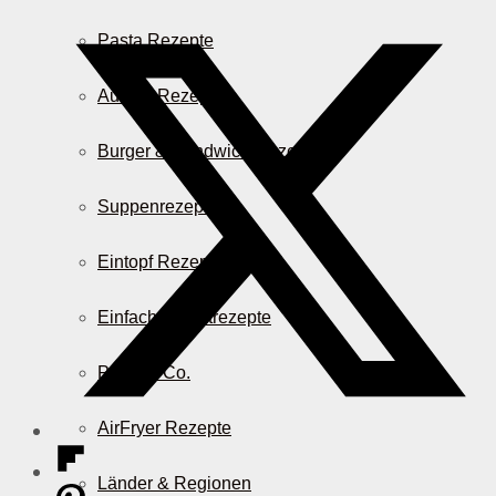
Pasta Rezepte
Auflauf Rezepte
Burger & Sandwich Rezepte
Suppenrezepte
Eintopf Rezepte
Einfache Salatrezepte
Pizza & Co.
AirFryer Rezepte
Länder & Regionen