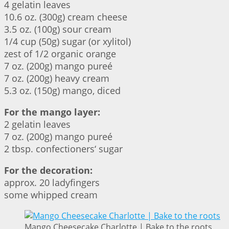
4 gelatin leaves
10.6 oz. (300g) cream cheese
3.5 oz. (100g) sour cream
1/4 cup (50g) sugar (or xylitol)
zest of 1/2 organic orange
7 oz. (200g) mango pureé
7 oz. (200g) heavy cream
5.3 oz. (150g) mango, diced
For the mango layer:
2 gelatin leaves
7 oz. (200g) mango pureé
2 tbsp. confectioners‘ sugar
For the decoration:
approx. 20 ladyfingers
some whipped cream
Mango Cheesecake Charlotte | Bake to the roots