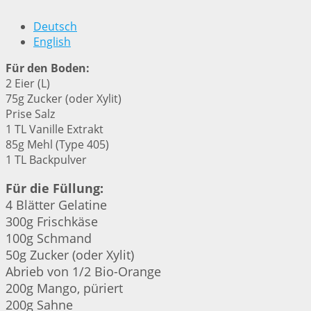
Deutsch
English
Für den Boden:
2 Eier (L)
75g Zucker (oder Xylit)
Prise Salz
1 TL Vanille Extrakt
85g Mehl (Type 405)
1 TL Backpulver
Für die Füllung:
4 Blätter Gelatine
300g Frischkäse
100g Schmand
50g Zucker (oder Xylit)
Abrieb von 1/2 Bio-Orange
200g Mango, püriert
200g Sahne