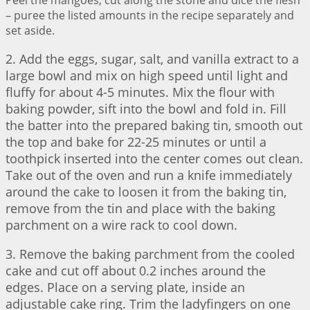
Peel the mangoes, cut along the stone and dice the flesh
– puree the listed amounts in the recipe separately and
set aside.
2. Add the eggs, sugar, salt, and vanilla extract to a
large bowl and mix on high speed until light and
fluffy for about 4-5 minutes. Mix the flour with
baking powder, sift into the bowl and fold in. Fill
the batter into the prepared baking tin, smooth out
the top and bake for 22-25 minutes or until a
toothpick inserted into the center comes out clean.
Take out of the oven and run a knife immediately
around the cake to loosen it from the baking tin,
remove from the tin and place with the baking
parchment on a wire rack to cool down.
3. Remove the baking parchment from the cooled
cake and cut off about 0.2 inches around the
edges. Place on a serving plate, inside an
adjustable cake ring. Trim the ladyfingers on one