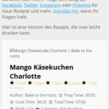
Facebook
,
Twitter
,
Instagram
oder
Pinterest
für
neue Rezepte und mehr.
Schreibt mir
, wenn Ihr
Fragen habt.
Hier ist eine Version des Rezepts, die man leicht
drucken kann.
Mango Käsekuchen
Charlotte
5 Stars
4 Stars
3 Stars
2 Stars
1 Star
No reviews
Author:
Bake to the roots
Prep Time:
00:50
Cook Time:
00:25
Total Time:
07:00
Yield:
1
1
x
Category:
Käsekuchen