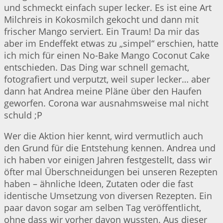
und schmeckt einfach super lecker. Es ist eine Art
Milchreis in Kokosmilch gekocht und dann mit
frischer Mango serviert. Ein Traum! Da mir das
aber im Endeffekt etwas zu „simpel“ erschien, hatte
ich mich für einen No-Bake Mango Coconut Cake
entschieden. Das Ding war schnell gemacht,
fotografiert und verputzt, weil super lecker… aber
dann hat Andrea meine Pläne über den Haufen
geworfen. Corona war ausnahmsweise mal nicht
schuld ;P
Wer die Aktion hier kennt, wird vermutlich auch
den Grund für die Entstehung kennen. Andrea und
ich haben vor einigen Jahren festgestellt, dass wir
öfter mal Überschneidungen bei unseren Rezepten
haben – ähnliche Ideen, Zutaten oder die fast
identische Umsetzung von diversen Rezepten. Ein
paar davon sogar am selben Tag veröffentlicht,
ohne dass wir vorher davon wussten. Aus dieser