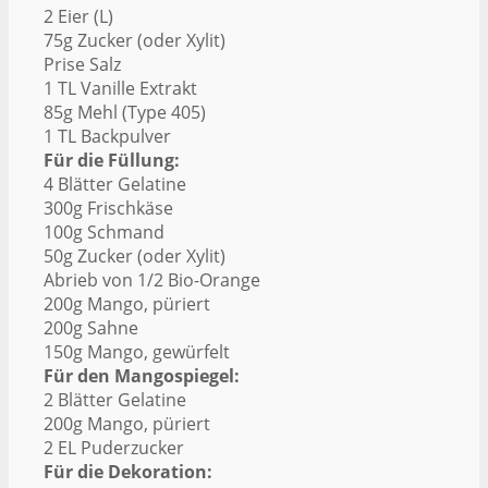
2 Eier (L)
75g Zucker (oder Xylit)
Prise Salz
1 TL Vanille Extrakt
85g Mehl (Type 405)
1 TL Backpulver
Für die Füllung:
4 Blätter Gelatine
300g Frischkäse
100g Schmand
50g Zucker (oder Xylit)
Abrieb von 1/2 Bio-Orange
200g Mango, püriert
200g Sahne
150g Mango, gewürfelt
Für den Mangospiegel:
2 Blätter Gelatine
200g Mango, püriert
2 EL Puderzucker
Für die Dekoration: