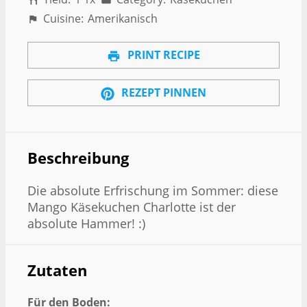
Cuisine:
Amerikanisch
PRINT RECIPE
REZEPT PINNEN
Beschreibung
Die absolute Erfrischung im Sommer: diese
Mango Käsekuchen Charlotte ist der
absolute Hammer! :)
Zutaten
Für den Boden: