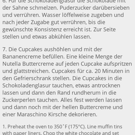
6. Für die Schokoladenglasur die Schokolade mit
der Sahne schmelzen. Puderzucker darübersieben
und verrühren. Wasser löffelweise zugeben und
nach jeder Zugabe gut verrühren, bis die
gewünschte Konsistenz erreicht ist. Zur Seite
stellen und etwas abkühlen lassen.
7. Die Cupcakes aushöhlen und mit der
Bananencreme befüllen. Eine kleine Menge der
Nutella Buttercreme auf jeden Cupcake aufspritzen
und glattstreichen. Cupcakes für ca. 20 Minuten in
den Gefrierschrank stellen. Die Cupcakes in die
Schokoladenglasur tauchen, etwas antrocknen
lassen und dann den Rand rundherum in die
Zuckerperlen tauchen. Alles fest werden lassen
und dann noch mit der hellen Buttercreme und
einer Maraschino Kirsche dekorieren.
1. Preheat the oven to 350˚F (175°C). Line muffin tins
with paper liners. Chop the white chocolate and set