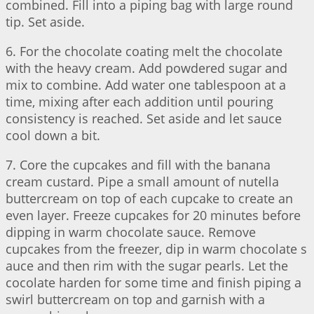
combined. Fill into a piping bag with large round
tip. Set aside.
6. For the chocolate coating melt the chocolate
with the heavy cream. Add powdered sugar and
mix to combine. Add water one tablespoon at a
time, mixing after each addition until pouring
consistency is reached. Set aside and let sauce
cool down a bit.
7. Core the cupcakes and fill with the banana
cream custard. Pipe a small amount of nutella
buttercream on top of each cupcake to create an
even layer. Freeze cupcakes for 20 minutes before
dipping in warm chocolate sauce. Remove
cupcakes from the freezer, dip in warm chocolate s
auce and then rim with the sugar pearls. Let the
cocolate harden for some time and finish piping a
swirl buttercream on top and garnish with a