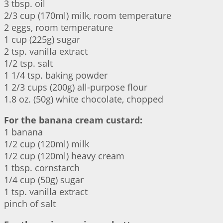
3 tbsp. oil
2/3 cup (170ml) milk, room temperature
2 eggs, room temperature
1 cup (225g) sugar
2 tsp. vanilla extract
1/2 tsp. salt
1 1/4 tsp. baking powder
1 2/3 cups (200g) all-purpose flour
1.8 oz. (50g) white chocolate, chopped
For the banana cream custard:
1 banana
1/2 cup (120ml) milk
1/2 cup (120ml) heavy cream
1 tbsp. cornstarch
1/4 cup (50g) sugar
1 tsp. vanilla extract
pinch of salt