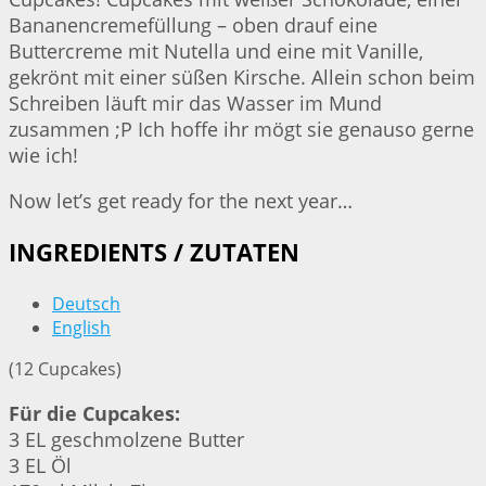
Bananencremefüllung – oben drauf eine
Buttercreme mit Nutella und eine mit Vanille,
gekrönt mit einer süßen Kirsche. Allein schon beim
Schreiben läuft mir das Wasser im Mund
zusammen ;P Ich hoffe ihr mögt sie genauso gerne
wie ich!
Now let’s get ready for the next year…
INGREDIENTS / ZUTATEN
Deutsch
English
(12 Cupcakes)
Für die Cupcakes:
3 EL geschmolzene Butter
3 EL Öl