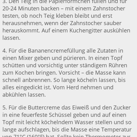
3. Den Teig in die Papierförmchen füllen und für
20-24 Minuten backen – mit einem Zahnstocher
testen, ob noch Teig kleben bleibt und erst
herausnehmen, wenn der Zahnstocher sauber
herauskommt. Auf einem Kuchengitter auskühlen
lassen.
4. Für die Bananencremefüllung alle Zutaten in
einen Mixer geben und pürieren. In einen Topf
schütten und vorsichtig unter ständigem Rühren
zum Kochen bringen. Vorsicht – die Masse kann
schnell anbrennen. So lange köcheln lassen, bis
alles eingedickt ist. Vom Herd nehmen und
abkühlen lassen.
5. Für die Buttercreme das Eiweiß und den Zucker
in eine feuerfeste Schüssel geben und auf einen
Topf mit leicht köchelndem Wasser stellen und so
lange aufschlagen, bis die Masse eine Temperatur
von 71°C (160°F) hat. Sollte kein Thermometer zur