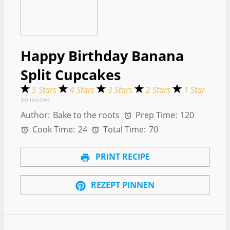
Happy Birthday Banana
Split Cupcakes
5 Stars
4 Stars
3 Stars
2 Stars
1 Star
No reviews
Author:
Bake to the roots
Prep Time:
120
Cook Time:
24
Total Time:
70
PRINT RECIPE
REZEPT PINNEN