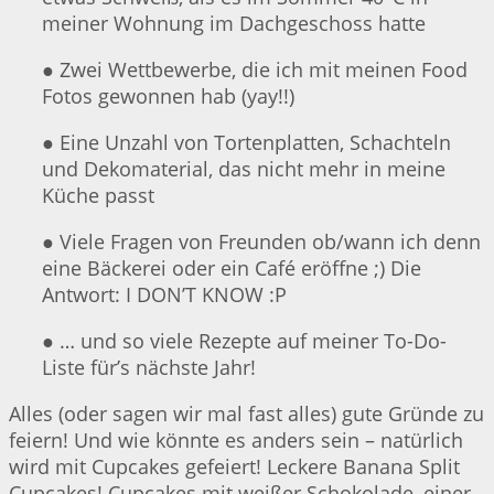
meiner Wohnung im Dachgeschoss hatte
● Zwei Wettbewerbe, die ich mit meinen Food
Fotos gewonnen hab (yay!!)
● Eine Unzahl von Tortenplatten, Schachteln
und Dekomaterial, das nicht mehr in meine
Küche passt
● Viele Fragen von Freunden ob/wann ich denn
eine Bäckerei oder ein Café eröffne ;) Die
Antwort: I DON’T KNOW :P
● … und so viele Rezepte auf meiner To-Do-
Liste für’s nächste Jahr!
Alles (oder sagen wir mal fast alles) gute Gründe zu
feiern! Und wie könnte es anders sein – natürlich
wird mit Cupcakes gefeiert! Leckere Banana Split
Cupcakes! Cupcakes mit weißer Schokolade, einer