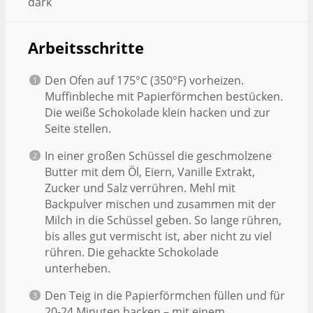
dark
Arbeitsschritte
Den Ofen auf 175°C (350°F) vorheizen.
Muffinbleche mit Papierförmchen bestücken.
Die weiße Schokolade klein hacken und zur
Seite stellen.
In einer großen Schüssel die geschmolzene
Butter mit dem Öl, Eiern, Vanille Extrakt,
Zucker und Salz verrühren. Mehl mit
Backpulver mischen und zusammen mit der
Milch in die Schüssel geben. So lange rühren,
bis alles gut vermischt ist, aber nicht zu viel
rühren. Die gehackte Schokolade
unterheben.
Den Teig in die Papierförmchen füllen und für
20-24 Minuten backen – mit einem