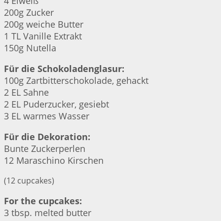
4 Eiweiß
200g Zucker
200g weiche Butter
1 TL Vanille Extrakt
150g Nutella
Für die Schokoladenglasur:
100g Zartbitterschokolade, gehackt
2 EL Sahne
2 EL Puderzucker, gesiebt
3 EL warmes Wasser
Für die Dekoration:
Bunte Zuckerperlen
12 Maraschino Kirschen
(12 cupcakes)
For the cupcakes:
3 tbsp. melted butter