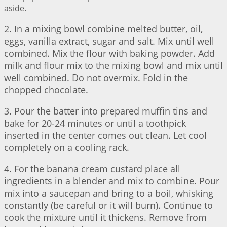
aside.
2. In a mixing bowl combine melted butter, oil,
eggs, vanilla extract, sugar and salt. Mix until well
combined. Mix the flour with baking powder. Add
milk and flour mix to the mixing bowl and mix until
well combined. Do not overmix. Fold in the
chopped chocolate.
3. Pour the batter into prepared muffin tins and
bake for 20-24 minutes or until a toothpick
inserted in the center comes out clean. Let cool
completely on a cooling rack.
4. For the banana cream custard place all
ingredients in a blender and mix to combine. Pour
mix into a saucepan and bring to a boil, whisking
constantly (be careful or it will burn). Continue to
cook the mixture until it thickens. Remove from