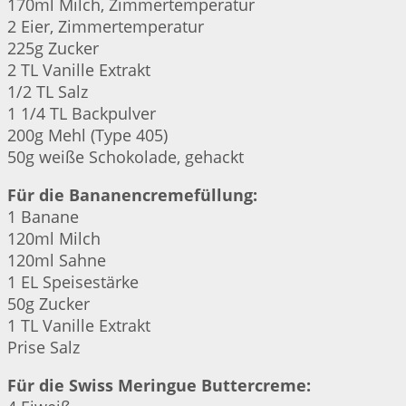
170ml Milch, Zimmertemperatur
2 Eier, Zimmertemperatur
225g Zucker
2 TL Vanille Extrakt
1/2 TL Salz
1 1/4 TL Backpulver
200g Mehl (Type 405)
50g weiße Schokolade, gehackt
Für die Bananencremefüllung:
1 Banane
120ml Milch
120ml Sahne
1 EL Speisestärke
50g Zucker
1 TL Vanille Extrakt
Prise Salz
Für die Swiss Meringue Buttercreme: