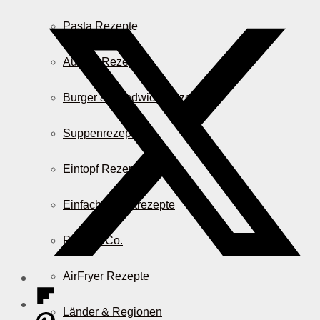
Pasta Rezepte
Auflauf Rezepte
Burger & Sandwich Rezepte
Suppenrezepte
Eintopf Rezepte
Einfache Salatrezepte
Pizza & Co.
AirFryer Rezepte
Länder & Regionen