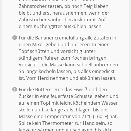
Zahnstocher testen, ob noch Teig kleben
bleibt und erst herausnehmen, wenn der
Zahnstocher sauber herauskommt. Auf
einem Kuchengitter auskühlen lassen.
Für die Bananencremefüllung alle Zutaten in
einen Mixer geben und pürieren. In einen
Topf schütten und vorsichtig unter
ständigem Rühren zum Kochen bringen.
Vorsicht – die Masse kann schnell anbrennen.
So lange köcheln lassen, bis alles eingedickt
ist. Vom Herd nehmen und abkühlen lassen.
Für die Buttercreme das Eiweiß und den
Zucker in eine feuerfeste Schüssel geben und
auf einen Topf mit leicht köchelndem Wasser
stellen und so lange aufschlagen, bis die
Masse eine Temperatur von 71°C (160°F) hat.
Sollte kein Thermometer zur Hand sein, so
lange erwärmen und aufschlagen, bis sich