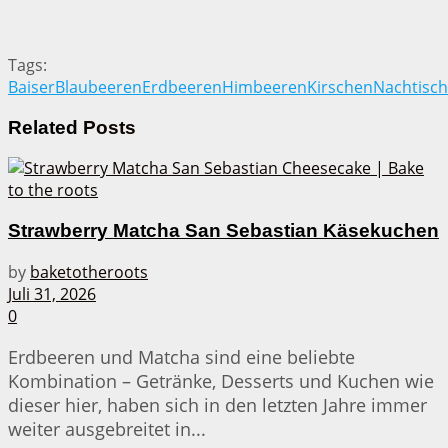
Tags:
Baiser
Blaubeeren
Erdbeeren
Himbeeren
Kirschen
Nachtisch
Related
Posts
Strawberry Matcha San Sebastian Käsekuchen
by
baketotheroots
Juli 31, 2026
0
Erdbeeren und Matcha sind eine beliebte
Kombination – Getränke, Desserts und Kuchen wie
dieser hier, haben sich in den letzten Jahre immer
weiter ausgebreitet in...