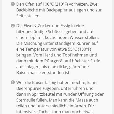
Den Ofen auf 100°C (210°F) vorheizen. Zwei
Backbleche mit Backpapier auslegen und zur
Seite stellen.
Die Eiweiß, Zucker und Essig in eine
hitzebeständige Schüssel geben und auf
einen Topf mit köchelndem Wasser stellen.
Die Mischung unter ständigem Rühren auf
eine Temperatur von etwa 55°C (130°F)
bringen. Vom Herd und Topf nehmen und
dann mit dem Rührgerät auf höchster Stufe
aufschlagen, bis eine dicke, glänzende
Baisermasse entstanden ist.
Wer die Baiser farbig haben möchte, kann
Beerenpüree zugeben, unterrühren und
dann in Spritzbeutel mit runder Öffnung oder
Sterntülle füllen. Man kann die Masse auch
teilen und unterschiedlich einfärben. Für
intensivere Farbe, kann man noch etwas