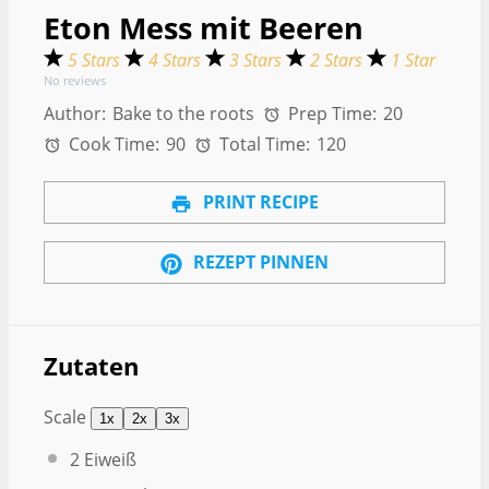
Eton Mess mit Beeren
5 Stars
4 Stars
3 Stars
2 Stars
1 Star
No reviews
Author:
Bake to the roots
Prep Time:
20
Cook Time:
90
Total Time:
120
PRINT RECIPE
REZEPT PINNEN
Zutaten
Scale
1x
2x
3x
2
Eiweiß