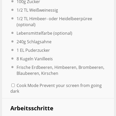
100g
Zucker
1/2
TL Weißweinessig
1/2
TL Himbeer- oder Heidelbeerpüree
(optional)
Lebensmittelfarbe (optional)
240g
Schlagsahne
1
EL Puderzucker
8
Kugeln Vanilleeis
Frische Erdbeeren, Himbeeren, Brombeeren,
Blaubeeren, Kirschen
Cook Mode
Prevent your screen from going
dark
Arbeitsschritte