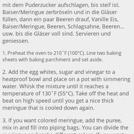
mit dem Puderzucker aufschlagen, bis steif ist.
Baiser/Meringue zerbröseln und in die Gläser
füllen, dann ein paar Beeren drauf, Vanille Eis,
Baiser/Meringue, Beeren, Schlagsahne, Beeren…
usw. bis die Gläser voll sind. Servieren und
geniessen.
1. Preheat the oven to 210˚F (100°C). Line two baking
sheets with baking parchment and set aside.
2. Add the egg whites, sugar and vinegar to a
heatproof bowl and place on a pot with simmering
water. Whisk the mixture until it reaches a
temperature of 130˚F (55°C). Take off the heat and
beat on high speed until you get a nice thick
meringue that is cooled down again.
3. If you want colored meringue, add the puree,
mix in and fill into piping bags. You can divide the