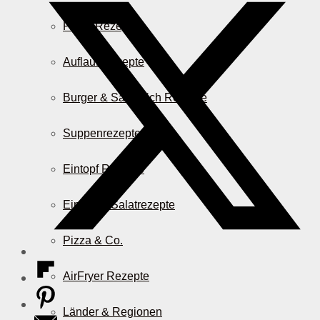
Pasta Rezepte
Auflauf Rezepte
Burger & Sandwich Rezepte
Suppenrezepte
Eintopf Rezepte
Einfache Salatrezepte
Pizza & Co.
AirFryer Rezepte
Länder & Regionen